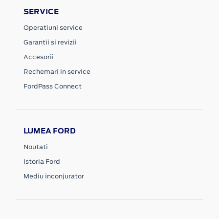
SERVICE
Operatiuni service
Garantii si revizii
Accesorii
Rechemari in service
FordPass Connect
LUMEA FORD
Noutati
Istoria Ford
Mediu inconjurator