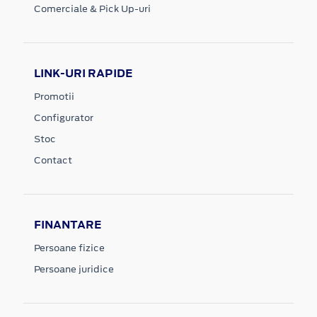
Comerciale & Pick Up-uri
LINK-URI RAPIDE
Promotii
Configurator
Stoc
Contact
FINANTARE
Persoane fizice
Persoane juridice