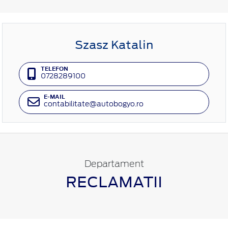
Szasz Katalin
TELEFON
0728289100
E-MAIL
contabilitate@autobogyo.ro
Departament
RECLAMATII