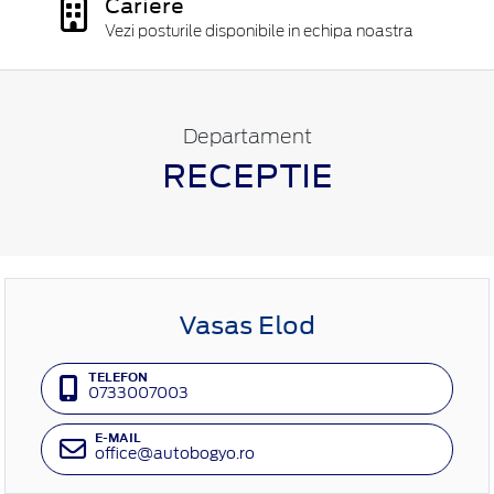
Cariere
Vezi posturile disponibile in echipa noastra
Departament
RECEPTIE
Vasas Elod
TELEFON
0733007003
E-MAIL
office@autobogyo.ro