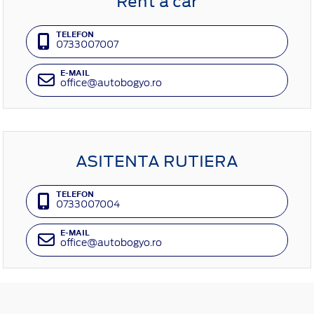
Rent a car
TELEFON
0733007007
E-MAIL
office@autobogyo.ro
ASITENTA RUTIERA
TELEFON
0733007004
E-MAIL
office@autobogyo.ro