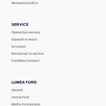
Persoane juridice
SERVICE
Operatiuni service
Garantii si revizii
Accesorii
Rechemari in service
FordPass Connect
LUMEA FORD
Noutati
Istoria Ford
Mediu inconjurator