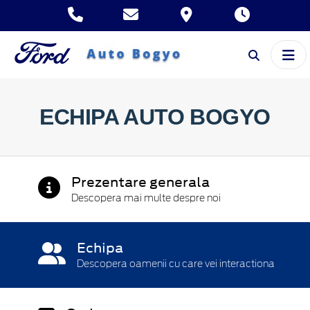
ECHIPA AUTO BOGYO
Prezentare generala
Descopera mai multe despre noi
Echipa
Descopera oamenii cu care vei interactiona