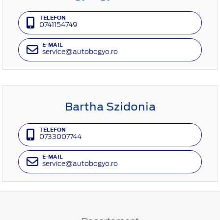
TELEFON
0741154749
E-MAIL
service@autobogyo.ro
Bartha Szidonia
TELEFON
0733007744
E-MAIL
service@autobogyo.ro