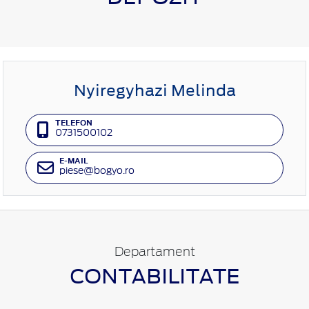
Nyiregyhazi Melinda
TELEFON
0731500102
E-MAIL
piese@bogyo.ro
Departament
CONTABILITATE