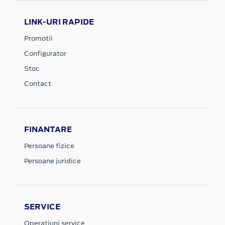
LINK-URI RAPIDE
Promotii
Configurator
Stoc
Contact
FINANTARE
Persoane fizice
Persoane juridice
SERVICE
Operatiuni service