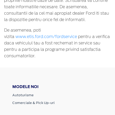
propriile noastre baze de date. Scrisoarea va contine
toate informatiile necesare. De asemenea,
consultantii de la cel mai apropiat dealer Ford iti stau
la dispozitie pentru orice fel de informatii.
De asemenea, poti
vizita
www.etis.ford.com/fordservice
pentru a verifica
daca vehiculul tau a fost rechemat in service sau
pentru a participa la programe privind satisfactia
consumatorilor.
MODELE NOI
Autoturisme
Comerciale & Pick Up-uri