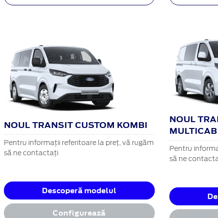
NOUL TRA
NOUL TRANSIT CUSTOM KOMBI
MULTICAB
Pentru informații referitoare la preț, vă rugăm
Pentru informaț
să ne contactați
să ne contacta
Descoperă modelul
De
Configurează