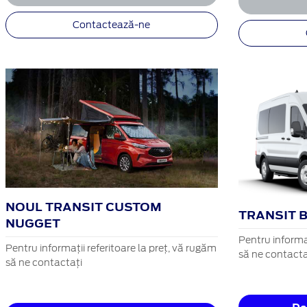
Contactează-ne
NOUL TRANSIT CUSTOM
TRANSIT 
NUGGET
Pentru informaț
Pentru informații referitoare la preț, vă rugăm
să ne contacta
să ne contactați