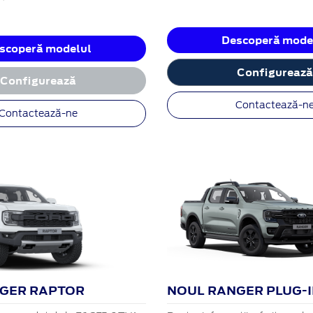
Descoperă mode
scoperă modelul
Configureaz
Configurează
Contactează-n
Contactează-ne
GER RAPTOR
NOUL RANGER PLUG-I