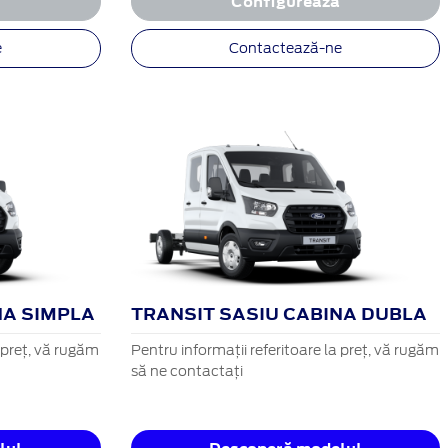
ă
Configurează
e
Contactează-ne
NA SIMPLA
TRANSIT SASIU CABINA DUBLA
a preț, vă rugăm
Pentru informații referitoare la preț, vă rugăm
să ne contactați