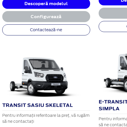
De
Descoperă modelul
Configurează
Contactează-ne
E-TRANSIT
TRANSIT SASIU SKELETAL
SIMPLA
Pentru informații referitoare la preț, vă rugăm
Pentru informaț
să ne contactați
să ne contacta