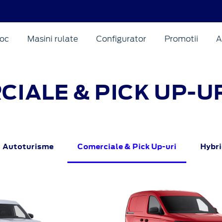
oc
Masini rulate
Configurator
Promotii
A
IALE & PICK UP-U
Autoturisme
Comerciale & Pick Up-uri
Hybri