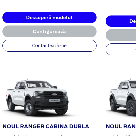
Descoperă modelul
De
Configurează
Contactează-ne
NOUL RANGER CABINA DUBLA
NOUL RAN