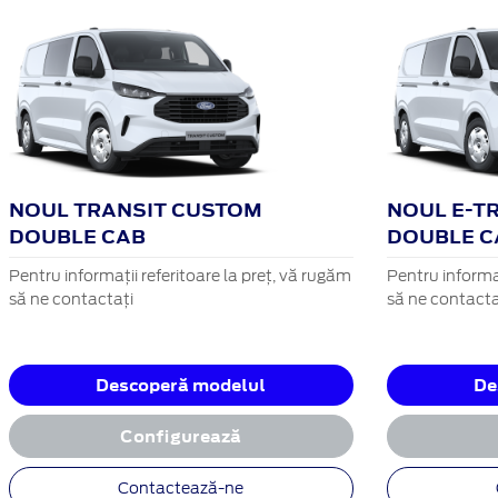
NOUL TRANSIT CUSTOM
NOUL E-T
DOUBLE CAB
DOUBLE C
Pentru informații referitoare la preț, vă rugăm
Pentru informaț
să ne contactați
să ne contacta
Descoperă modelul
De
Configurează
Contactează-ne