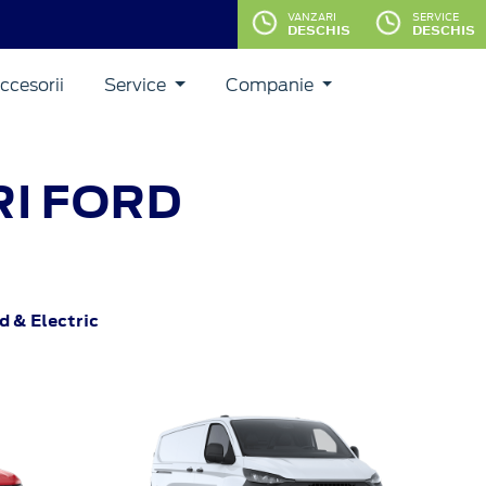
VANZARI
SERVICE
DESCHIS
DESCHIS
ccesorii
Service
Companie
RI FORD
d & Electric