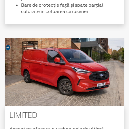
Bare de protecție față și spate parțial
colorate în culoarea caroseriei
LIMITED
Accent pe afacere, cu tehnologie de ultimă