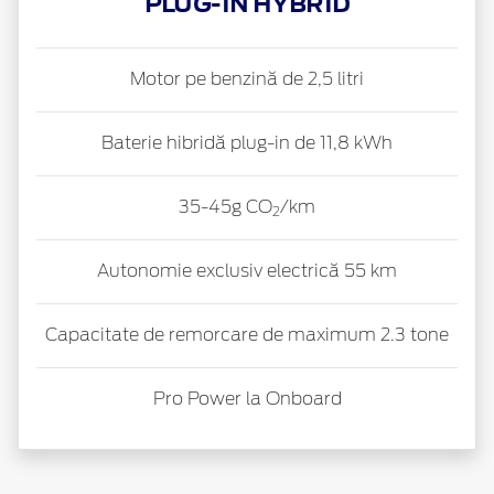
PLUG-IN HYBRID
Motor pe benzină de 2,5 litri
Baterie hibridă plug-in de 11,8 kWh
35-45g CO
/km
2
Autonomie exclusiv electrică 55 km
Capacitate de remorcare de maximum 2.3 tone
Pro Power la Onboard