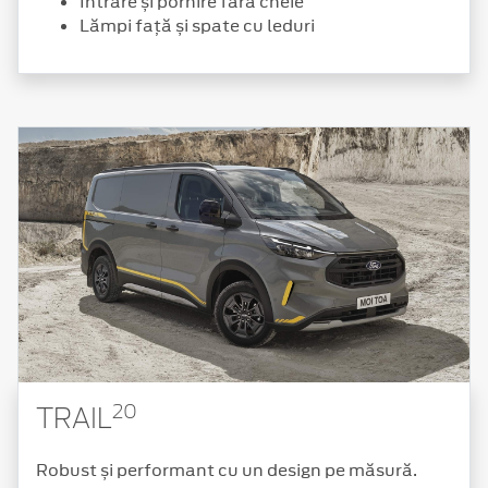
Intrare și pornire fără cheie
Lămpi față și spate cu leduri
20
TRAIL
Robust și performant cu un design pe măsură.