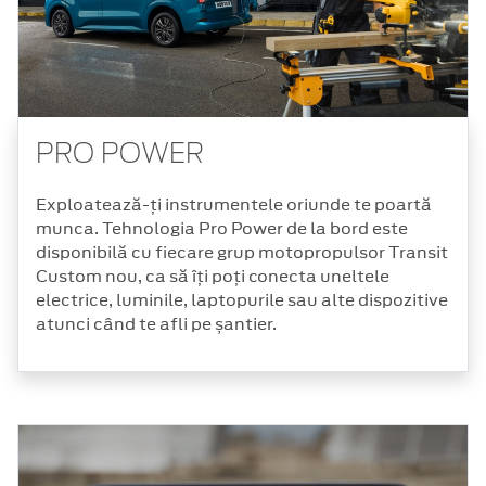
PRO POWER
Exploatează-ți instrumentele oriunde te poartă
munca. Tehnologia Pro Power de la bord este
disponibilă cu fiecare grup motopropulsor Transit
Custom nou, ca să îți poți conecta uneltele
electrice, luminile, laptopurile sau alte dispozitive
atunci când te afli pe șantier.