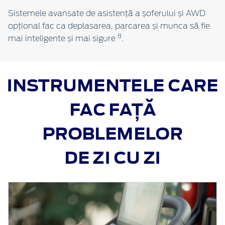
Sistemele avansate de asistență a șoferului și AWD
opțional fac ca deplasarea, parcarea și munca să fie
8
mai inteligente și mai sigure
.
INSTRUMENTELE CARE
FAC FAȚĂ
PROBLEMELOR
DE ZI CU ZI