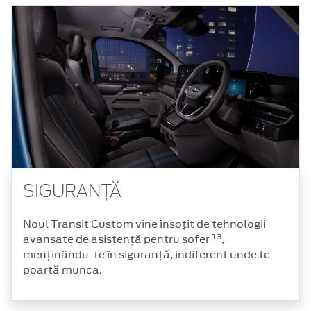
SIGURANȚĂ
Noul Transit Custom vine însoțit de tehnologii
13
avansate de asistență pentru șofer
,
menținându-te în siguranță, indiferent unde te
poartă munca.