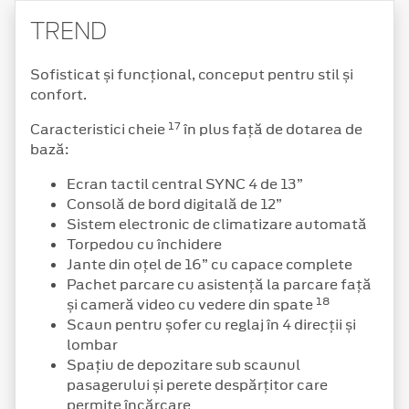
TREND
Sofisticat și funcțional, conceput pentru stil și
confort.
17
Caracteristici cheie
în plus față de dotarea de
bază:
Ecran tactil central SYNC 4 de 13”
Consolă de bord digitală de 12”
Sistem electronic de climatizare automată
Torpedou cu închidere
Jante din oțel de 16” cu capace complete
Pachet parcare cu asistență la parcare față
18
și cameră video cu vedere din spate
Scaun pentru șofer cu reglaj în 4 direcții și
lombar
Spațiu de depozitare sub scaunul
pasagerului și perete despărțitor care
permite încărcare