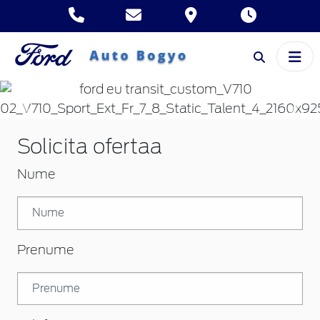
Inapoi
Inai
Solicita ofertaa
Nume
Prenume