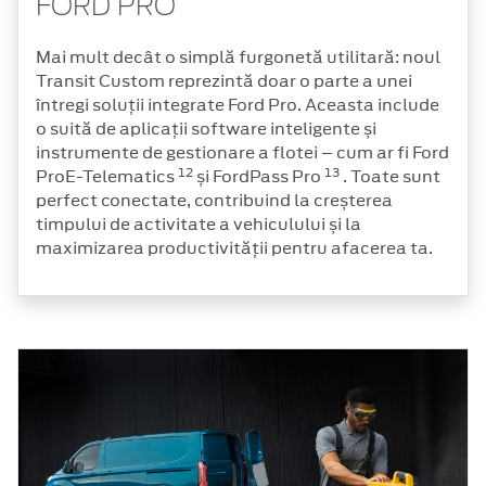
FORD PRO
Mai mult decât o simplă furgonetă utilitară: noul
Transit Custom reprezintă doar o parte a unei
întregi soluții integrate Ford Pro. Aceasta include
o suită de aplicații software inteligente și
instrumente de gestionare a flotei – cum ar fi Ford
12
13
ProE-Telematics
și FordPass Pro
. Toate sunt
perfect conectate, contribuind la creșterea
timpului de activitate a vehiculului și la
maximizarea productivității pentru afacerea ta.