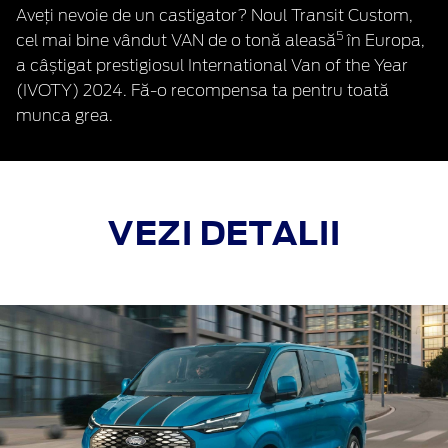
Aveți nevoie de un castigator? Noul Transit Custom,
5
cel mai bine vândut VAN de o tonă aleasă
în Europa,
a câștigat prestigiosul International Van of the Year
(IVOTY) 2024. Fă-o recompensa ta pentru toată
munca grea.
VEZI DETALII