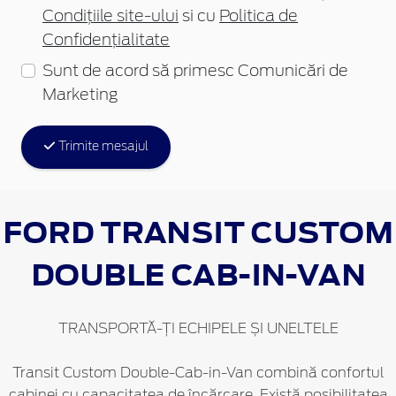
Condițiile site-ului
si cu
Politica de
Confidențialitate
Sunt de acord să primesc Comunicări de
Marketing
Trimite mesajul
FORD TRANSIT CUSTOM
DOUBLE CAB-IN-VAN
TRANSPORTĂ-ȚI ECHIPELE ȘI UNELTELE
Transit Custom Double-Cab-in-Van combină confortul
cabinei cu capacitatea de încărcare. Există posibilitatea