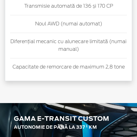
Transmisie automată de 136 și 170 CP
Noul AWD (numai automat)
Diferențial mecanic cu alunecare limitată (numai
manual)
Capacitate de remorcare de maximum 2,8 tone
GAMA E-TRANSIT CUSTOM
1
AUTONOMIE DE PÂNĂ LA 337
KM