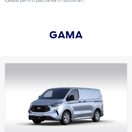
ideală pentru parcarea în subteran.
GAMA