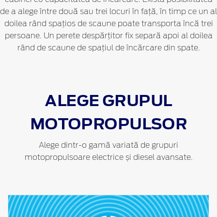
de a alege între două sau trei locuri în față, în timp ce un al
doilea rând spațios de scaune poate transporta încă trei
persoane. Un perete despărțitor fix separă apoi al doilea
rând de scaune de spațiul de încărcare din spate.
ALEGE GRUPUL
MOTOPROPULSOR
Alege dintr-o gamă variată de grupuri
motopropulsoare electrice și diesel avansate.