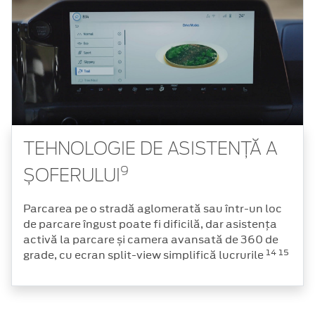
TEHNOLOGIE DE ASISTENȚĂ A
9
ȘOFERULUI
Parcarea pe o stradă aglomerată sau într-un loc
de parcare îngust poate fi dificilă, dar asistența
activă la parcare și camera avansată de 360 de
14
15
grade, cu ecran split-view simplifică lucrurile