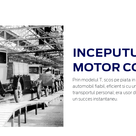
INCEPUTU
MOTOR C
Prin modelul T, scos pe piata in 
automobil fiabil, eficient si cu 
transportul personal; era usor de
un succes instantaneu.