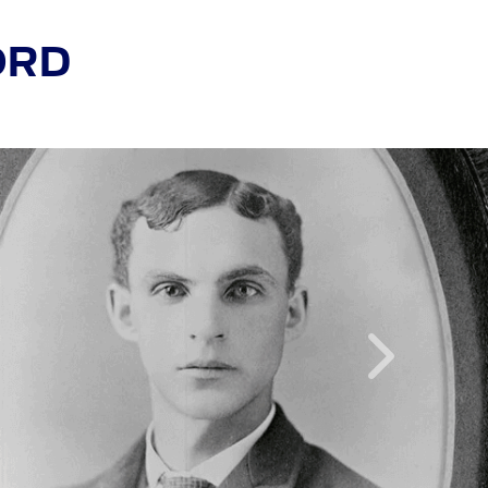
ORD
Inainte