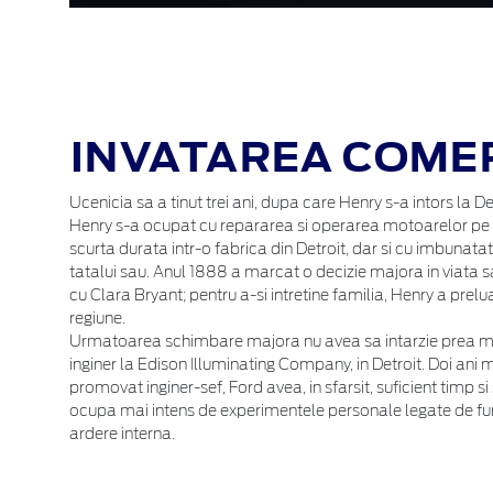
INVATAREA COMER
Ucenicia sa a tinut trei ani, dupa care Henry s-a intors la De
Henry s-a ocupat cu repararea si operarea motoarelor pe a
scurta durata intr-o fabrica din Detroit, dar si cu imbunatat
tatalui sau. Anul 1888 a marcat o decizie majora in viata s
cu Clara Bryant; pentru a-si intretine familia, Henry a prel
regiune.
Urmatoarea schimbare majora nu avea sa intarzie prea mult:
inginer la Edison Illuminating Company, in Detroit. Doi ani m
promovat inginer-sef, Ford avea, in sfarsit, suficient timp si
ocupa mai intens de experimentele personale legate de f
ardere interna.