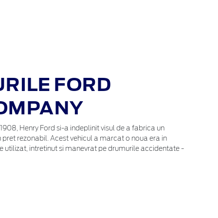
RILE FORD
OMPANY
1908, Henry Ford si-a indeplinit visul de a fabrica un
un pret rezonabil. Acest vehicul a marcat o noua era in
 utilizat, intretinut si manevrat pe drumurile accidentate -