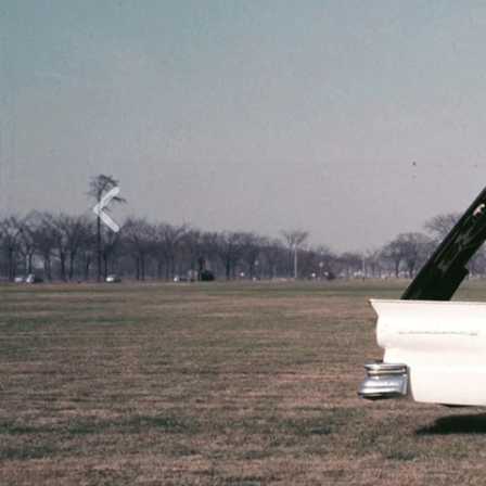
Inapoi