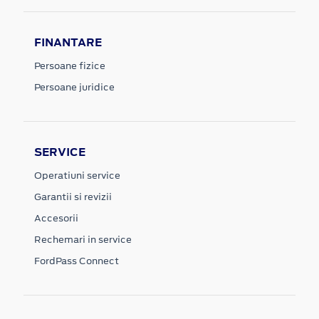
FINANTARE
Persoane fizice
Persoane juridice
SERVICE
Operatiuni service
Garantii si revizii
Accesorii
Rechemari in service
FordPass Connect