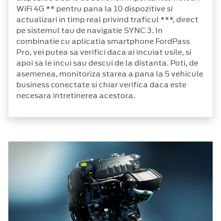
WiFi 4G ** pentru pana la 10 dispozitive si
actualizari in timp real privind traficul ***, direct
pe sistemul tau de navigatie SYNC 3. In
combinatie cu aplicatia smartphone FordPass
Pro, vei putea sa verifici daca ai incuiat usile, si
apoi sa le incui sau descui de la distanta. Poti, de
asemenea, monitoriza starea a pana la 5 vehicule
business conectate si chiar verifica daca este
necesara intretinerea acestora.