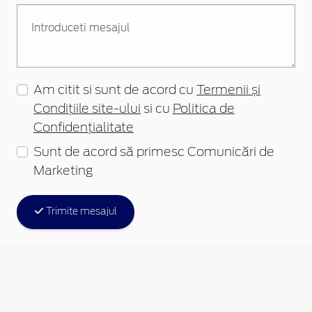
Am citit si sunt de acord cu
Termenii și
Condițiile site-ului
si cu
Politica de
Confidențialitate
Sunt de acord să primesc Comunicări de
Marketing
Trimite mesajul