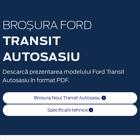
BROȘURA FORD
TRANSIT
AUTOSASIU
Descarcă prezentarea modelului Ford Transit
Autosasiu în format PDF.
Brosura Noul Transit Autosasiu
Specificatii tehnice