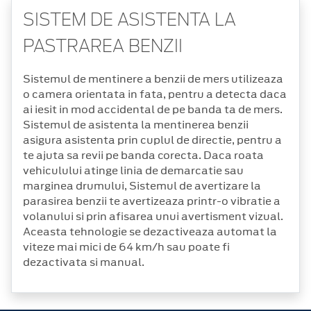
SISTEM DE ASISTENTA LA
PASTRAREA BENZII
Sistemul de mentinere a benzii de mers utilizeaza
o camera orientata in fata, pentru a detecta daca
ai iesit in mod accidental de pe banda ta de mers.
Sistemul de asistenta la mentinerea benzii
asigura asistenta prin cuplul de directie, pentru a
te ajuta sa revii pe banda corecta. Daca roata
vehiculului atinge linia de demarcatie sau
marginea drumului, Sistemul de avertizare la
parasirea benzii te avertizeaza printr-o vibratie a
volanului si prin afisarea unui avertisment vizual.
Aceasta tehnologie se dezactiveaza automat la
viteze mai mici de 64 km/h sau poate fi
dezactivata si manual.