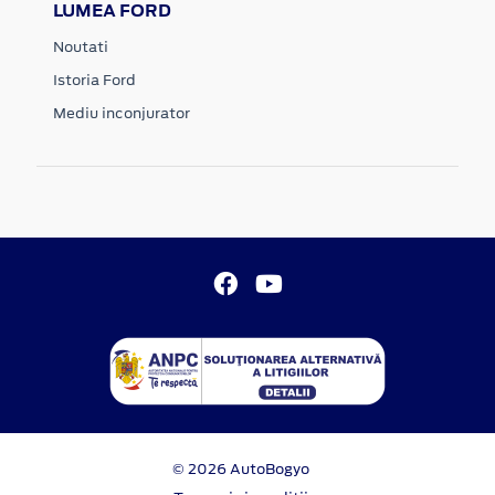
LUMEA FORD
Noutati
Istoria Ford
Mediu inconjurator
© 2026 AutoBogyo