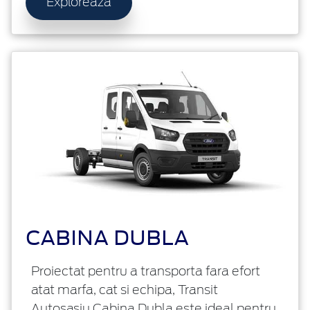
Exploreaza
CABINA DUBLA
Proiectat pentru a transporta fara efort
atat marfa, cat si echipa, Transit
Autosasiu Cabina Dubla este ideal pentru