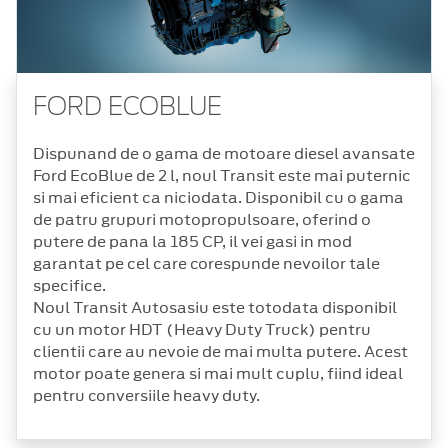
FORD ECOBLUE
Dispunand de o gama de motoare diesel avansate
Ford EcoBlue de 2 l, noul Transit este mai puternic
si mai eficient ca niciodata. Disponibil cu o gama
de patru grupuri motopropulsoare, oferind o
putere de pana la 185 CP, il vei gasi in mod
garantat pe cel care corespunde nevoilor tale
specifice.
Noul Transit Autosasiu este totodata disponibil
cu un motor HDT (Heavy Duty Truck) pentru
clientii care au nevoie de mai multa putere. Acest
motor poate genera si mai mult cuplu, fiind ideal
pentru conversiile heavy duty.