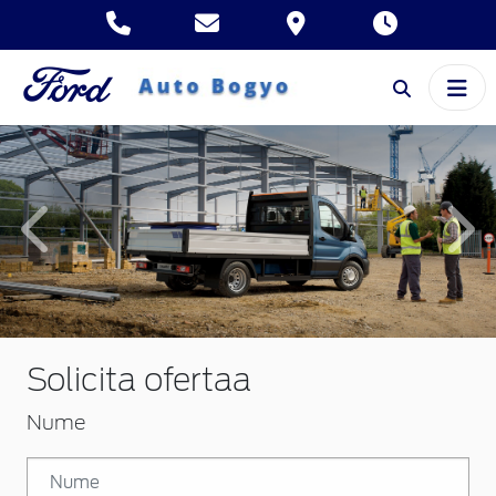
Inapoi
Inai
Solicita ofertaa
Nume