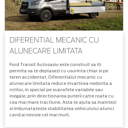
DIFERENTIAL MECANIC CU
ALUNECARE LIMITATA
Ford Transit Autosasiu este construit sa iti
permita sa te deplasezi cu usurinta chiar si pe
teren accidentat. Diferentialul mecanic cu
alunecare limitata reduce invartirea nedorita a
rotilor, in special pe suprafete variabile sau
inegale, prin directionarea puterii catre roata cu
cea mai mare tractiune. Asta te ajuta sa inaintezi
si imbunatateste stabilitatea vehiculului atunci
cand ai nevoie cel mai mult.