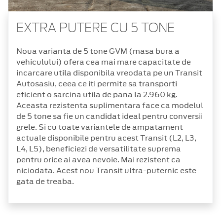
EXTRA PUTERE CU 5 TONE
Noua varianta de 5 tone GVM (masa bura a
vehiculului) ofera cea mai mare capacitate de
incarcare utila disponibila vreodata pe un Transit
Autosasiu, ceea ce iti permite sa transporti
eficient o sarcina utila de pana la 2.960 kg.
Aceasta rezistenta suplimentara face ca modelul
de 5 tone sa fie un candidat ideal pentru conversii
grele. Si cu toate variantele de ampatament
actuale disponibile pentru acest Transit (L2, L3,
L4, L5), beneficiezi de versatilitate suprema
pentru orice ai avea nevoie. Mai rezistent ca
niciodata. Acest nou Transit ultra-puternic este
gata de treaba.