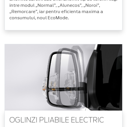
intre modul „Normal”, „Alunecos”, „Noroi”,
„Remorcare”, iar pentru eficienta maxima a
consumului, noul EcoMode.
OGLINZI PLIABILE ELECTRIC