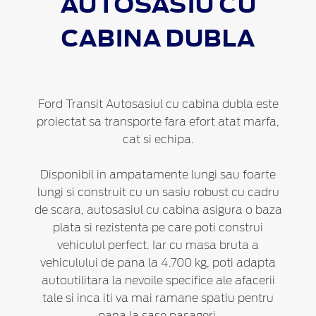
AUTOSASIU CU
CABINA DUBLA
Ford Transit Autosasiul cu cabina dubla este
proiectat sa transporte fara efort atat marfa,
cat si echipa.
Disponibil in ampatamente lungi sau foarte
lungi si construit cu un sasiu robust cu cadru
de scara, autosasiul cu cabina asigura o baza
plata si rezistenta pe care poti construi
vehiculul perfect. Iar cu masa bruta a
vehiculului de pana la 4.700 kg, poti adapta
autoutilitara la nevoile specifice ale afacerii
tale si inca iti va mai ramane spatiu pentru
pana la sase pasageri.