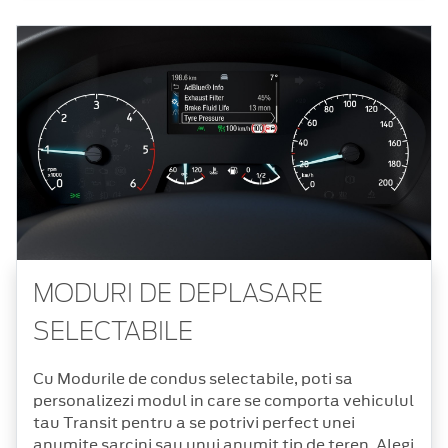
MODURI DE DEPLASARE
SELECTABILE
Cu Modurile de condus selectabile, poti sa
personalizezi modul in care se comporta vehiculul
tau Transit pentru a se potrivi perfect unei
anumite sarcini sau unui anumit tip de teren. Alegi