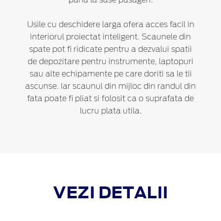
Usile cu deschidere larga ofera acces facil in
interiorul proiectat inteligent. Scaunele din
spate pot fi ridicate pentru a dezvalui spatii
de depozitare pentru instrumente, laptopuri
sau alte echipamente pe care doriti sa le tii
ascunse. Iar scaunul din mijloc din randul din
fata poate fi pliat si folosit ca o suprafata de
lucru plata utila.
VEZI DETALII