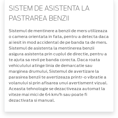
SISTEM DE ASISTENTA LA
PASTRAREA BENZII
Sistemul de mentinere a benzii de mers utilizeaza
o camera orientata in fata, pentru a detecta daca
ai iesit in mod accidental de pe banda ta de mers.
Sistemul de asistenta la mentinerea benzii
asigura asistenta prin cuplul de directie, pentru a
te ajuta sa revii pe banda corecta. Daca roata
vehiculului atinge linia de demarcatie sau
marginea drumului, Sistemul de avertizare la
parasirea benzii te avertizeaza printr-o vibratie a
volanului si prin afisarea unui avertisment vizual.
Aceasta tehnologie se dezactiveaza automat la
viteze mai mici de 64 km/h sau poate fi
dezactivata si manual.