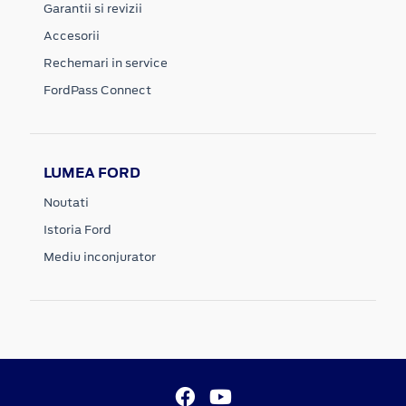
Garantii si revizii
Accesorii
Rechemari in service
FordPass Connect
LUMEA FORD
Noutati
Istoria Ford
Mediu inconjurator