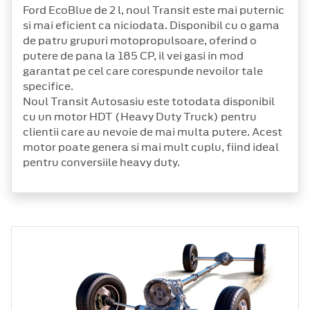
Ford EcoBlue de 2 l, noul Transit este mai puternic
si mai eficient ca niciodata. Disponibil cu o gama
de patru grupuri motopropulsoare, oferind o
putere de pana la 185 CP, il vei gasi in mod
garantat pe cel care corespunde nevoilor tale
specifice.
Noul Transit Autosasiu este totodata disponibil
cu un motor HDT (Heavy Duty Truck) pentru
clientii care au nevoie de mai multa putere. Acest
motor poate genera si mai mult cuplu, fiind ideal
pentru conversiile heavy duty.