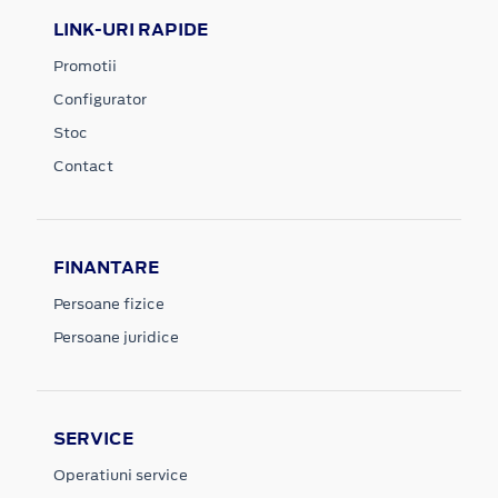
LINK-URI RAPIDE
Promotii
Configurator
Stoc
Contact
FINANTARE
Persoane fizice
Persoane juridice
SERVICE
Operatiuni service