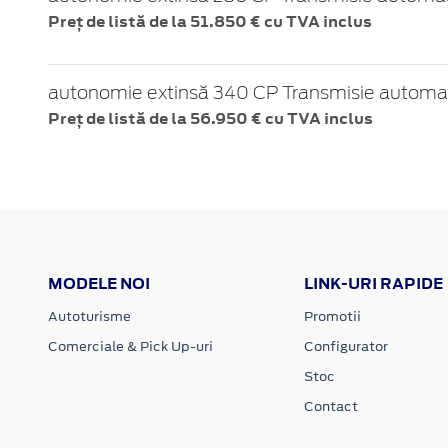
Preț de listă de la 51.850 € cu TVA inclus
autonomie extinsă 340 CP Transmisie automată
Preț de listă de la 56.950 € cu TVA inclus
MODELE NOI
LINK-URI RAPIDE
Autoturisme
Promotii
Comerciale & Pick Up-uri
Configurator
Stoc
Contact