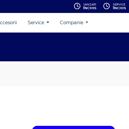
VANZARI
SERVICE
ÎNCHIS
ÎNCHIS
ccesorii
Service
Companie