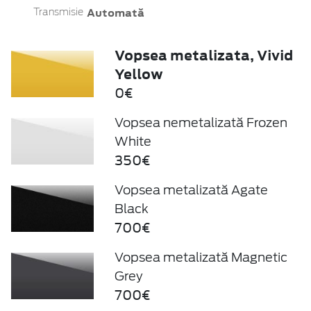
Automată
Transmisie
Vopsea metalizata, Vivid
Yellow
0€
Vopsea nemetalizată Frozen
White
350€
Vopsea metalizată Agate
Black
700€
Vopsea metalizată Magnetic
Grey
700€