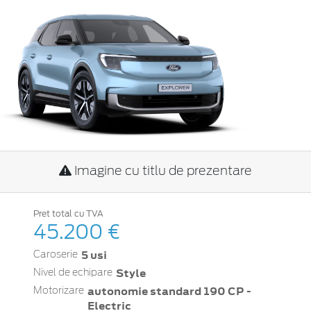
Imagine cu titlu de prezentare
Pret total cu TVA
45.200 €
5 usi
Caroserie
Style
Nivel de echipare
autonomie standard 190 CP -
Motorizare
Electric