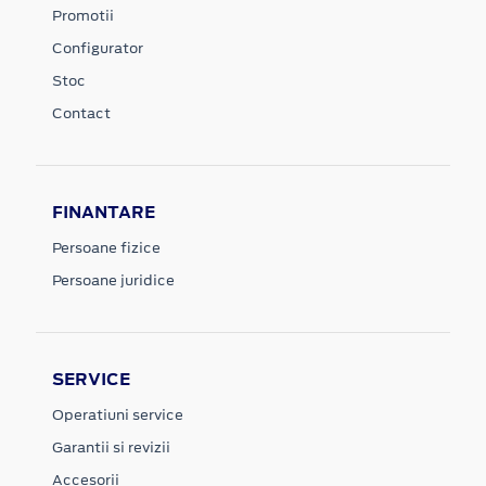
Promotii
Configurator
Stoc
Contact
FINANTARE
Persoane fizice
Persoane juridice
SERVICE
Operatiuni service
Garantii si revizii
Accesorii