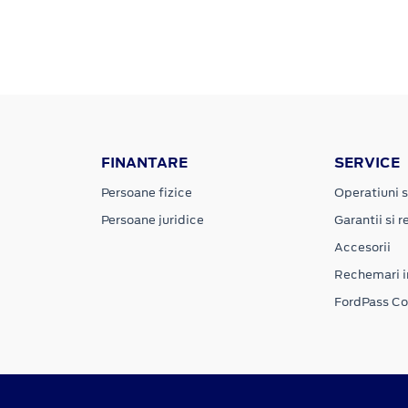
FINANTARE
SERVICE
Persoane fizice
Operatiuni s
Persoane juridice
Garantii si re
Accesorii
Rechemari i
FordPass C