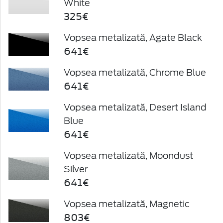
White
325€
Vopsea metalizată, Agate Black
641€
Vopsea metalizată, Chrome Blue
641€
Vopsea metalizată, Desert Island
Blue
641€
Vopsea metalizată, Moondust
Silver
641€
Vopsea metalizată, Magnetic
803€