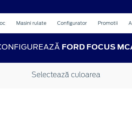
oc
Masini rulate
Configurator
Promotii
A
CONFIGUREAZĂ
FORD FOCUS MC
Selectează culoarea