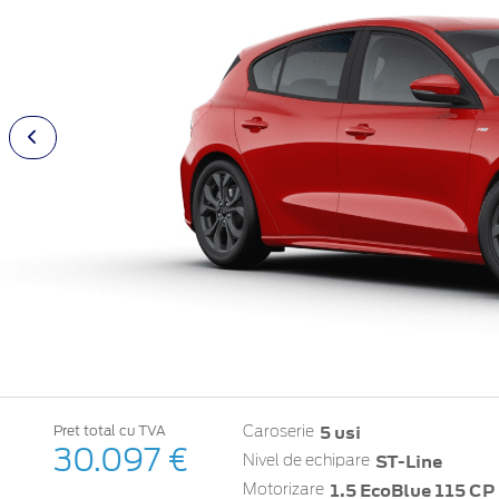
5 usi
Pret total cu TVA
Caroserie
30.097 €
ST-Line
Nivel de echipare
1.5 EcoBlue 115 CP 
Motorizare