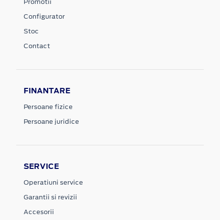
Promotii
Configurator
Stoc
Contact
FINANTARE
Persoane fizice
Persoane juridice
SERVICE
Operatiuni service
Garantii si revizii
Accesorii