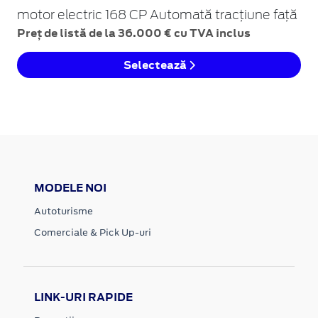
motor electric 168 CP Automată tracțiune față
Preț de listă de la 36.000 € cu TVA inclus
Selectează
MODELE NOI
Autoturisme
Comerciale & Pick Up-uri
LINK-URI RAPIDE