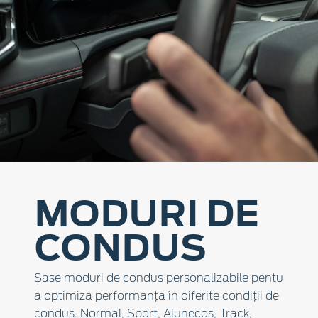
MODURI DE
CONDUS
Șase moduri de condus personalizabile pentu
a optimiza performanța în diferite condiții de
condus. Normal, Sport, Alunecos, Track,