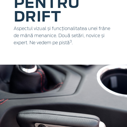
PENTRU
DRIFT
Aspectul vizual și funcționalitatea unei frâne
de mână menanice. Două setări, novice și
3
expert. Ne vedem pe pistă
.