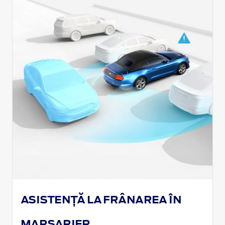
ASISTENȚĂ LA FRÂNAREA ÎN
MARȘARIER