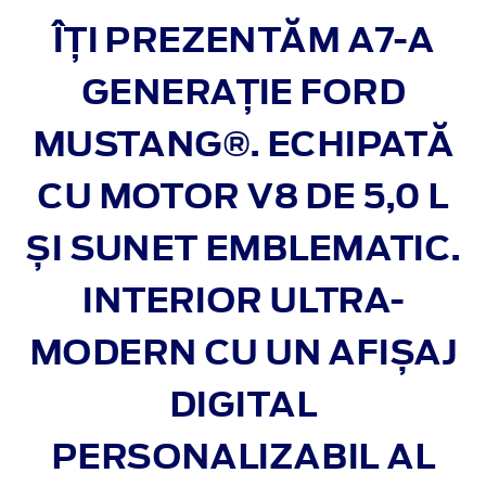
ÎȚI PREZENTĂM A7-A
GENERAȚIE FORD
MUSTANG®. ECHIPATĂ
CU
MOTOR V8 DE 5,0 L
ȘI SUNET EMBLEMATIC.
INTERIOR ULTRA-
MODERN
CU UN AFIȘAJ
DIGITAL
PERSONALIZABIL AL