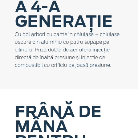
A 4-A
GENERAȚIE
Cu doi arbori cu came în chiulasă – chiulase
ușoare din aluminiu cu patru supape pe
cilindru. Priza dublă de aer oferă injecție
directă de înaltă presiune și injecție de
combustibil cu orificiu de joasă presiune.
FRÂNĂ DE
MÂNĂ