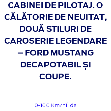
CABINEI DE PILOTAJ.
O
CĂLĂTORIE DE NEUITAT
,
DOUĂ STILURI DE
CAROSERIE LEGENDARE
– FORD MUSTANG
DECAPOTABIL ȘI
COUPE.
1
0-100 Km/h1
de