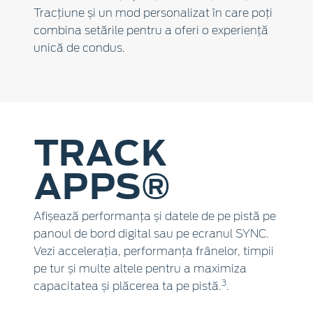
Tracțiune și un mod personalizat în care poți
combina setările pentru a oferi o experiență
unică de condus.
TRACK
APPS®
Afișează performanța și datele de pe pistă pe
panoul de bord digital sau pe ecranul SYNC.
Vezi accelerația, performanța frânelor, timpii
pe tur și multe altele pentru a maximiza
3
capacitatea și plăcerea ta pe pistă.
.