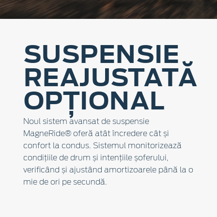
SUSPENSIE
REAJUSTATĂ
OPȚIONAL
Noul sistem avansat de suspensie
MagneRide® oferă atât încredere cât și
confort la condus. Sistemul monitorizează
condițiile de drum și intențiile șoferului,
verificând și ajustând amortizoarele până la o
mie de ori pe secundă.