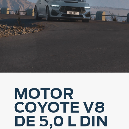
MOTOR
COYOTE V8
DE 5,0 L DIN