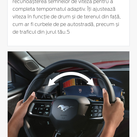
recunoașterea semnelor de viteză pentru a
completa tempomatul adaptiv. Îți ajustează
viteza în funcție de drum și de terenul din față,
cum ar fi curbele de pe autostradă, precum și
de traficul din jurul tău.5