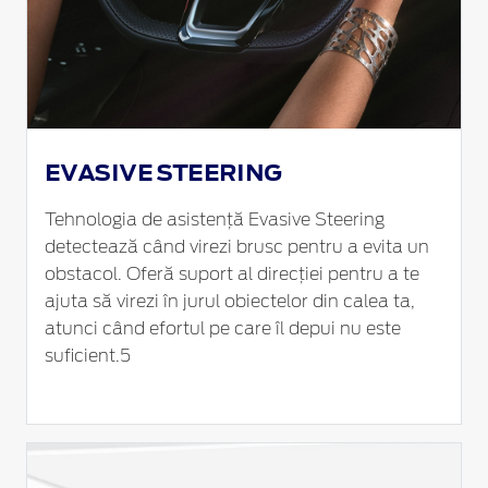
EVASIVE STEERING
Tehnologia de asistență Evasive Steering
detectează când virezi brusc pentru a evita un
obstacol. Oferă suport al direcției pentru a te
ajuta să virezi în jurul obiectelor din calea ta,
atunci când efortul pe care îl depui nu este
suficient.5