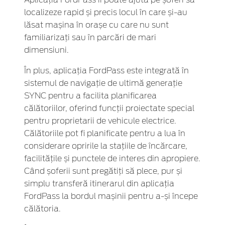
localizeze rapid și precis locul în care și-au
lăsat mașina în orașe cu care nu sunt
familiarizați sau în parcări de mari
dimensiuni.
În plus, aplicația FordPass este integrată în
sistemul de navigație de ultimă generație
SYNC pentru a facilita planificarea
călătoriilor, oferind funcții proiectate special
pentru proprietarii de vehicule electrice.
Călătoriile pot fi planificate pentru a lua în
considerare opririle la stațiile de încărcare,
facilitățile și punctele de interes din apropiere.
Când șoferii sunt pregătiți să plece, pur și
simplu transferă itinerarul din aplicația
FordPass la bordul mașinii pentru a-și începe
călătoria.