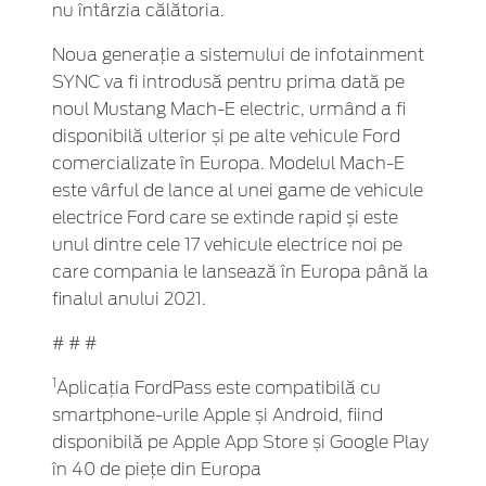
nu întârzia călătoria.
Noua generație a sistemului de infotainment
SYNC va fi introdusă pentru prima dată pe
noul Mustang Mach-E electric, urmând a fi
disponibilă ulterior și pe alte vehicule Ford
comercializate în Europa. Modelul Mach-E
este vârful de lance al unei game de vehicule
electrice Ford care se extinde rapid și este
unul dintre cele 17 vehicule electrice noi pe
care compania le lansează în Europa până la
finalul anului 2021.
# # #
1
Aplicația FordPass este compatibilă cu
smartphone-urile Apple și Android, fiind
disponibilă pe Apple App Store și Google Play
în 40 de piețe din Europa