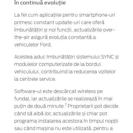
În continuă evoluție
La fel cum aplicațiile pentru smartphone-uri
primesc constant update-uri care oferă
îmbunătățiri și noi funcții, actualizările over-
the-air asigură evoluția constantă a
vehiculelor Ford.
Acestea aduc îmbunătățiri sistemului SYNC și
modulelor computerizate de la bordul
vehiculului, contribuind la reducerea vizitelor
la centrele service.
Software-ul este descărcat wireless pe
fundal, iar actualizările se realizează în mai
7
puțin de două minute.
Proprietarii pot decide
când să aibă loc actualizările și chiar pot
programa instalarea acestora în timpul nopții
sau când mașina nu este utilizată, pentru a