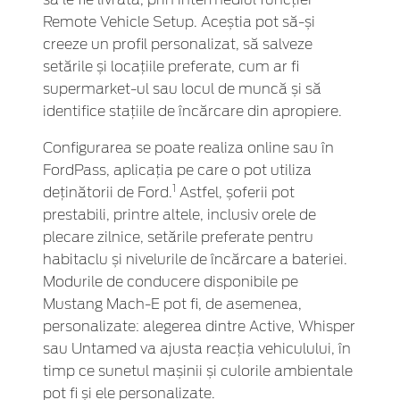
Remote Vehicle Setup. Aceștia pot să-și
creeze un profil personalizat, să salveze
setările și locațiile preferate, cum ar fi
supermarket-ul sau locul de muncă și să
identifice stațiile de încărcare din apropiere.
Configurarea se poate realiza online sau în
FordPass, aplicația pe care o pot utiliza
1
deținătorii de Ford.
Astfel, șoferii pot
prestabili, printre altele, inclusiv orele de
plecare zilnice, setările preferate pentru
habitaclu și nivelurile de încărcare a bateriei.
Modurile de conducere disponibile pe
Mustang Mach-E pot fi, de asemenea,
personalizate: alegerea dintre Active, Whisper
sau Untamed va ajusta reacția vehiculului, în
timp ce sunetul mașinii și culorile ambientale
pot fi și ele personalizate.