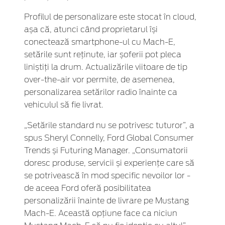
Profilul de personalizare este stocat în cloud,
așa că, atunci când proprietarul își
conectează smartphone-ul cu Mach-E,
setările sunt reținute, iar șoferii pot pleca
liniștiți la drum. Actualizările viitoare de tip
over-the-air vor permite, de asemenea,
personalizarea setărilor radio înainte ca
vehiculul să fie livrat.
„Setările standard nu se potrivesc tuturor”, a
spus Sheryl Connelly, Ford Global Consumer
Trends și Futuring Manager. „Consumatorii
doresc produse, servicii și experiențe care să
se potrivească în mod specific nevoilor lor -
de aceea Ford oferă posibilitatea
personalizării înainte de livrare pe Mustang
Mach-E. Această opțiune face ca niciun