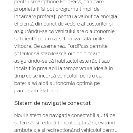
pentru smartphone FordPass, prin care
proprietarii își pot programa timpii de
încărcare preferați pentru a valorifica energia
eficientă din punct de vedere al costurilor și
asigurându-se că vehiculul are o autonomie
suficientă pentru a-și finaliza călătoriile
viitoare. De asemenea, FordPass permite
șoferilor să stabilească ore de plecare,
asigurându-se că habitaclul este răcit sau
încălzit în prealabil la temperatura ideală în
timp ce se încarcă vehiculul, pentru ca
bateria să aibă autonomia optimă pe
parcursul călătoriei.
Sistem de navigație conectat
Noul sistem de navigație conectat îi ajută pe
șoferi să-și reducă timpul deplasării, evitând
ambuteiaje și redirecționând vehiculul pentru