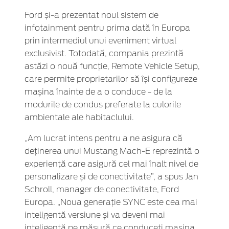
Ford și-a prezentat noul sistem de
infotainment pentru prima dată în Europa
prin intermediul unui eveniment virtual
exclusivist. Totodată, compania prezintă
astăzi o nouă funcție, Remote Vehicle Setup,
care permite proprietarilor să își configureze
mașina înainte de a o conduce - de la
modurile de condus preferate la culorile
ambientale ale habitaclului.
„Am lucrat intens pentru a ne asigura că
deținerea unui Mustang Mach-E reprezintă o
experiență care asigură cel mai înalt nivel de
personalizare și de conectivitate”, a spus Jan
Schroll, manager de conectivitate, Ford
Europa. „Noua generație SYNC este cea mai
inteligentă versiune și va deveni mai
inteligentă pe măsură ce conduceți mașina.