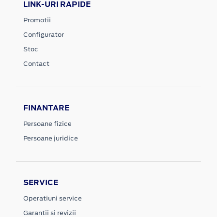
LINK-URI RAPIDE
Promotii
Configurator
Stoc
Contact
FINANTARE
Persoane fizice
Persoane juridice
SERVICE
Operatiuni service
Garantii si revizii