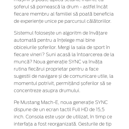
șoferul să pornească la drum - astfel încât
fiecare membru al familiei să poată beneficia
de experiențe unice pe parcursul călătoriilor.
Sistemul folosește un algoritm de învățare
automată pentru a înțelege mai bine
obiceiurile șoferilor. Mergi la sala de sport în
fiecare vineri? Suni acasă la întoarcerea de la
muncă? Noua generație SYNC va învăța
rutina fiecărui proprietar pentru a face
sugestii de navigare și de comunicare utile, la
momentul potrivit, permițând șoferilor să se
concentreze asupra drumului.
Pe Mustang Mach-E, noua generație SYNC
dispune de un ecran tactil Full HD de 15,5
inch. Consola este ușor de utilizat, în timp ce
interfața a fost reorganizată. Gesturile de tip