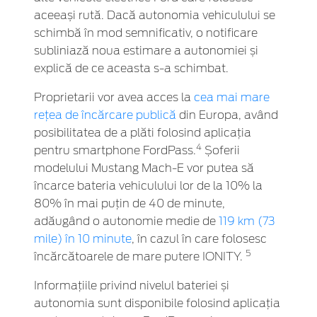
aceeași rută. Dacă autonomia vehiculului se
schimbă în mod semnificativ, o notificare
subliniază noua estimare a autonomiei și
explică de ce aceasta s-a schimbat.
Proprietarii vor avea acces la
cea mai mare
rețea de încărcare publică
din Europa, având
posibilitatea de a plăti folosind aplicația
4
pentru smartphone FordPass.
Șoferii
modelului Mustang Mach-E vor putea să
încarce bateria vehiculului lor de la 10% la
80% în mai puțin de 40 de minute,
adăugând o autonomie medie de
119 km (73
mile) în 10 minute
,
în cazul în care folosesc
5
încărcătoarele de mare putere IONITY.
Informațiile privind nivelul bateriei și
autonomia sunt disponibile folosind aplicația