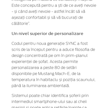
Este concepută pentru a ști de ce aveți nevoie
- și când aveți nevoie - astfel încât să vă
așezați confortabil și să vă bucurați de
călătorie”.
Un nivel superior de personalizare
Codul pentru noua generație SYNC a fost
scris de la început pentru a aduce filosofia de
design concentrată pe om în prim-planul
experienței de șofat. Acesta permite
personalizarea a peste 80 de setări
disponibile pe Mustang Mach-E, de la
temperatura în habitaclu și poziția scaunului,
până la iluminarea ambientală.
Sistemul poate chiar identifica șoferii prin
intermediul smartphone-ului sau al cheii
mașinii și poate aplica setările înainte ca