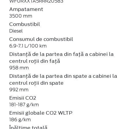
WF0RXXTA5RRR20583
Ampatament
3500 mm
Combustibil
Diesel
Consumul de combustibil
6.9-7.1 L/100 km
Distanță de la partea din față a cabinei la
centrul roții din față
958 mm
Distanță de la partea din spate a cabinei la
centrul roții din spate
992 mm
Emisii CO2
181-187 g/km
Emisii globale CO2 WLTP
186 g/km
Înălțime totală