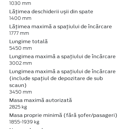
1030 mm
Lățimea deschiderii ușii din spate
1400 mm
Lățimea maximă a spațiului de încărcare
1777 mm
Lungime totală
5450 mm
Lungimea maximă a spațiului de încărcare
3002 mm
Lungimea maximă a spațiului de încărcare
(include spațiul de depozitare de sub
scaun)
3450 mm
Masa maximă autorizată
2825 kg
Masa proprie minimă (fără șofer/pasageri)
1855-1939 kg