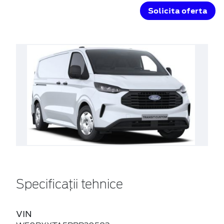
Solicita oferta
Specificații tehnice
VIN