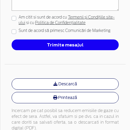
Am citit si sunt de acord cu
Termenii și Condițiile site-
ului
si cu
Politica de Confidențialitate
Sunt de acord să primesc Comunicări de Marketing
Trimite mesajul
Descarcă
Printează
Incercam pe cat posibil sa reducem emisiile de gaze cu
efect de sera. Astfel, va sfatuim si pe dvs. ca in cazul in
care doriti sa salvati oferta, sa o descarcati in format
digital (PDF).