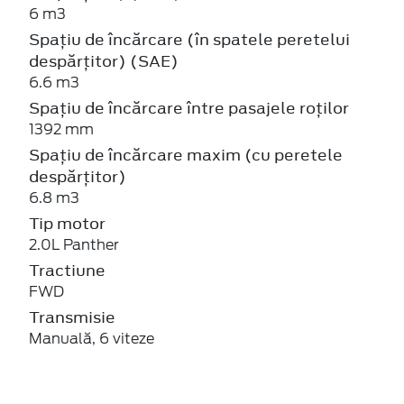
6 m3
Spațiu de încărcare (în spatele peretelui
despărțitor) (SAE)
6.6 m3
Spațiu de încărcare între pasajele roților
1392 mm
Spațiu de încărcare maxim (cu peretele
despărțitor)
6.8 m3
Tip motor
2.0L Panther
Tractiune
FWD
Transmisie
Manuală, 6 viteze