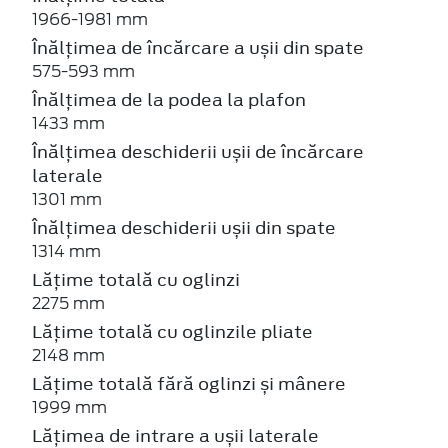
1966-1981 mm
Înălțimea de încărcare a ușii din spate
575-593 mm
Înălțimea de la podea la plafon
1433 mm
Înălțimea deschiderii ușii de încărcare
laterale
1301 mm
Înălțimea deschiderii ușii din spate
1314 mm
Lățime totală cu oglinzi
2275 mm
Lățime totală cu oglinzile pliate
2148 mm
Lățime totală fără oglinzi și mânere
1999 mm
Lățimea de intrare a ușii laterale