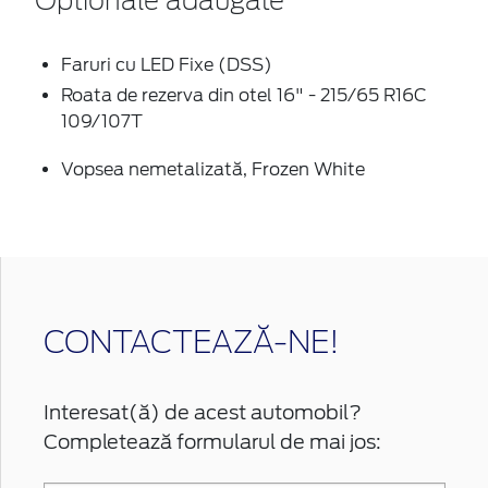
Optionale adaugate
Faruri cu LED Fixe (DSS)
Roata de rezerva din otel 16" - 215/65 R16C
109/107T
Vopsea nemetalizată, Frozen White
CONTACTEAZĂ-NE!
Interesat(ă) de acest automobil?
Completează formularul de mai jos: