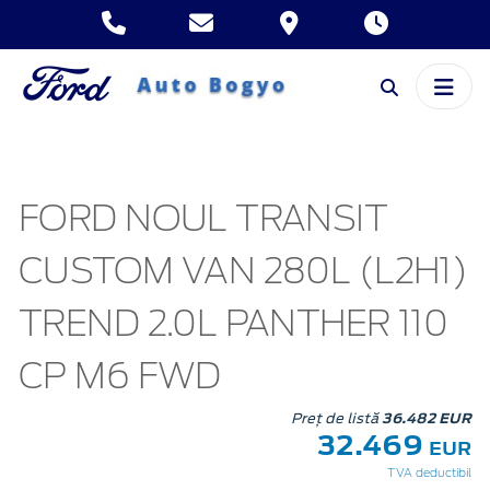
FORD NOUL TRANSIT
CUSTOM VAN 280L (L2H1)
TREND 2.0L PANTHER 110
CP M6 FWD
Preț de listă
36.482 EUR
32.469
EUR
TVA deductibil