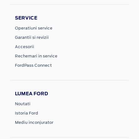
SERVICE
Operatiuni service
Garantii si revizii
Accesorii
Rechemari in service
FordPass Connect
LUMEA FORD
Noutati
Istoria Ford
Mediu inconjurator