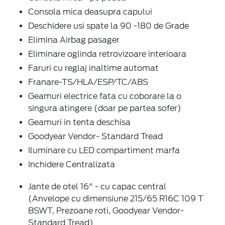
Consola mica deasupra capului
Deschidere usi spate la 90 -180 de Grade
Elimina Airbag pasager
Eliminare oglinda retrovizoare interioara
Faruri cu reglaj inaltime automat
Franare-TS/HLA/ESP/TC/ABS
Geamuri electrice fata cu coborare la o
singura atingere (doar pe partea sofer)
Geamuri in tenta deschisa
Goodyear Vendor- Standard Tread
Iluminare cu LED compartiment marfa
Inchidere Centralizata
Jante de otel 16" - cu capac central
(Anvelope cu dimensiune 215/65 R16C 109 T
BSWT, Prezoane roti, Goodyear Vendor-
Standard Tread)