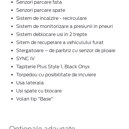
Senzori parcare fata
Senzori parcare spate
Sistem de incalzire - recirculare
Sistem de monitorizare a presiunii in pneuri
Sistem deblocare usi in 2 trepte
Sitem de recuperare a vehiculului furat
Stergatoare – de parbriz cu senzor de ploaie
SYNC IV
Tapițerie Plus Style 1, Black Onyx
Torpedou cu posibilitate de incuiere
Usa laterala
Usi spate cu blocare
Volan tip ''Base''