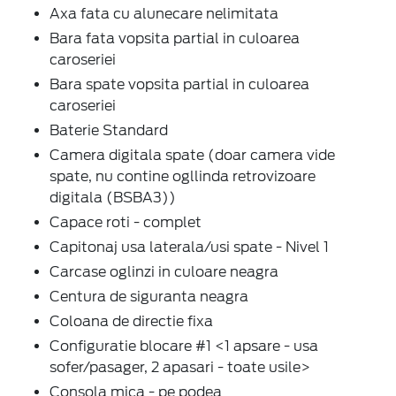
Axa fata cu alunecare nelimitata
Bara fata vopsita partial in culoarea
caroseriei
Bara spate vopsita partial in culoarea
caroseriei
Baterie Standard
Camera digitala spate (doar camera vide
spate, nu contine ogllinda retrovizoare
digitala (BSBA3))
Capace roti - complet
Capitonaj usa laterala/usi spate - Nivel 1
Carcase oglinzi in culoare neagra
Centura de siguranta neagra
Coloana de directie fixa
Configuratie blocare #1 <1 apsare - usa
sofer/pasager, 2 apasari - toate usile>
Consola mica - pe podea