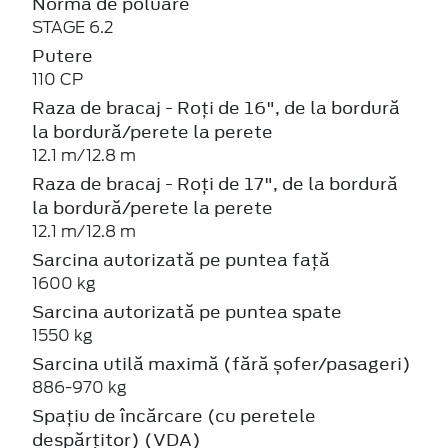
Norma de poluare
STAGE 6.2
Putere
110 CP
Raza de bracaj - Roți de 16", de la bordură
la bordură/perete la perete
12.1 m/12.8 m
Raza de bracaj - Roți de 17", de la bordură
la bordură/perete la perete
12.1 m/12.8 m
Sarcina autorizată pe puntea față
1600 kg
Sarcina autorizată pe puntea spate
1550 kg
Sarcina utilă maximă (fără șofer/pasageri)
886-970 kg
Spațiu de încărcare (cu peretele
despărțitor) (VDA)