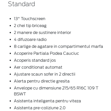
Standard
13" Touchscreen
2 chei tip briceag
2 manere de sustinere interior
4 difuzoare radio
8 carlige de agatare in compartimentul marfa
Acoperire Partiala Podea Cauciuc
Acoperis standard jos
Aer conditionat automat
Ajustare scaun sofer in 2 directii
Alerta pentru directie gresita
Anvelope cu dimensiune 215/65 R16C 109 T
BSWT
Asistenta inteligenta pentru viteza
Asistenta pre-coliziune 2.0