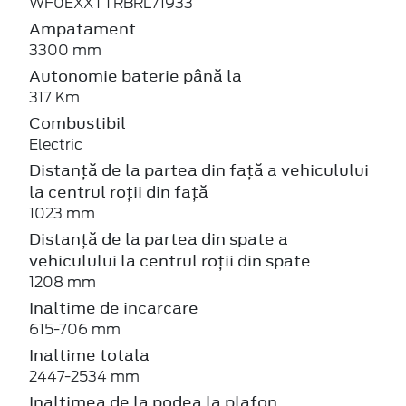
WF0EXXTTRBRL71933
Ampatament
3300 mm
Autonomie baterie până la
317 Km
Combustibil
Electric
Distanță de la partea din față a vehiculului
la centrul roții din față
1023 mm
Distanță de la partea din spate a
vehiculului la centrul roții din spate
1208 mm
Inaltime de incarcare
615-706 mm
Inaltime totala
2447-2534 mm
Inaltimea de la podea la plafon