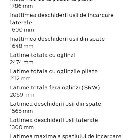
1786 mm
Inaltimea deschiderii usii de incarcare
laterale
1600 mm
Inaltimea deschiderii usii din spate
1648 mm
Latime totala cu oglinzi
2474 mm
Latime totala cu oglinzile pliate
2112 mm
Latime totala fara oglinzi (SRW)
2059 mm
Latimea deschiderii usii din spate
1565 mm
Latimea deschiderii usii laterale
1300 mm
Latimea maxima a spatiului de incarcare