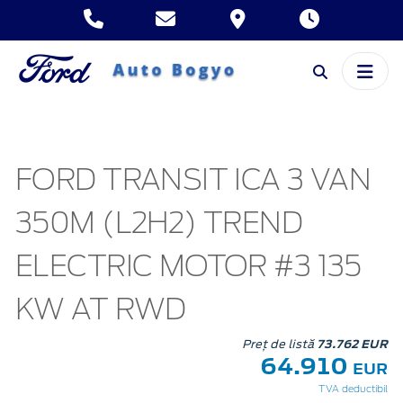
FORD TRANSIT ICA 3 VAN
350M (L2H2) TREND
ELECTRIC MOTOR #3 135
KW AT RWD
Preț de listă
73.762 EUR
64.910
EUR
TVA deductibil