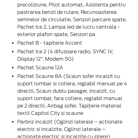
precoliziune, Pilot automat, Asistenta pentru
pastrarea benzii de rulare, Recunoasterea
semnelor de circulatie, Senzori parcare spate,
Pachet Ice 2, Lampa led de lucru centrala -
exterior plafon spate, Senzori pa
Pachet B - tapiterie Accent
Pachet Ice 2 (4 difuzoare radio, SYNC IV,
Display 12”, Modem 5G)
Pachet Scaune 12A
Pachet Scaune 8A (Scaun sofer incalzit cu
suport lombar si cotiera, reglabil manual pe 4
directii, Scaun dublu pasager, incalzit, cu
suport lombar, fara cotiere, reglabil manual
pe 2 directii, Airbag sofer, Tapițerie material
textil Capitol City si scaune
Parbriz incalzit (Oglinzi laterale – actionate
electric si incalzite, Oglinzi laterale –
actionate electric si incalzite cu pliere)