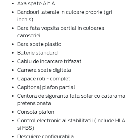
Axa spate Alt A
Bandouri laterale in culoare proprie (gri
inchis)
Bara fata vopsita partial in culoarea
caroseriei
Bara spate plastic
Baterie standard
Cablu de incarcare trifazat
Camera spate digitala
Capace roti - complet
Capitonaj plafon partial
Centura de siguranta fata sofer cu catarama
pretensionata
Consola plafon
Control electronic al stabilitatii (include HLA
si FBS)
Descuiere configurabila