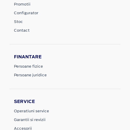
Promotii
Configurator
Stoc
Contact
FINANTARE
Persoane fizice
Persoane juridice
SERVICE
Operatiuni service
Garantii si revizii
Accesorii