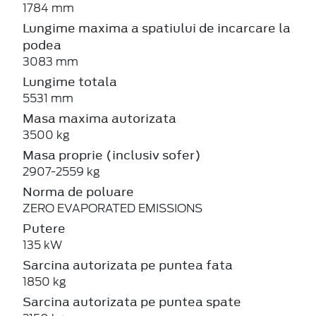
1784 mm
Lungime maxima a spatiului de incarcare la
podea
3083 mm
Lungime totala
5531 mm
Masa maxima autorizata
3500 kg
Masa proprie (inclusiv sofer)
2907-2559 kg
Norma de poluare
ZERO EVAPORATED EMISSIONS
Putere
135 kW
Sarcina autorizata pe puntea fata
1850 kg
Sarcina autorizata pe puntea spate