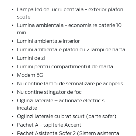
Lampa led de lucru centrala - exterior plafon
spate
Lumina ambientala - economisire baterie 10
min
Lumini ambientale interior
Lumini ambientale plafon cu 2 lampi de harta
Lumini de zi
Lumini pentru compartimentul de marfa
Modem 5G
Nu contine lampi de semnalizare pe acoperis
Nu contine stingator de foc
Oglinzi laterale – actionate electric si
incalzite
Oglinzi laterale cu brat scurt (parte sofer)
Pachet A - tapiterie Accent
Pachet Asistenta Sofer 2 (Sistem asistenta