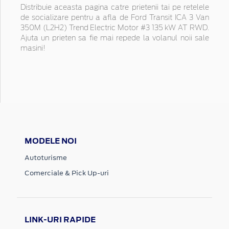
Distribuie aceasta pagina catre prietenii tai pe retelele
de socializare pentru a afla de Ford Transit ICA 3 Van
350M (L2H2) Trend Electric Motor #3 135 kW AT RWD.
Ajuta un prieten sa fie mai repede la volanul noii sale
masini!
MODELE NOI
Autoturisme
Comerciale & Pick Up-uri
LINK-URI RAPIDE