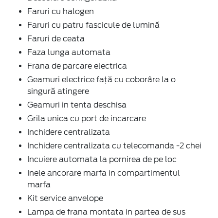
Faruri cu halogen
Faruri cu patru fascicule de lumină
Faruri de ceata
Faza lunga automata
Frana de parcare electrica
Geamuri electrice faţă cu coborâre la o
singură atingere
Geamuri in tenta deschisa
Grila unica cu port de incarcare
Inchidere centralizata
Inchidere centralizata cu telecomanda -2 chei
Incuiere automata la pornirea de pe loc
Inele ancorare marfa in compartimentul
marfa
Kit service anvelope
Lampa de frana montata in partea de sus