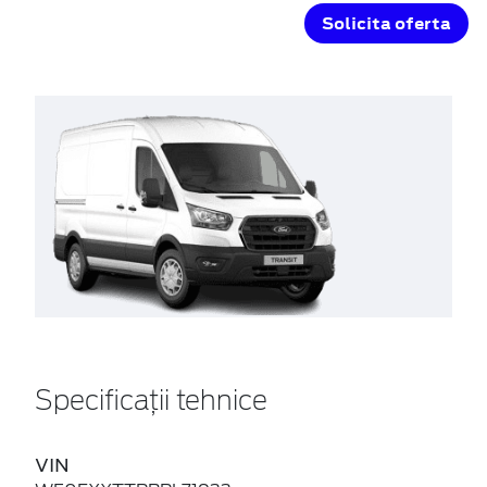
Solicita oferta
Specificații tehnice
VIN