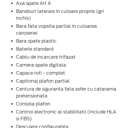
Axa spate Alt A
Bandouri laterale in culoare proprie (gri
inchis)
Bara fata vopsita partial in culoarea
caroseriei
Bara spate plastic
Baterie standard
Cablu de incarcare trifazat
Camera spate digitala
Capace roti - complet
Capitonaj plafon partial
Centura de siguranta fata sofer cu catarama
pretensionata
Consola plafon
Control electronic al stabilitatii (include HLA
si FBS)
Descuiere configurabila