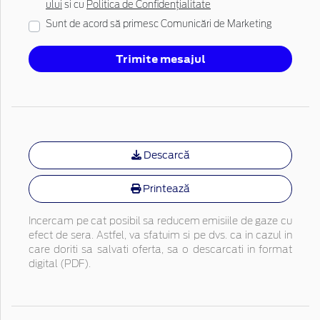
ului
si cu
Politica de Confidențialitate
Sunt de acord să primesc Comunicări de Marketing
Trimite mesajul
Descarcă
Printează
Incercam pe cat posibil sa reducem emisiile de gaze cu
efect de sera. Astfel, va sfatuim si pe dvs. ca in cazul in
care doriti sa salvati oferta, sa o descarcati in format
digital (PDF).