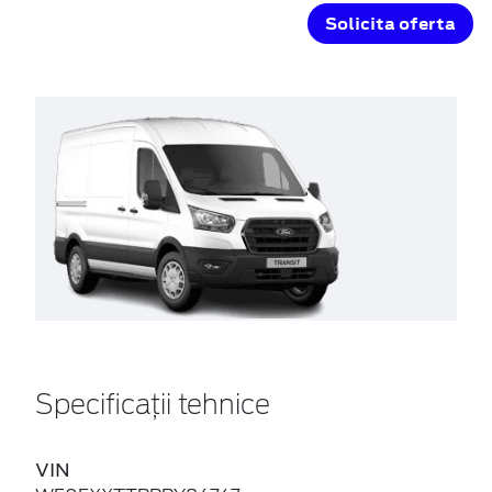
Solicita oferta
Specificații tehnice
VIN