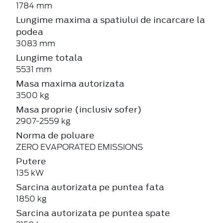
1784 mm
Lungime maxima a spatiului de incarcare la
podea
3083 mm
Lungime totala
5531 mm
Masa maxima autorizata
3500 kg
Masa proprie (inclusiv sofer)
2907-2559 kg
Norma de poluare
ZERO EVAPORATED EMISSIONS
Putere
135 kW
Sarcina autorizata pe puntea fata
1850 kg
Sarcina autorizata pe puntea spate