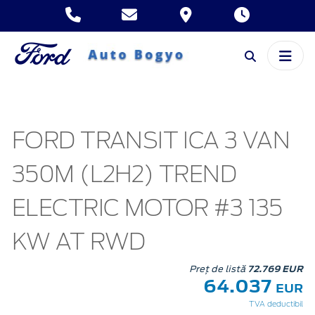
FORD TRANSIT ICA 3 VAN
350M (L2H2) TREND
ELECTRIC MOTOR #3 135
KW AT RWD
Preț de listă
72.769 EUR
64.037
EUR
TVA deductibil