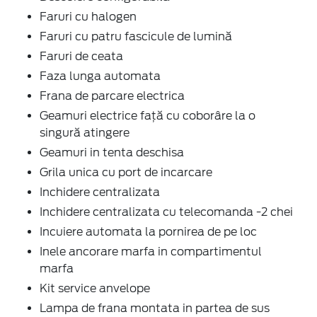
Faruri cu halogen
Faruri cu patru fascicule de lumină
Faruri de ceata
Faza lunga automata
Frana de parcare electrica
Geamuri electrice faţă cu coborâre la o
singură atingere
Geamuri in tenta deschisa
Grila unica cu port de incarcare
Inchidere centralizata
Inchidere centralizata cu telecomanda -2 chei
Incuiere automata la pornirea de pe loc
Inele ancorare marfa in compartimentul
marfa
Kit service anvelope
Lampa de frana montata in partea de sus