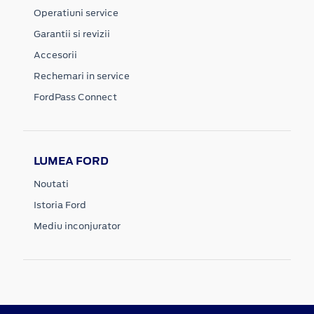
Operatiuni service
Garantii si revizii
Accesorii
Rechemari in service
FordPass Connect
LUMEA FORD
Noutati
Istoria Ford
Mediu inconjurator