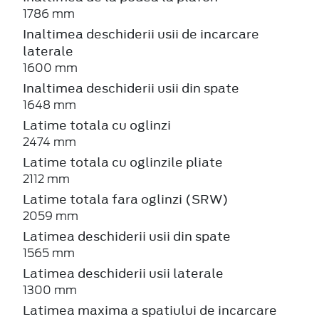
1786 mm
Inaltimea deschiderii usii de incarcare
laterale
1600 mm
Inaltimea deschiderii usii din spate
1648 mm
Latime totala cu oglinzi
2474 mm
Latime totala cu oglinzile pliate
2112 mm
Latime totala fara oglinzi (SRW)
2059 mm
Latimea deschiderii usii din spate
1565 mm
Latimea deschiderii usii laterale
1300 mm
Latimea maxima a spatiului de incarcare