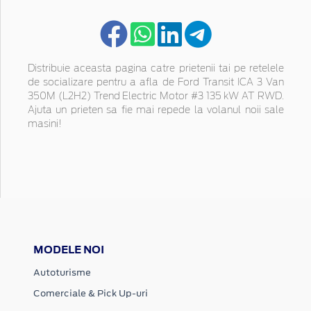
Distribuie aceasta pagina catre prietenii tai pe retelele
de socializare pentru a afla de Ford Transit ICA 3 Van
350M (L2H2) Trend Electric Motor #3 135 kW AT RWD.
Ajuta un prieten sa fie mai repede la volanul noii sale
masini!
MODELE NOI
Autoturisme
Comerciale & Pick Up-uri