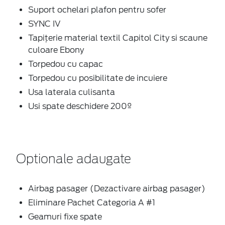
Suport ochelari plafon pentru sofer
SYNC IV
Tapițerie material textil Capitol City si scaune
culoare Ebony
Torpedou cu capac
Torpedou cu posibilitate de incuiere
Usa laterala culisanta
Usi spate deschidere 200º
Optionale adaugate
Airbag pasager (Dezactivare airbag pasager)
Eliminare Pachet Categoria A #1
Geamuri fixe spate