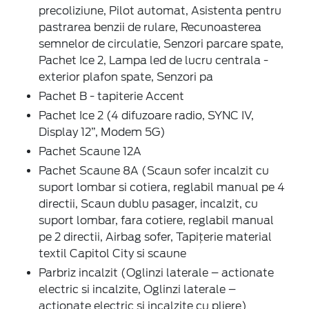
precoliziune, Pilot automat, Asistenta pentru
pastrarea benzii de rulare, Recunoasterea
semnelor de circulatie, Senzori parcare spate,
Pachet Ice 2, Lampa led de lucru centrala -
exterior plafon spate, Senzori pa
Pachet B - tapiterie Accent
Pachet Ice 2 (4 difuzoare radio, SYNC IV,
Display 12”, Modem 5G)
Pachet Scaune 12A
Pachet Scaune 8A (Scaun sofer incalzit cu
suport lombar si cotiera, reglabil manual pe 4
directii, Scaun dublu pasager, incalzit, cu
suport lombar, fara cotiere, reglabil manual
pe 2 directii, Airbag sofer, Tapițerie material
textil Capitol City si scaune
Parbriz incalzit (Oglinzi laterale – actionate
electric si incalzite, Oglinzi laterale –
actionate electric si incalzite cu pliere)