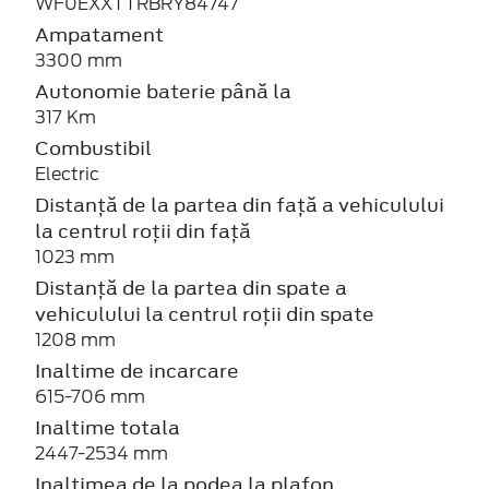
WF0EXXTTRBRY84747
Ampatament
3300 mm
Autonomie baterie până la
317 Km
Combustibil
Electric
Distanță de la partea din față a vehiculului
la centrul roții din față
1023 mm
Distanță de la partea din spate a
vehiculului la centrul roții din spate
1208 mm
Inaltime de incarcare
615-706 mm
Inaltime totala
2447-2534 mm
Inaltimea de la podea la plafon