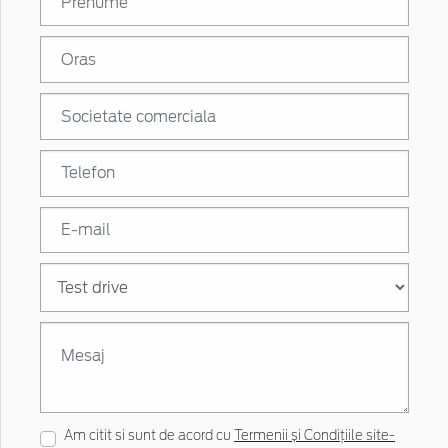
Am citit si sunt de acord cu
Termenii și Condițiile site-