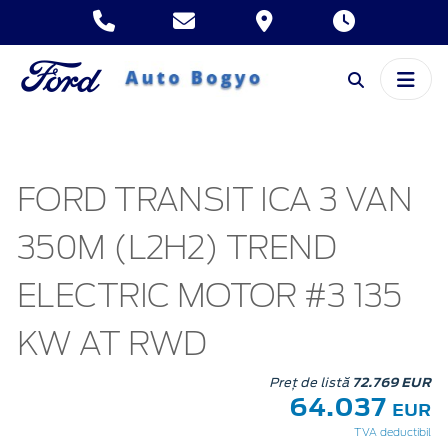
FORD TRANSIT ICA 3 VAN
350M (L2H2) TREND
ELECTRIC MOTOR #3 135
KW AT RWD
Preț de listă
72.769 EUR
64.037
EUR
TVA deductibil