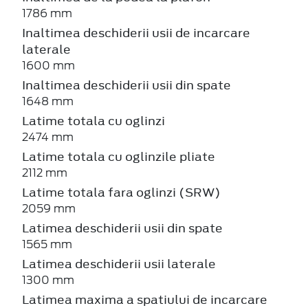
1786 mm
Inaltimea deschiderii usii de incarcare
laterale
1600 mm
Inaltimea deschiderii usii din spate
1648 mm
Latime totala cu oglinzi
2474 mm
Latime totala cu oglinzile pliate
2112 mm
Latime totala fara oglinzi (SRW)
2059 mm
Latimea deschiderii usii din spate
1565 mm
Latimea deschiderii usii laterale
1300 mm
Latimea maxima a spatiului de incarcare