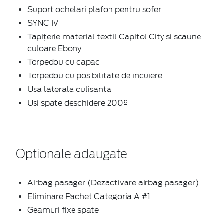
Suport ochelari plafon pentru sofer
SYNC IV
Tapițerie material textil Capitol City si scaune
culoare Ebony
Torpedou cu capac
Torpedou cu posibilitate de incuiere
Usa laterala culisanta
Usi spate deschidere 200º
Optionale adaugate
Airbag pasager (Dezactivare airbag pasager)
Eliminare Pachet Categoria A #1
Geamuri fixe spate