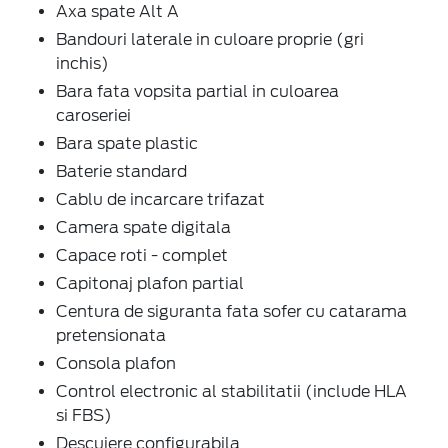
Axa spate Alt A
Bandouri laterale in culoare proprie (gri
inchis)
Bara fata vopsita partial in culoarea
caroseriei
Bara spate plastic
Baterie standard
Cablu de incarcare trifazat
Camera spate digitala
Capace roti - complet
Capitonaj plafon partial
Centura de siguranta fata sofer cu catarama
pretensionata
Consola plafon
Control electronic al stabilitatii (include HLA
si FBS)
Descuiere configurabila