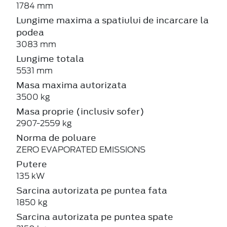
1784 mm
Lungime maxima a spatiului de incarcare la
podea
3083 mm
Lungime totala
5531 mm
Masa maxima autorizata
3500 kg
Masa proprie (inclusiv sofer)
2907-2559 kg
Norma de poluare
ZERO EVAPORATED EMISSIONS
Putere
135 kW
Sarcina autorizata pe puntea fata
1850 kg
Sarcina autorizata pe puntea spate