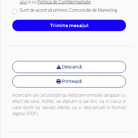
ului
si cu
Politica de Confidențialitate
Sunt de acord să primesc Comunicări de Marketing
Trimite mesajul
Descarcă
Printează
Incercam pe cat posibil sa reducem emisiile de gaze cu
efect de sera. Astfel, va sfatuim si pe dvs. ca in cazul in
care doriti sa salvati oferta, sa o descarcati in format
digital (PDF).