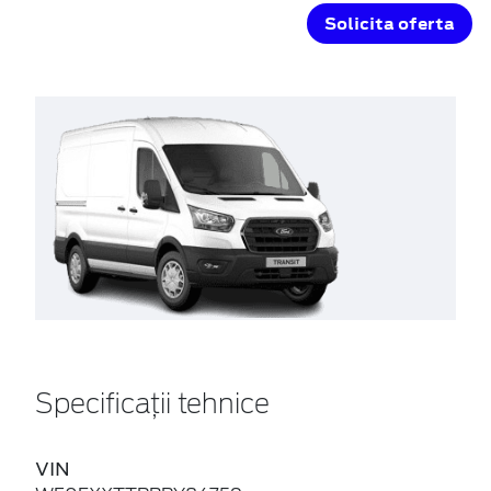
Solicita oferta
Specificații tehnice
VIN