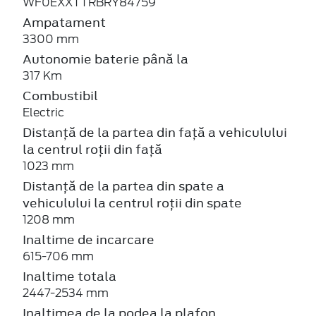
WF0EXXTTRBRY84759
Ampatament
3300 mm
Autonomie baterie până la
317 Km
Combustibil
Electric
Distanță de la partea din față a vehiculului
la centrul roții din față
1023 mm
Distanță de la partea din spate a
vehiculului la centrul roții din spate
1208 mm
Inaltime de incarcare
615-706 mm
Inaltime totala
2447-2534 mm
Inaltimea de la podea la plafon