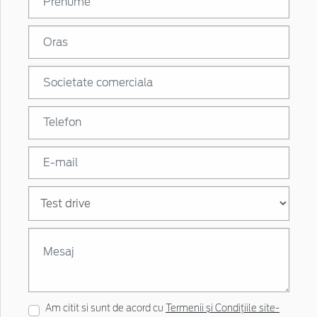
Am citit si sunt de acord cu
Termenii și Condițiile site-