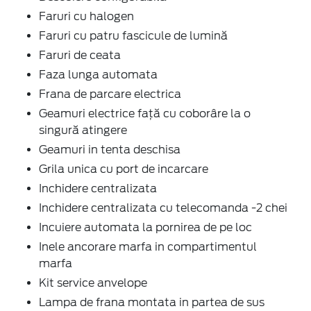
Faruri cu halogen
Faruri cu patru fascicule de lumină
Faruri de ceata
Faza lunga automata
Frana de parcare electrica
Geamuri electrice faţă cu coborâre la o
singură atingere
Geamuri in tenta deschisa
Grila unica cu port de incarcare
Inchidere centralizata
Inchidere centralizata cu telecomanda -2 chei
Incuiere automata la pornirea de pe loc
Inele ancorare marfa in compartimentul
marfa
Kit service anvelope
Lampa de frana montata in partea de sus