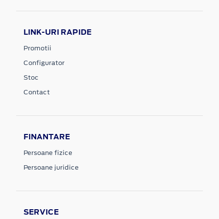
LINK-URI RAPIDE
Promotii
Configurator
Stoc
Contact
FINANTARE
Persoane fizice
Persoane juridice
SERVICE