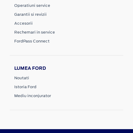
Operatiuni service
Garantii si revizii
Accesorii
Rechemari in service
FordPass Connect
LUMEA FORD
Noutati
Istoria Ford
Mediu inconjurator