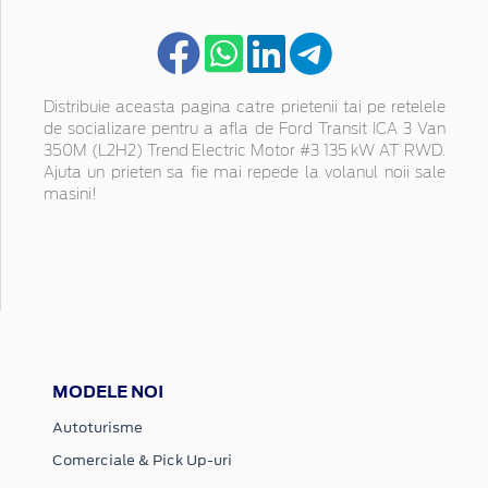
Distribuie aceasta pagina catre prietenii tai pe retelele
de socializare pentru a afla de Ford Transit ICA 3 Van
350M (L2H2) Trend Electric Motor #3 135 kW AT RWD.
Ajuta un prieten sa fie mai repede la volanul noii sale
masini!
MODELE NOI
Autoturisme
Comerciale & Pick Up-uri