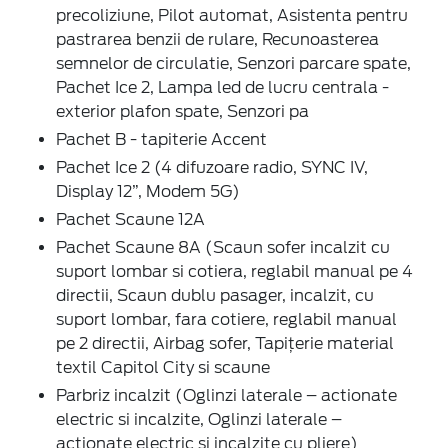
precoliziune, Pilot automat, Asistenta pentru
pastrarea benzii de rulare, Recunoasterea
semnelor de circulatie, Senzori parcare spate,
Pachet Ice 2, Lampa led de lucru centrala -
exterior plafon spate, Senzori pa
Pachet B - tapiterie Accent
Pachet Ice 2 (4 difuzoare radio, SYNC IV,
Display 12”, Modem 5G)
Pachet Scaune 12A
Pachet Scaune 8A (Scaun sofer incalzit cu
suport lombar si cotiera, reglabil manual pe 4
directii, Scaun dublu pasager, incalzit, cu
suport lombar, fara cotiere, reglabil manual
pe 2 directii, Airbag sofer, Tapițerie material
textil Capitol City si scaune
Parbriz incalzit (Oglinzi laterale – actionate
electric si incalzite, Oglinzi laterale –
actionate electric si incalzite cu pliere)