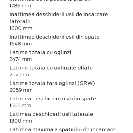
1786 mm
Inaltimea deschiderii usii de incarcare
laterale
1600 mm
Inaltimea deschiderii usii din spate
1648 mm
Latime totala cu oglinzi
2474 mm
Latime totala cu oglinzile pliate
2112 mm
Latime totala fara oglinzi (SRW)
2059 mm
Latimea deschiderii usii din spate
1565 mm
Latimea deschiderii usii laterale
1300 mm
Latimea maxima a spatiului de incarcare