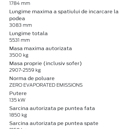
1784 mm
Lungime maxima a spatiului de incarcare la
podea
3083 mm
Lungime totala
5531 mm
Masa maxima autorizata
3500 kg
Masa proprie (inclusiv sofer)
2907-2559 kg
Norma de poluare
ZERO EVAPORATED EMISSIONS
Putere
135 kW
Sarcina autorizata pe puntea fata
1850 kg
Sarcina autorizata pe puntea spate