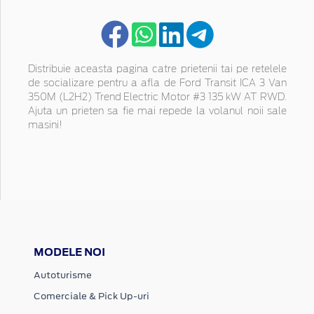
Distribuie aceasta pagina catre prietenii tai pe retelele
de socializare pentru a afla de Ford Transit ICA 3 Van
350M (L2H2) Trend Electric Motor #3 135 kW AT RWD.
Ajuta un prieten sa fie mai repede la volanul noii sale
masini!
MODELE NOI
Autoturisme
Comerciale & Pick Up-uri