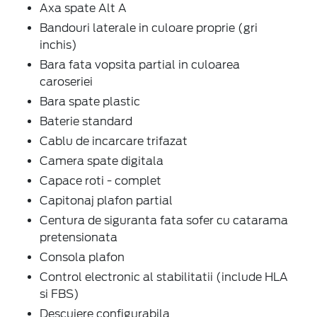
Axa spate Alt A
Bandouri laterale in culoare proprie (gri
inchis)
Bara fata vopsita partial in culoarea
caroseriei
Bara spate plastic
Baterie standard
Cablu de incarcare trifazat
Camera spate digitala
Capace roti - complet
Capitonaj plafon partial
Centura de siguranta fata sofer cu catarama
pretensionata
Consola plafon
Control electronic al stabilitatii (include HLA
si FBS)
Descuiere configurabila