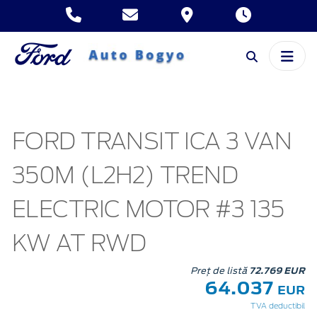
FORD TRANSIT ICA 3 VAN
350M (L2H2) TREND
ELECTRIC MOTOR #3 135
KW AT RWD
Preț de listă
72.769 EUR
64.037
EUR
TVA deductibil