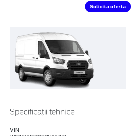
Solicita oferta
Specificații tehnice
VIN