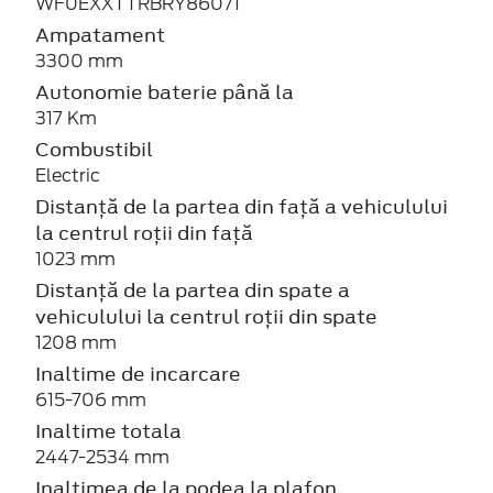
WF0EXXTTRBRY86071
Ampatament
3300 mm
Autonomie baterie până la
317 Km
Combustibil
Electric
Distanță de la partea din față a vehiculului
la centrul roții din față
1023 mm
Distanță de la partea din spate a
vehiculului la centrul roții din spate
1208 mm
Inaltime de incarcare
615-706 mm
Inaltime totala
2447-2534 mm
Inaltimea de la podea la plafon