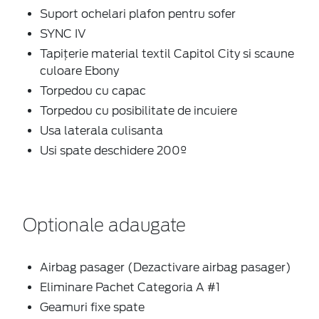
Suport ochelari plafon pentru sofer
SYNC IV
Tapițerie material textil Capitol City si scaune
culoare Ebony
Torpedou cu capac
Torpedou cu posibilitate de incuiere
Usa laterala culisanta
Usi spate deschidere 200º
Optionale adaugate
Airbag pasager (Dezactivare airbag pasager)
Eliminare Pachet Categoria A #1
Geamuri fixe spate