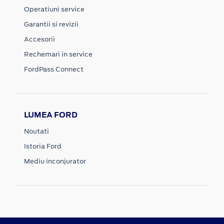
Operatiuni service
Garantii si revizii
Accesorii
Rechemari in service
FordPass Connect
LUMEA FORD
Noutati
Istoria Ford
Mediu inconjurator