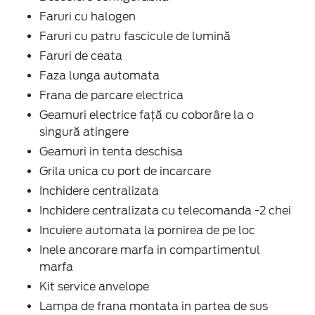
Faruri cu halogen
Faruri cu patru fascicule de lumină
Faruri de ceata
Faza lunga automata
Frana de parcare electrica
Geamuri electrice faţă cu coborâre la o
singură atingere
Geamuri in tenta deschisa
Grila unica cu port de incarcare
Inchidere centralizata
Inchidere centralizata cu telecomanda -2 chei
Incuiere automata la pornirea de pe loc
Inele ancorare marfa in compartimentul
marfa
Kit service anvelope
Lampa de frana montata in partea de sus