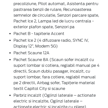
precoliziune, Pilot automat, Asistenta pentru
pastrarea benzii de rulare, Recunoasterea
semnelor de circulatie, Senzori parcare spate,
Pachet Ice 2, Lampa led de lucru centrala -
exterior plafon spate, Senzori pa
Pachet B - tapiterie Accent
Pachet Ice 2 (4 difuzoare radio, SYNC IV,
Display 12”, Modem 5G)
Pachet Scaune 12A
Pachet Scaune 8A (Scaun sofer incalzit cu
suport lombar si cotiera, reglabil manual pe 4
directii, Scaun dublu pasager, incalzit, cu
suport lombar, fara cotiere, reglabil manual
pe 2 directii, Airbag sofer, Tapițerie material
textil Capitol City si scaune
Parbriz incalzit (Oglinzi laterale – actionate
electric si incalzite, Oglinzi laterale –
actionate electric si incalzite cu pliere)