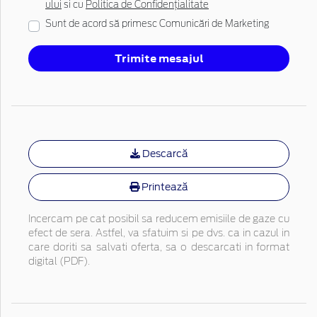
ului
si cu
Politica de Confidențialitate
Sunt de acord să primesc Comunicări de Marketing
Trimite mesajul
Descarcă
Printează
Incercam pe cat posibil sa reducem emisiile de gaze cu
efect de sera. Astfel, va sfatuim si pe dvs. ca in cazul in
care doriti sa salvati oferta, sa o descarcati in format
digital (PDF).