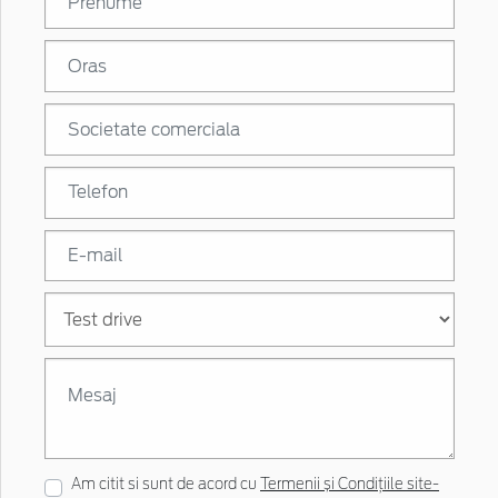
Am citit si sunt de acord cu
Termenii și Condițiile site-