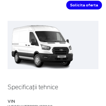
Solicita oferta
Specificații tehnice
VIN