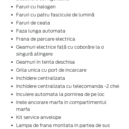
Faruri cu halogen
Faruri cu patru fascicule de lumină
Faruri de ceata
Faza lunga automata
Frana de parcare electrica
Geamuri electrice faţă cu coborâre la o
singură atingere
Geamuri in tenta deschisa
Grila unica cu port de incarcare
Inchidere centralizata
Inchidere centralizata cu telecomanda -2 chei
Incuiere automata la pornirea de pe loc
Inele ancorare marfa in compartimentul
marfa
Kit service anvelope
Lampa de frana montata in partea de sus