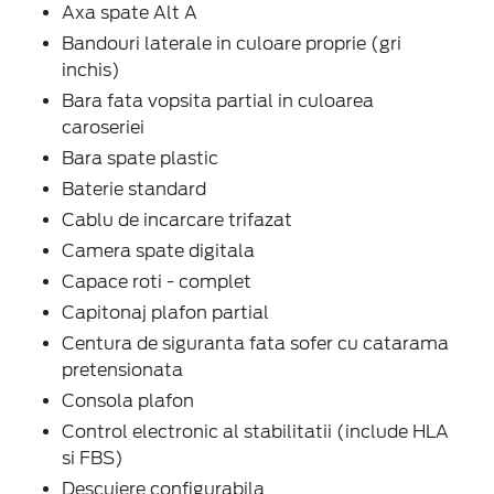
Axa spate Alt A
Bandouri laterale in culoare proprie (gri
inchis)
Bara fata vopsita partial in culoarea
caroseriei
Bara spate plastic
Baterie standard
Cablu de incarcare trifazat
Camera spate digitala
Capace roti - complet
Capitonaj plafon partial
Centura de siguranta fata sofer cu catarama
pretensionata
Consola plafon
Control electronic al stabilitatii (include HLA
si FBS)
Descuiere configurabila