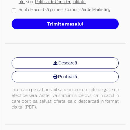
ului
si cu
Politica de Confidențialitate
Sunt de acord să primesc Comunicări de Marketing
Trimite mesajul
Descarcă
Printează
Incercam pe cat posibil sa reducem emisiile de gaze cu
efect de sera. Astfel, va sfatuim si pe dvs. ca in cazul in
care doriti sa salvati oferta, sa o descarcati in format
digital (PDF).