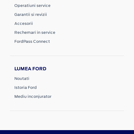
Operatiuni service
Garantii si revizii
Accesorii
Rechemari in service
FordPass Connect
LUMEA FORD
Noutati
Istoria Ford
Mediu inconjurator