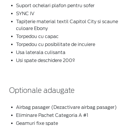
Suport ochelari plafon pentru sofer
SYNC IV
Tapițerie material textil Capitol City si scaune
culoare Ebony
Torpedou cu capac
Torpedou cu posibilitate de incuiere
Usa laterala culisanta
Usi spate deschidere 200º
Optionale adaugate
Airbag pasager (Dezactivare airbag pasager)
Eliminare Pachet Categoria A #1
Geamuri fixe spate