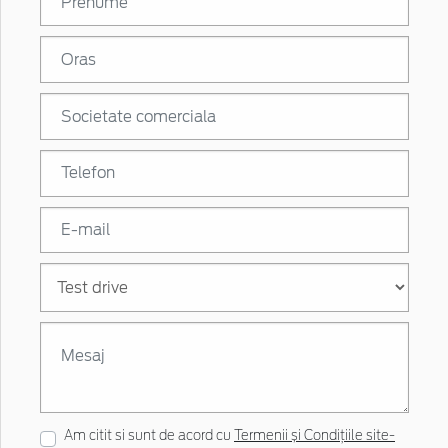
Am citit si sunt de acord cu
Termenii și Condițiile site-