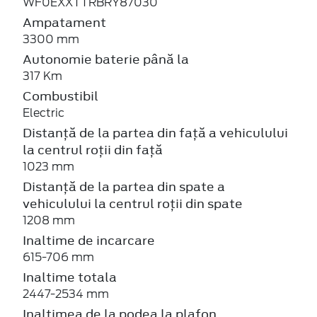
WF0EXXTTRBRY87030
Ampatament
3300 mm
Autonomie baterie până la
317 Km
Combustibil
Electric
Distanță de la partea din față a vehiculului
la centrul roții din față
1023 mm
Distanță de la partea din spate a
vehiculului la centrul roții din spate
1208 mm
Inaltime de incarcare
615-706 mm
Inaltime totala
2447-2534 mm
Inaltimea de la podea la plafon