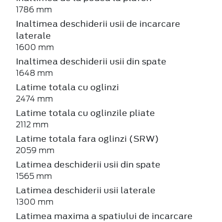
1786 mm
Inaltimea deschiderii usii de incarcare
laterale
1600 mm
Inaltimea deschiderii usii din spate
1648 mm
Latime totala cu oglinzi
2474 mm
Latime totala cu oglinzile pliate
2112 mm
Latime totala fara oglinzi (SRW)
2059 mm
Latimea deschiderii usii din spate
1565 mm
Latimea deschiderii usii laterale
1300 mm
Latimea maxima a spatiului de incarcare