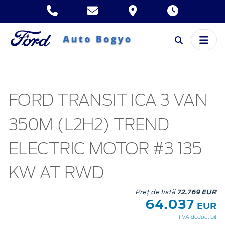
FORD TRANSIT ICA 3 VAN
350M (L2H2) TREND
ELECTRIC MOTOR #3 135
KW AT RWD
Preț de listă
72.769 EUR
64.037
EUR
TVA deductibil