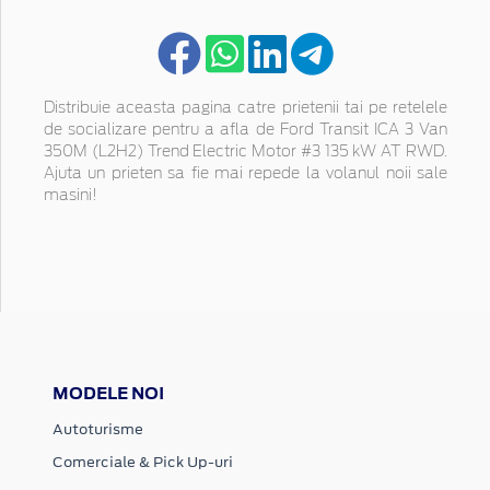
Distribuie aceasta pagina catre prietenii tai pe retelele
de socializare pentru a afla de Ford Transit ICA 3 Van
350M (L2H2) Trend Electric Motor #3 135 kW AT RWD.
Ajuta un prieten sa fie mai repede la volanul noii sale
masini!
MODELE NOI
Autoturisme
Comerciale & Pick Up-uri