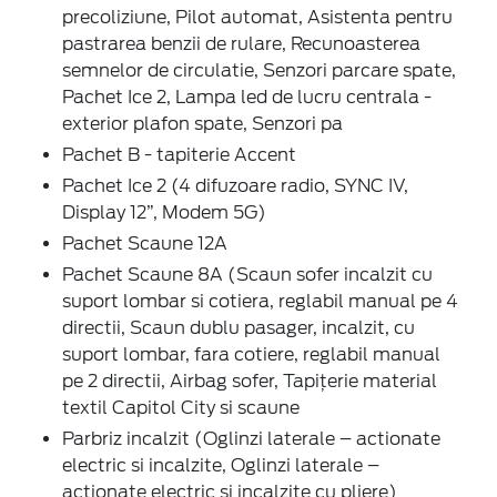
precoliziune, Pilot automat, Asistenta pentru
pastrarea benzii de rulare, Recunoasterea
semnelor de circulatie, Senzori parcare spate,
Pachet Ice 2, Lampa led de lucru centrala -
exterior plafon spate, Senzori pa
Pachet B - tapiterie Accent
Pachet Ice 2 (4 difuzoare radio, SYNC IV,
Display 12”, Modem 5G)
Pachet Scaune 12A
Pachet Scaune 8A (Scaun sofer incalzit cu
suport lombar si cotiera, reglabil manual pe 4
directii, Scaun dublu pasager, incalzit, cu
suport lombar, fara cotiere, reglabil manual
pe 2 directii, Airbag sofer, Tapițerie material
textil Capitol City si scaune
Parbriz incalzit (Oglinzi laterale – actionate
electric si incalzite, Oglinzi laterale –
actionate electric si incalzite cu pliere)