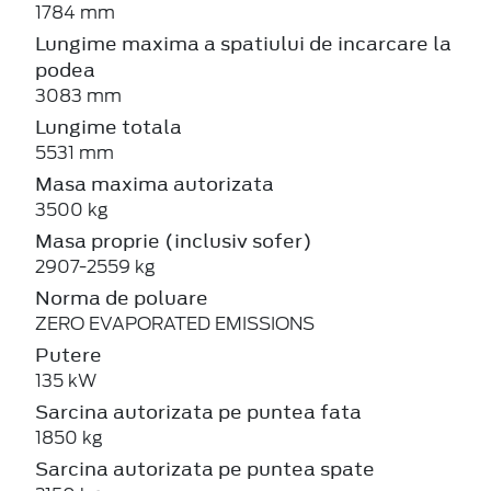
1784 mm
Lungime maxima a spatiului de incarcare la
podea
3083 mm
Lungime totala
5531 mm
Masa maxima autorizata
3500 kg
Masa proprie (inclusiv sofer)
2907-2559 kg
Norma de poluare
ZERO EVAPORATED EMISSIONS
Putere
135 kW
Sarcina autorizata pe puntea fata
1850 kg
Sarcina autorizata pe puntea spate