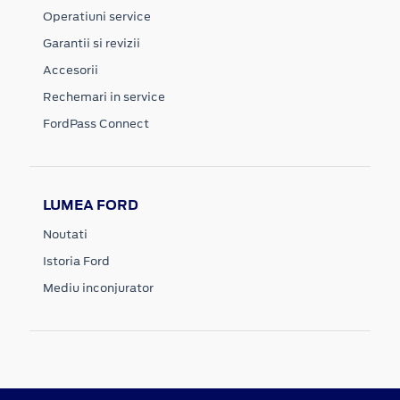
Operatiuni service
Garantii si revizii
Accesorii
Rechemari in service
FordPass Connect
LUMEA FORD
Noutati
Istoria Ford
Mediu inconjurator