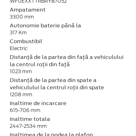
WF0EXXTTRBRY87052
Ampatament
3300 mm
Autonomie baterie până la
317 Km
Combustibil
Electric
Distanță de la partea din față a vehiculului
la centrul roții din față
1023 mm
Distanță de la partea din spate a
vehiculului la centrul roții din spate
1208 mm
Inaltime de incarcare
615-706 mm
Inaltime totala
2447-2534 mm
Inaltimea de la podea la plafon