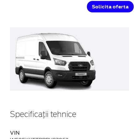
Solicita oferta
Specificații tehnice
VIN