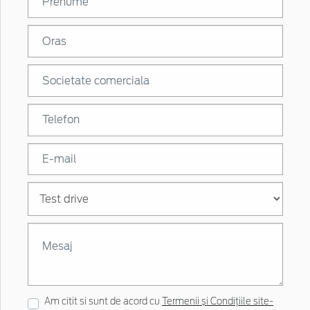
Am citit si sunt de acord cu
Termenii și Condițiile site-