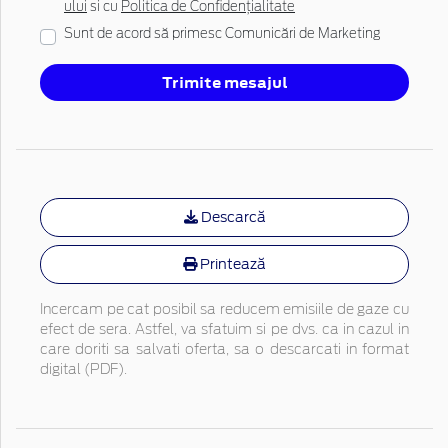
ului
si cu
Politica de Confidențialitate
Sunt de acord să primesc Comunicări de Marketing
Trimite mesajul
Descarcă
Printează
Incercam pe cat posibil sa reducem emisiile de gaze cu
efect de sera. Astfel, va sfatuim si pe dvs. ca in cazul in
care doriti sa salvati oferta, sa o descarcati in format
digital (PDF).