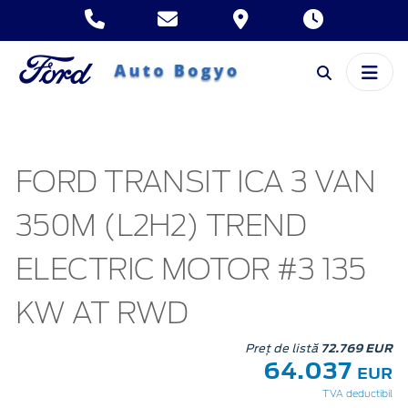
FORD TRANSIT ICA 3 VAN
350M (L2H2) TREND
ELECTRIC MOTOR #3 135
KW AT RWD
Preț de listă
72.769 EUR
64.037
EUR
TVA deductibil