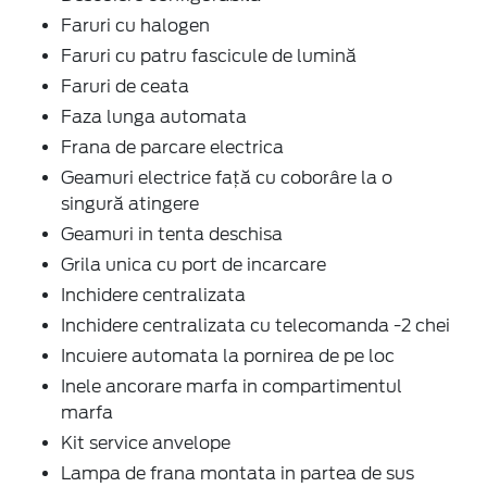
Faruri cu halogen
Faruri cu patru fascicule de lumină
Faruri de ceata
Faza lunga automata
Frana de parcare electrica
Geamuri electrice faţă cu coborâre la o
singură atingere
Geamuri in tenta deschisa
Grila unica cu port de incarcare
Inchidere centralizata
Inchidere centralizata cu telecomanda -2 chei
Incuiere automata la pornirea de pe loc
Inele ancorare marfa in compartimentul
marfa
Kit service anvelope
Lampa de frana montata in partea de sus