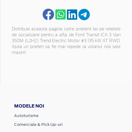
Distribuie aceasta pagina catre prietenii tai pe retelele
de socializare pentru a afla de Ford Transit ICA 3 Van
350M (L2H2) Trend Electric Motor #3 135 kW AT RWD.
Ajuta un prieten sa fie mai repede la volanul noii sale
masini!
MODELE NOI
Autoturisme
Comerciale & Pick Up-uri