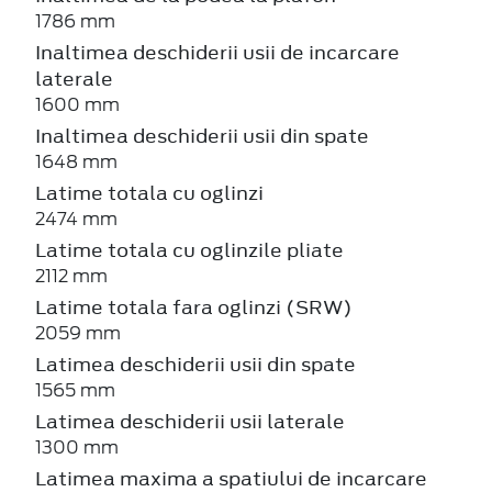
1786 mm
Inaltimea deschiderii usii de incarcare
laterale
1600 mm
Inaltimea deschiderii usii din spate
1648 mm
Latime totala cu oglinzi
2474 mm
Latime totala cu oglinzile pliate
2112 mm
Latime totala fara oglinzi (SRW)
2059 mm
Latimea deschiderii usii din spate
1565 mm
Latimea deschiderii usii laterale
1300 mm
Latimea maxima a spatiului de incarcare