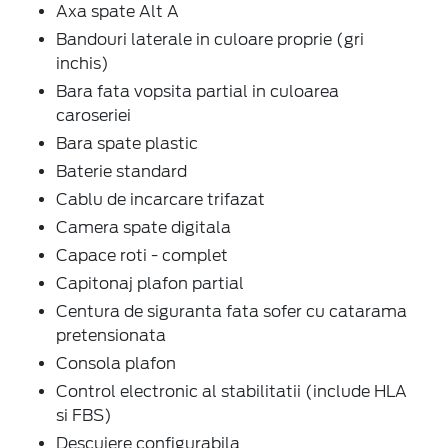
Axa spate Alt A
Bandouri laterale in culoare proprie (gri
inchis)
Bara fata vopsita partial in culoarea
caroseriei
Bara spate plastic
Baterie standard
Cablu de incarcare trifazat
Camera spate digitala
Capace roti - complet
Capitonaj plafon partial
Centura de siguranta fata sofer cu catarama
pretensionata
Consola plafon
Control electronic al stabilitatii (include HLA
si FBS)
Descuiere configurabila