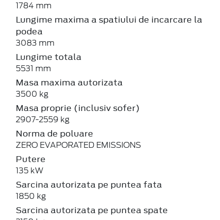
1784 mm
Lungime maxima a spatiului de incarcare la
podea
3083 mm
Lungime totala
5531 mm
Masa maxima autorizata
3500 kg
Masa proprie (inclusiv sofer)
2907-2559 kg
Norma de poluare
ZERO EVAPORATED EMISSIONS
Putere
135 kW
Sarcina autorizata pe puntea fata
1850 kg
Sarcina autorizata pe puntea spate