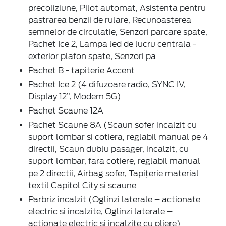
precoliziune, Pilot automat, Asistenta pentru
pastrarea benzii de rulare, Recunoasterea
semnelor de circulatie, Senzori parcare spate,
Pachet Ice 2, Lampa led de lucru centrala -
exterior plafon spate, Senzori pa
Pachet B - tapiterie Accent
Pachet Ice 2 (4 difuzoare radio, SYNC IV,
Display 12”, Modem 5G)
Pachet Scaune 12A
Pachet Scaune 8A (Scaun sofer incalzit cu
suport lombar si cotiera, reglabil manual pe 4
directii, Scaun dublu pasager, incalzit, cu
suport lombar, fara cotiere, reglabil manual
pe 2 directii, Airbag sofer, Tapițerie material
textil Capitol City si scaune
Parbriz incalzit (Oglinzi laterale – actionate
electric si incalzite, Oglinzi laterale –
actionate electric si incalzite cu pliere)