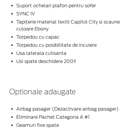
Suport ochelari plafon pentru sofer
SYNC IV
Tapițerie material textil Capitol City si scaune
culoare Ebony
Torpedou cu capac
Torpedou cu posibilitate de incuiere
Usa laterala culisanta
Usi spate deschidere 200º
Optionale adaugate
Airbag pasager (Dezactivare airbag pasager)
Eliminare Pachet Categoria A #1
Geamuri fixe spate