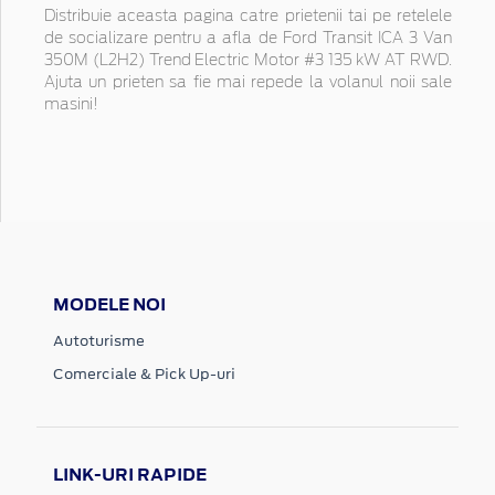
Distribuie aceasta pagina catre prietenii tai pe retelele
de socializare pentru a afla de Ford Transit ICA 3 Van
350M (L2H2) Trend Electric Motor #3 135 kW AT RWD.
Ajuta un prieten sa fie mai repede la volanul noii sale
masini!
MODELE NOI
Autoturisme
Comerciale & Pick Up-uri
LINK-URI RAPIDE