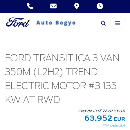
FORD TRANSIT ICA 3 VAN
350M (L2H2) TREND
ELECTRIC MOTOR #3 135
KW AT RWD
Preț de listă
72.673 EUR
63.952
EUR
TVA deductibil