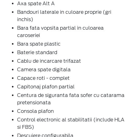
Axa spate Alt A
Bandouri laterale in culoare proprie (gri
inchis)
Bara fata vopsita partial in culoarea
caroseriei
Bara spate plastic
Baterie standard
Cablu de incarcare trifazat
Camera spate digitala
Capace roti - complet
Capitonaj plafon partial
Centura de siguranta fata sofer cu catarama
pretensionata
Consola plafon
Control electronic al stabilitatii (include HLA
si FBS)
Descuiere configurabila