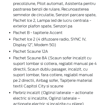
precoliziune, Pilot automat, Asistenta pentru
pastrarea benzii de rulare, Recunoasterea
semnelor de circulatie, Senzori parcare spate,
Pachet Ice 2, Lampa led de lucru centrala -
exterior plafon spate, Senzori pa
Pachet B - tapiterie Accent
Pachet Ice 2 (4 difuzoare radio, SYNC IV,
Display 12”, Modem 5G)
Pachet Scaune 12A
Pachet Scaune 8A (Scaun sofer incalzit cu
suport lombar si cotiera, reglabil manual pe 4
directii, Scaun dublu pasager, incalzit, cu
suport lombar, fara cotiere, reglabil manual
pe 2 directii, Airbag sofer, Tapițerie material
textil Capitol City si scaune
Parbriz incalzit (Oglinzi laterale – actionate
electric si incalzite, Oglinzi laterale –
actionate electric si incalzite cu pliere)