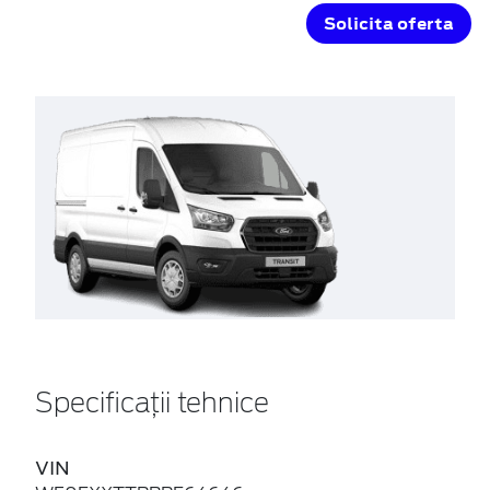
Solicita oferta
Specificații tehnice
VIN