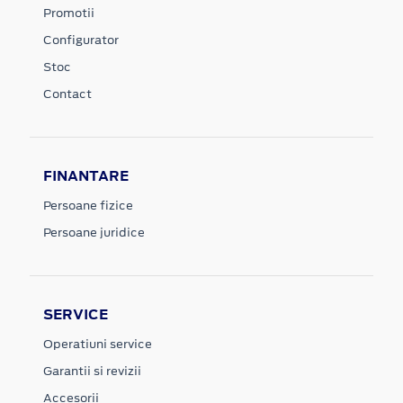
Promotii
Configurator
Stoc
Contact
FINANTARE
Persoane fizice
Persoane juridice
SERVICE
Operatiuni service
Garantii si revizii
Accesorii