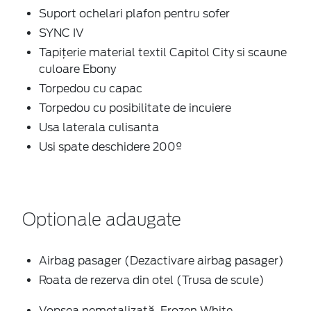
Suport ochelari plafon pentru sofer
SYNC IV
Tapițerie material textil Capitol City si scaune
culoare Ebony
Torpedou cu capac
Torpedou cu posibilitate de incuiere
Usa laterala culisanta
Usi spate deschidere 200º
Optionale adaugate
Airbag pasager (Dezactivare airbag pasager)
Roata de rezerva din otel (Trusa de scule)
Vopsea nemetalizată, Frozen White