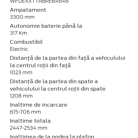
WF0EXXTTRBRE64646
Ampatament
3300 mm
Autonomie baterie până la
317 Km
Combustibil
Electric
Distanță de la partea din față a vehiculului
la centrul roții din față
1023 mm
Distanță de la partea din spate a
vehiculului la centrul roții din spate
1208 mm
Inaltime de incarcare
615-706 mm
Inaltime totala
2447-2534 mm
Inaltimea de la podea la plafon