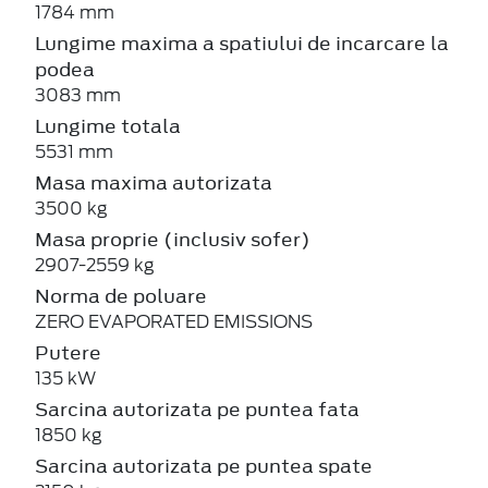
1784 mm
Lungime maxima a spatiului de incarcare la
podea
3083 mm
Lungime totala
5531 mm
Masa maxima autorizata
3500 kg
Masa proprie (inclusiv sofer)
2907-2559 kg
Norma de poluare
ZERO EVAPORATED EMISSIONS
Putere
135 kW
Sarcina autorizata pe puntea fata
1850 kg
Sarcina autorizata pe puntea spate