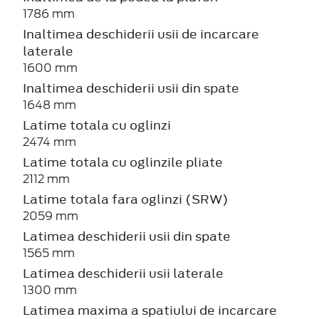
1786 mm
Inaltimea deschiderii usii de incarcare
laterale
1600 mm
Inaltimea deschiderii usii din spate
1648 mm
Latime totala cu oglinzi
2474 mm
Latime totala cu oglinzile pliate
2112 mm
Latime totala fara oglinzi (SRW)
2059 mm
Latimea deschiderii usii din spate
1565 mm
Latimea deschiderii usii laterale
1300 mm
Latimea maxima a spatiului de incarcare