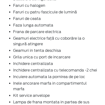
Faruri cu halogen
Faruri cu patru fascicule de lumină
Faruri de ceata
Faza lunga automata
Frana de parcare electrica
Geamuri electrice faţă cu coborâre la o
singură atingere
Geamuri in tenta deschisa
Grila unica cu port de incarcare
Inchidere centralizata
Inchidere centralizata cu telecomanda -2 chei
Incuiere automata la pornirea de pe loc
Inele ancorare marfa in compartimentul
marfa
Kit service anvelope
Lampa de frana montata in partea de sus