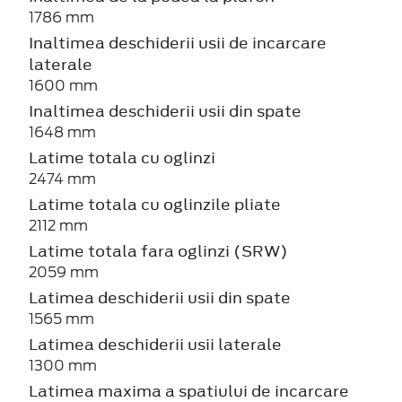
1786 mm
Inaltimea deschiderii usii de incarcare
laterale
1600 mm
Inaltimea deschiderii usii din spate
1648 mm
Latime totala cu oglinzi
2474 mm
Latime totala cu oglinzile pliate
2112 mm
Latime totala fara oglinzi (SRW)
2059 mm
Latimea deschiderii usii din spate
1565 mm
Latimea deschiderii usii laterale
1300 mm
Latimea maxima a spatiului de incarcare