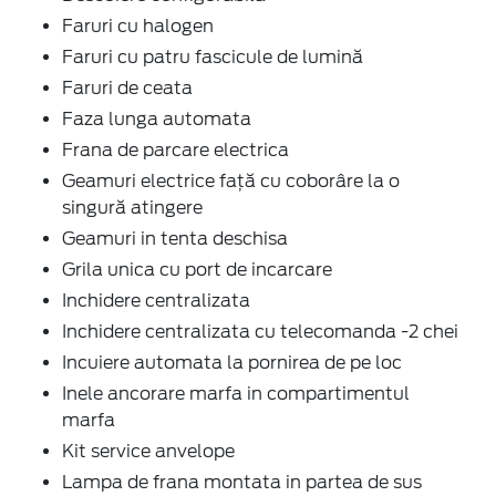
Faruri cu halogen
Faruri cu patru fascicule de lumină
Faruri de ceata
Faza lunga automata
Frana de parcare electrica
Geamuri electrice faţă cu coborâre la o
singură atingere
Geamuri in tenta deschisa
Grila unica cu port de incarcare
Inchidere centralizata
Inchidere centralizata cu telecomanda -2 chei
Incuiere automata la pornirea de pe loc
Inele ancorare marfa in compartimentul
marfa
Kit service anvelope
Lampa de frana montata in partea de sus