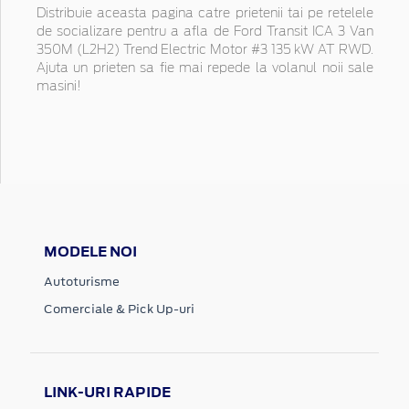
Distribuie aceasta pagina catre prietenii tai pe retelele
de socializare pentru a afla de Ford Transit ICA 3 Van
350M (L2H2) Trend Electric Motor #3 135 kW AT RWD.
Ajuta un prieten sa fie mai repede la volanul noii sale
masini!
MODELE NOI
Autoturisme
Comerciale & Pick Up-uri
LINK-URI RAPIDE