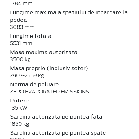
1784 mm
Lungime maxima a spatiului de incarcare la
podea
3083 mm
Lungime totala
5531 mm
Masa maxima autorizata
3500 kg
Masa proprie (inclusiv sofer)
2907-2559 kg
Norma de poluare
ZERO EVAPORATED EMISSIONS
Putere
135 kW
Sarcina autorizata pe puntea fata
1850 kg
Sarcina autorizata pe puntea spate