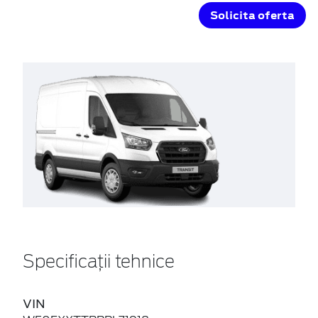
Solicita oferta
Specificații tehnice
VIN