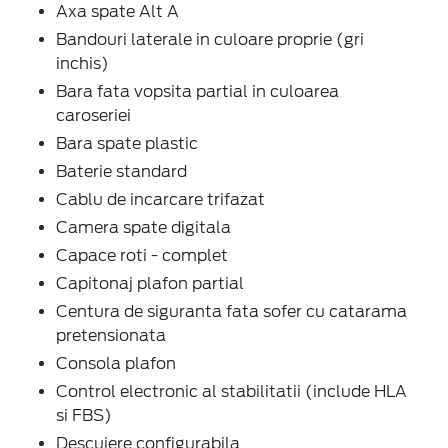
Axa spate Alt A
Bandouri laterale in culoare proprie (gri
inchis)
Bara fata vopsita partial in culoarea
caroseriei
Bara spate plastic
Baterie standard
Cablu de incarcare trifazat
Camera spate digitala
Capace roti - complet
Capitonaj plafon partial
Centura de siguranta fata sofer cu catarama
pretensionata
Consola plafon
Control electronic al stabilitatii (include HLA
si FBS)
Descuiere configurabila