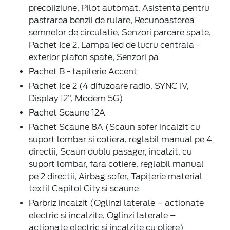
precoliziune, Pilot automat, Asistenta pentru
pastrarea benzii de rulare, Recunoasterea
semnelor de circulatie, Senzori parcare spate,
Pachet Ice 2, Lampa led de lucru centrala -
exterior plafon spate, Senzori pa
Pachet B - tapiterie Accent
Pachet Ice 2 (4 difuzoare radio, SYNC IV,
Display 12”, Modem 5G)
Pachet Scaune 12A
Pachet Scaune 8A (Scaun sofer incalzit cu
suport lombar si cotiera, reglabil manual pe 4
directii, Scaun dublu pasager, incalzit, cu
suport lombar, fara cotiere, reglabil manual
pe 2 directii, Airbag sofer, Tapițerie material
textil Capitol City si scaune
Parbriz incalzit (Oglinzi laterale – actionate
electric si incalzite, Oglinzi laterale –
actionate electric si incalzite cu pliere)