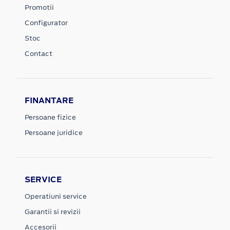
Promotii
Configurator
Stoc
Contact
FINANTARE
Persoane fizice
Persoane juridice
SERVICE
Operatiuni service
Garantii si revizii
Accesorii