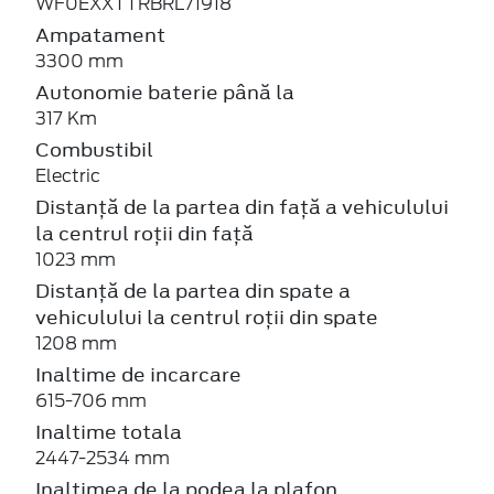
WF0EXXTTRBRL71918
Ampatament
3300 mm
Autonomie baterie până la
317 Km
Combustibil
Electric
Distanță de la partea din față a vehiculului
la centrul roții din față
1023 mm
Distanță de la partea din spate a
vehiculului la centrul roții din spate
1208 mm
Inaltime de incarcare
615-706 mm
Inaltime totala
2447-2534 mm
Inaltimea de la podea la plafon