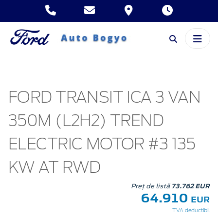
FORD TRANSIT ICA 3 VAN
350M (L2H2) TREND
ELECTRIC MOTOR #3 135
KW AT RWD
Preț de listă
73.762 EUR
64.910
EUR
TVA deductibil