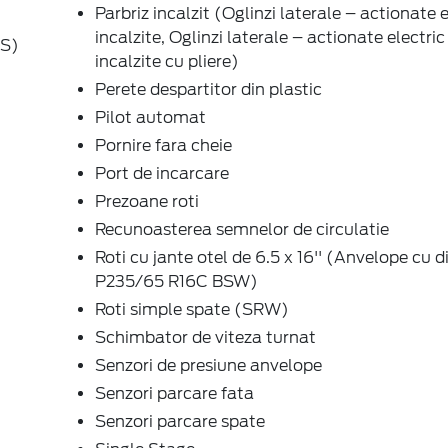
Parbriz incalzit (Oglinzi laterale – actionate e
incalzite, Oglinzi laterale – actionate electric 
BS)
incalzite cu pliere)
Perete despartitor din plastic
Pilot automat
Pornire fara cheie
Port de incarcare
Prezoane roti
Recunoasterea semnelor de circulatie
Roti cu jante otel de 6.5 x 16'' (Anvelope cu
P235/65 R16C BSW)
Roti simple spate (SRW)
Schimbator de viteza turnat
Senzori de presiune anvelope
Senzori parcare fata
Senzori parcare spate