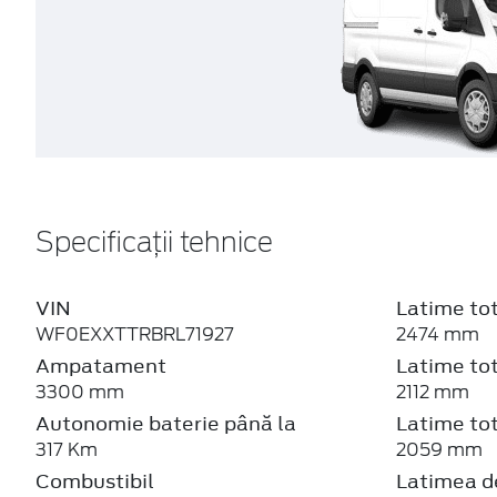
Specificații tehnice
VIN
Latime tot
WF0EXXTTRBRL71927
2474 mm
Ampatament
Latime tot
3300 mm
2112 mm
Autonomie baterie până la
Latime tot
317 Km
2059 mm
Combustibil
Latimea de