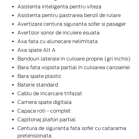
Asistenta inteligenta pentru viteza
Asistenta pentru pastrarea benzii de rulare
Avertizare centura siguranta sofer si pasager
Avertizor sonor de incuiere esuata
Axa fata cu alunecare nelimitata
Axa spate Alt A
Bandouri laterale in culoare proprie (gri inchis)
Bara fata vopsita partial in culoarea caroseriei
Bara spate plastic
Baterie standard
Cablu de incarcare trifazat
Camera spate digitala
Capace roti - complet
Capitonaj plafon partial
Centura de siguranta fata sofer cu catarama
pretensionata