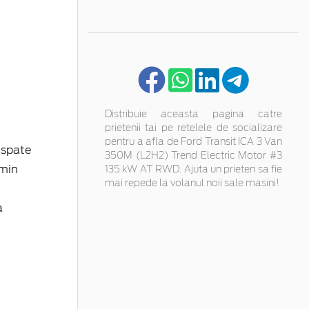
Distribuie aceasta pagina catre
prietenii tai pe retelele de socializare
pentru a afla de Ford Transit ICA 3 Van
 spate
350M (L2H2) Trend Electric Motor #3
 min
135 kW AT RWD. Ajuta un prieten sa fie
mai repede la volanul noii sale masini!
a