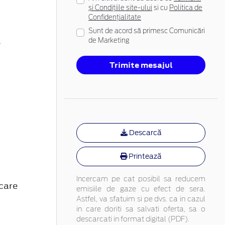
și Condițiile site-ului
si cu
Politica de
Confidențialitate
Sunt de acord să primesc Comunicări
e
de Marketing
Trimite mesajul
Descarcă
Printează
Incercam pe cat posibil sa reducem
care
emisiile de gaze cu efect de sera.
Astfel, va sfatuim si pe dvs. ca in cazul
in care doriti sa salvati oferta, sa o
descarcati in format digital (PDF).