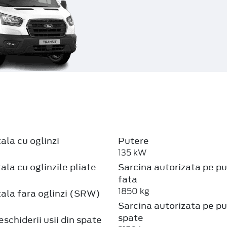
ala cu oglinzi
Putere
135 kW
ala cu oglinzile pliate
Sarcina autorizata pe p
fata
1850 kg
ala fara oglinzi (SRW)
Sarcina autorizata pe p
spate
schiderii usii din spate