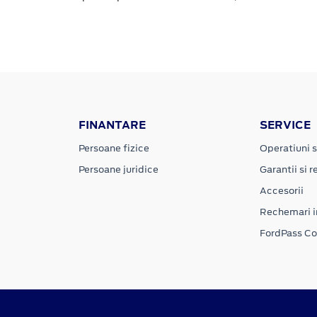
FINANTARE
SERVICE
Persoane fizice
Operatiuni s
Persoane juridice
Garantii si re
Accesorii
Rechemari i
FordPass C