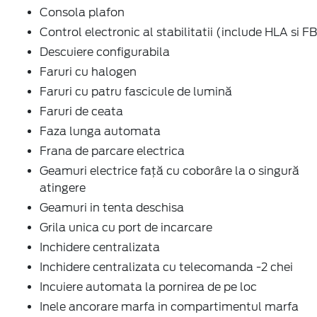
Consola plafon
Control electronic al stabilitatii (include HLA si F
Descuiere configurabila
Faruri cu halogen
Faruri cu patru fascicule de lumină
Faruri de ceata
Faza lunga automata
Frana de parcare electrica
Geamuri electrice faţă cu coborâre la o singură
atingere
Geamuri in tenta deschisa
Grila unica cu port de incarcare
Inchidere centralizata
Inchidere centralizata cu telecomanda -2 chei
Incuiere automata la pornirea de pe loc
Inele ancorare marfa in compartimentul marfa