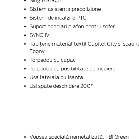
Single Stage
Sistem asistenta precoliziune
Sistem de incalzire PTC
Suport ochelari plafon pentru sofer
SYNC IV
Tapițerie material textil Capitol City si scaun
Ebony
Torpedou cu capac
Torpedou cu posibilitate de incuiere
Usa laterala culisanta
Usi spate deschidere 200º
Vopsea specială nemetalizată, TBI Green