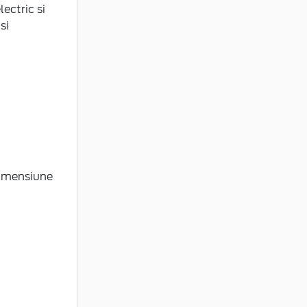
lectric si
si
 dimensiune