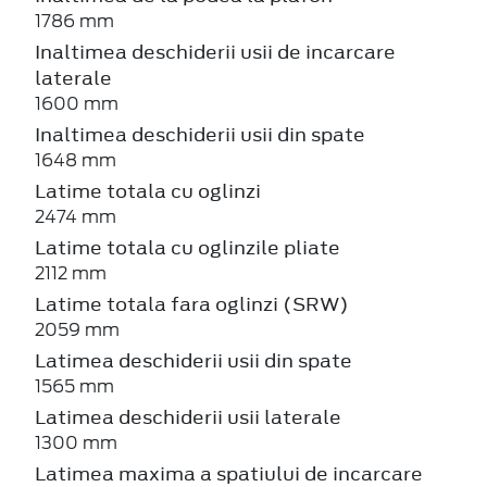
1786 mm
Inaltimea deschiderii usii de incarcare
laterale
1600 mm
Inaltimea deschiderii usii din spate
1648 mm
Latime totala cu oglinzi
2474 mm
Latime totala cu oglinzile pliate
2112 mm
Latime totala fara oglinzi (SRW)
2059 mm
Latimea deschiderii usii din spate
1565 mm
Latimea deschiderii usii laterale
1300 mm
Latimea maxima a spatiului de incarcare