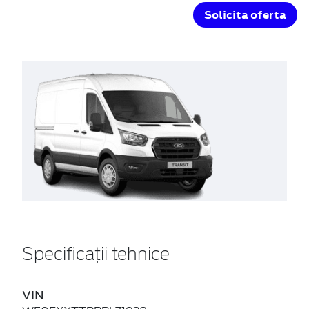
Solicita oferta
Specificații tehnice
VIN