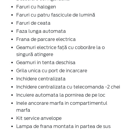
Faruri cu halogen
Faruri cu patru fascicule de lumină
Faruri de ceata
Faza lunga automata
Frana de parcare electrica
Geamuri electrice faţă cu coborâre la o
singură atingere
Geamuri in tenta deschisa
Grila unica cu port de incarcare
Inchidere centralizata
Inchidere centralizata cu telecomanda -2 chei
Incuiere automata la pornirea de pe loc
Inele ancorare marfa in compartimentul
marfa
Kit service anvelope
Lampa de frana montata in partea de sus