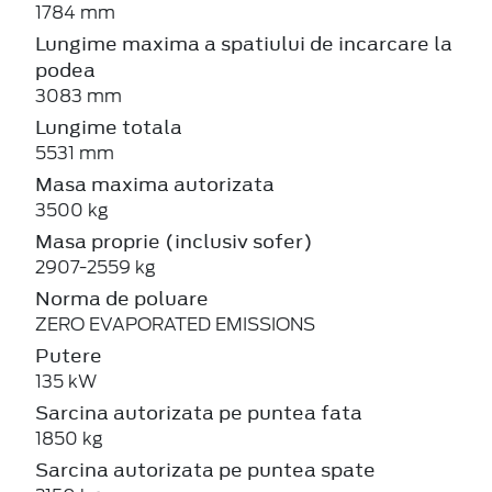
1784 mm
Lungime maxima a spatiului de incarcare la
podea
3083 mm
Lungime totala
5531 mm
Masa maxima autorizata
3500 kg
Masa proprie (inclusiv sofer)
2907-2559 kg
Norma de poluare
ZERO EVAPORATED EMISSIONS
Putere
135 kW
Sarcina autorizata pe puntea fata
1850 kg
Sarcina autorizata pe puntea spate