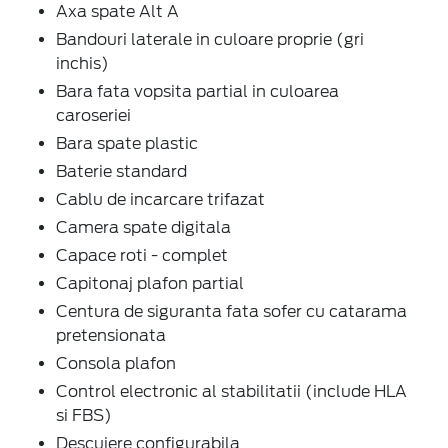
Axa spate Alt A
Bandouri laterale in culoare proprie (gri
inchis)
Bara fata vopsita partial in culoarea
caroseriei
Bara spate plastic
Baterie standard
Cablu de incarcare trifazat
Camera spate digitala
Capace roti - complet
Capitonaj plafon partial
Centura de siguranta fata sofer cu catarama
pretensionata
Consola plafon
Control electronic al stabilitatii (include HLA
si FBS)
Descuiere configurabila