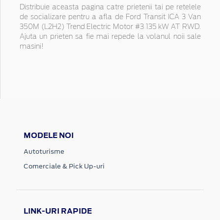
Distribuie aceasta pagina catre prietenii tai pe retelele
de socializare pentru a afla de Ford Transit ICA 3 Van
350M (L2H2) Trend Electric Motor #3 135 kW AT RWD.
Ajuta un prieten sa fie mai repede la volanul noii sale
masini!
MODELE NOI
Autoturisme
Comerciale & Pick Up-uri
LINK-URI RAPIDE