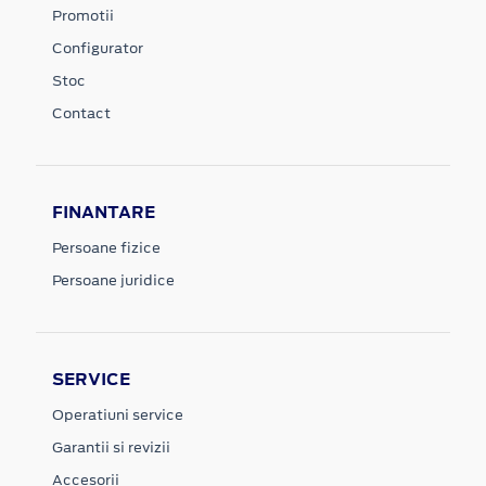
Promotii
Configurator
Stoc
Contact
FINANTARE
Persoane fizice
Persoane juridice
SERVICE
Operatiuni service
Garantii si revizii
Accesorii