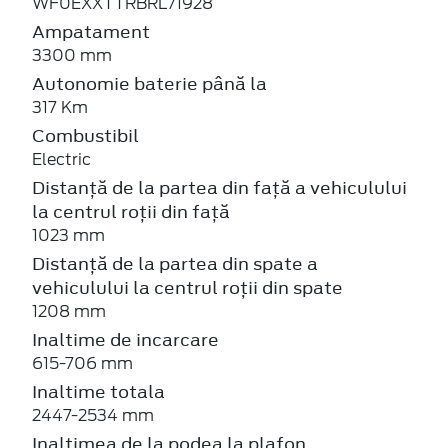
WF0EXXTTRBRL71928
Ampatament
3300 mm
Autonomie baterie până la
317 Km
Combustibil
Electric
Distanță de la partea din față a vehiculului
la centrul roții din față
1023 mm
Distanță de la partea din spate a
vehiculului la centrul roții din spate
1208 mm
Inaltime de incarcare
615-706 mm
Inaltime totala
2447-2534 mm
Inaltimea de la podea la plafon