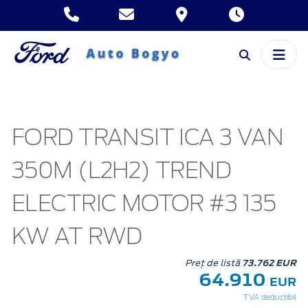
FORD TRANSIT ICA 3 VAN
350M (L2H2) TREND
ELECTRIC MOTOR #3 135
KW AT RWD
Preț de listă
73.762 EUR
64.910
EUR
TVA deductibil