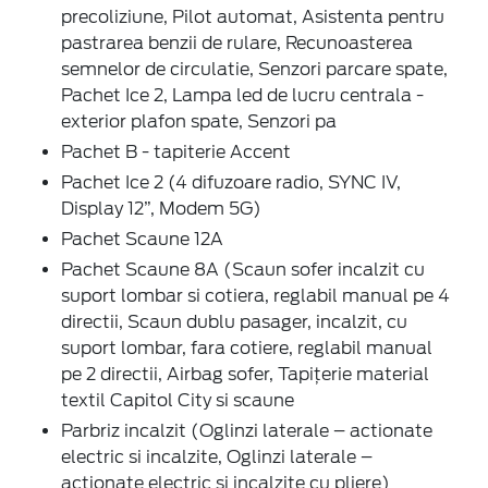
precoliziune, Pilot automat, Asistenta pentru
pastrarea benzii de rulare, Recunoasterea
semnelor de circulatie, Senzori parcare spate,
Pachet Ice 2, Lampa led de lucru centrala -
exterior plafon spate, Senzori pa
Pachet B - tapiterie Accent
Pachet Ice 2 (4 difuzoare radio, SYNC IV,
Display 12”, Modem 5G)
Pachet Scaune 12A
Pachet Scaune 8A (Scaun sofer incalzit cu
suport lombar si cotiera, reglabil manual pe 4
directii, Scaun dublu pasager, incalzit, cu
suport lombar, fara cotiere, reglabil manual
pe 2 directii, Airbag sofer, Tapițerie material
textil Capitol City si scaune
Parbriz incalzit (Oglinzi laterale – actionate
electric si incalzite, Oglinzi laterale –
actionate electric si incalzite cu pliere)