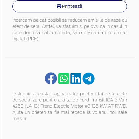
Printează
Incercam pe cat posibil sa reducem emisiile de gaze cu
efect de sera. Astfel, va sfatuim si pe dvs. ca in cazul in
care doriti sa salvati oferta, sa o descarcati in format
digital (PDF).
Distribuie aceasta pagina catre prietenii tai pe retelele
de socializare pentru a afla de Ford Transit ICA 3 Van
425E (L4H3) Trend Electric Motor #3 135 kW AT RWD.
Ajuta un prieten sa fie mai repede la volanul noii sale
masini!