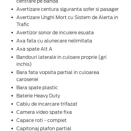
centrare pe banda
Avertizare centura siguranta sofer si pasager
Avertizare Unghi Mort cu Sistem de Alerta in
Trafic
Avertizor sonor de incuiere esuata
Axa fata cu alunecare nelimitata
Axa spate Alt A
Bandouri laterale in culoare proprie (gri
inchis)
Bara fata vopsita partial in culoarea
caroseriei
Bara spate plastic
Baterie Heavy Duty
Cablu de incarcare trifazat
Camera video spate fixa
Capace roti - complet
Capitonaj plafon partial