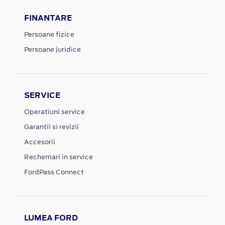
FINANTARE
Persoane fizice
Persoane juridice
SERVICE
Operatiuni service
Garantii si revizii
Accesorii
Rechemari in service
FordPass Connect
LUMEA FORD