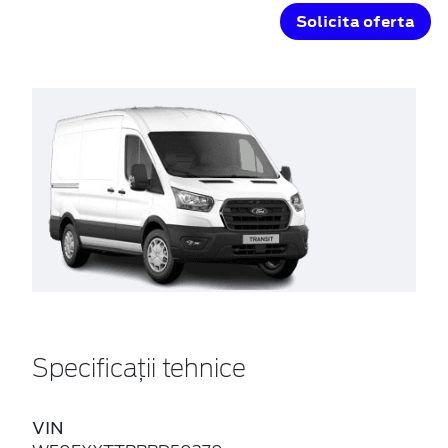
Solicita oferta
Specificații tehnice
VIN