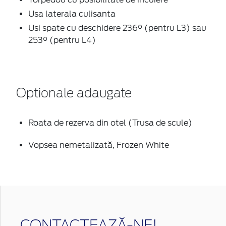
Usa laterala culisanta
Usi spate cu deschidere 236° (pentru L3) sau
253° (pentru L4)
Optionale adaugate
Roata de rezerva din otel (Trusa de scule)
Vopsea nemetalizată, Frozen White
CONTACTEAZĂ-NE!