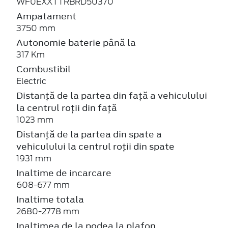
WF0EXXTTRBRD50370
Ampatament
3750 mm
Autonomie baterie până la
317 Km
Combustibil
Electric
Distanță de la partea din față a vehiculului
la centrul roții din față
1023 mm
Distanță de la partea din spate a
vehiculului la centrul roții din spate
1931 mm
Inaltime de incarcare
608-677 mm
Inaltime totala
2680-2778 mm
Inaltimea de la podea la plafon