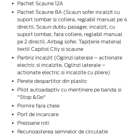
Pachet Scaune 12A
Pachet Scaune 8A (Scaun sofer incalzit cu
suport lombar si cotiera, reglabil manual pe 4
directii, Scaun dublu pasager, incalzit, cu
suport lombar, fara cotiere, reglabil manual
pe 2 directii, Airbag sofer, Tapițerie material
textil Capitol City si scaune
Parbriz incalzit (Oglinzi laterale – actionate
electric si incalzite, Oglinzi laterale –
actionate electric si incalzite cu pliere)
Perete despartitor din plastic
Pilot autoadaptiv cu mentinere pe banda si
"Stop &Go"
Pornire fara cheie
Port de incarcare
Prezoane roti
Recunoasterea semnelor de circulatie