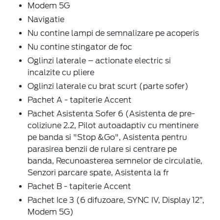
Modem 5G
Navigatie
Nu contine lampi de semnalizare pe acoperis
Nu contine stingator de foc
Oglinzi laterale – actionate electric si
incalzite cu pliere
Oglinzi laterale cu brat scurt (parte sofer)
Pachet A - tapiterie Accent
Pachet Asistenta Sofer 6 (Asistenta de pre-
coliziune 2.2, Pilot autoadaptiv cu mentinere
pe banda si "Stop &Go", Asistenta pentru
parasirea benzii de rulare si centrare pe
banda, Recunoasterea semnelor de circulatie,
Senzori parcare spate, Asistenta la fr
Pachet B - tapiterie Accent
Pachet Ice 3 (6 difuzoare, SYNC IV, Display 12”,
Modem 5G)