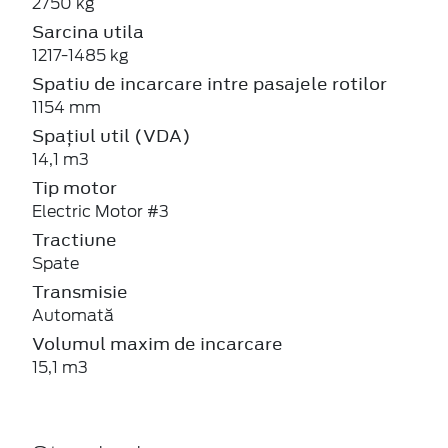
2750 kg
Sarcina utila
1217-1485 kg
Spatiu de incarcare intre pasajele rotilor
1154 mm
Spațiul util (VDA)
14,1 m3
Tip motor
Electric Motor #3
Tractiune
Spate
Transmisie
Automată
Volumul maxim de incarcare
15,1 m3