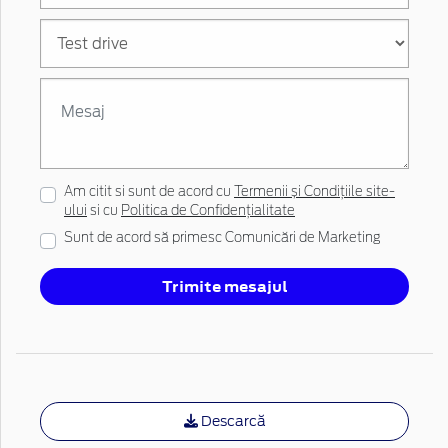
Am citit si sunt de acord cu
Termenii și Condițiile site-
ului
si cu
Politica de Confidențialitate
Sunt de acord să primesc Comunicări de Marketing
Trimite mesajul
Descarcă