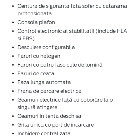
Centura de siguranta fata sofer cu catarama
pretensionata
Consola plafon
Control electronic al stabilitatii (include HLA
si FBS)
Descuiere configurabila
Faruri cu halogen
Faruri cu patru fascicule de lumină
Faruri de ceata
Faza lunga automata
Frana de parcare electrica
Geamuri electrice faţă cu coborâre la o
singură atingere
Geamuri in tenta deschisa
Grila unica cu port de incarcare
Inchidere centralizata