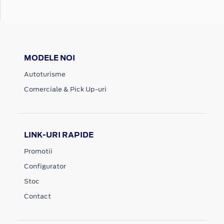
MODELE NOI
Autoturisme
Comerciale & Pick Up-uri
LINK-URI RAPIDE
Promotii
Configurator
Stoc
Contact