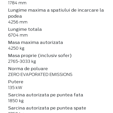
1784 mm
Lungime maxima a spatiului de incarcare la
podea
4256 mm
Lungime totala
6704 mm
Masa maxima autorizata
4250 kg
Masa proprie (inclusiv sofer)
2765-3033 kg
Norma de poluare
ZERO EVAPORATED EMISSIONS
Putere
135 kW
Sarcina autorizata pe puntea fata
1850 kg
Sarcina autorizata pe puntea spate