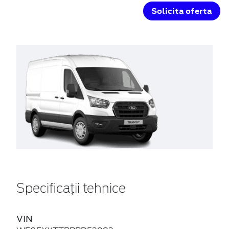
Solicita oferta
Specificații tehnice
VIN