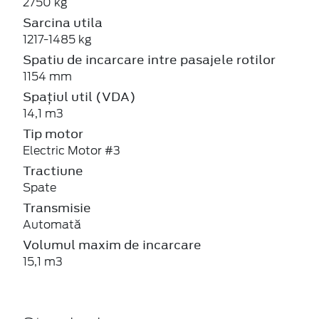
2750 kg
Sarcina utila
1217-1485 kg
Spatiu de incarcare intre pasajele rotilor
1154 mm
Spațiul util (VDA)
14,1 m3
Tip motor
Electric Motor #3
Tractiune
Spate
Transmisie
Automată
Volumul maxim de incarcare
15,1 m3