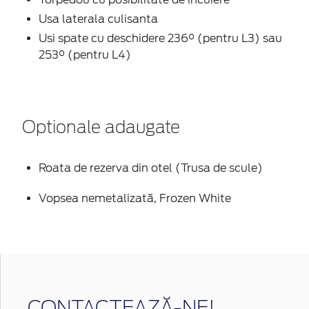
Usa laterala culisanta
Usi spate cu deschidere 236° (pentru L3) sau
253° (pentru L4)
Optionale adaugate
Roata de rezerva din otel (Trusa de scule)
Vopsea nemetalizată, Frozen White
CONTACTEAZĂ-NE!