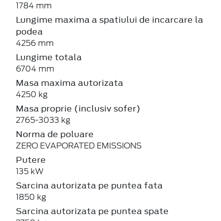
1784 mm
Lungime maxima a spatiului de incarcare la
podea
4256 mm
Lungime totala
6704 mm
Masa maxima autorizata
4250 kg
Masa proprie (inclusiv sofer)
2765-3033 kg
Norma de poluare
ZERO EVAPORATED EMISSIONS
Putere
135 kW
Sarcina autorizata pe puntea fata
1850 kg
Sarcina autorizata pe puntea spate