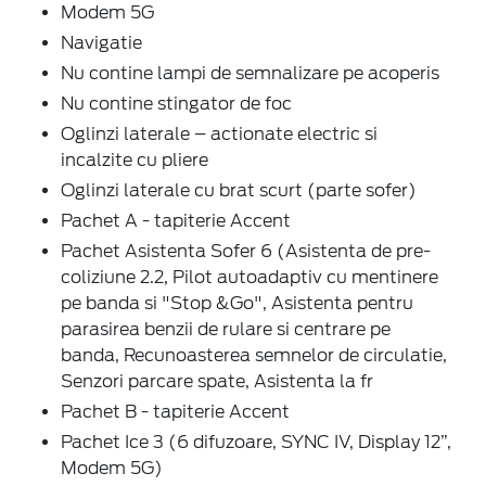
Modem 5G
Navigatie
Nu contine lampi de semnalizare pe acoperis
Nu contine stingator de foc
Oglinzi laterale – actionate electric si
incalzite cu pliere
Oglinzi laterale cu brat scurt (parte sofer)
Pachet A - tapiterie Accent
Pachet Asistenta Sofer 6 (Asistenta de pre-
coliziune 2.2, Pilot autoadaptiv cu mentinere
pe banda si "Stop &Go", Asistenta pentru
parasirea benzii de rulare si centrare pe
banda, Recunoasterea semnelor de circulatie,
Senzori parcare spate, Asistenta la fr
Pachet B - tapiterie Accent
Pachet Ice 3 (6 difuzoare, SYNC IV, Display 12”,
Modem 5G)