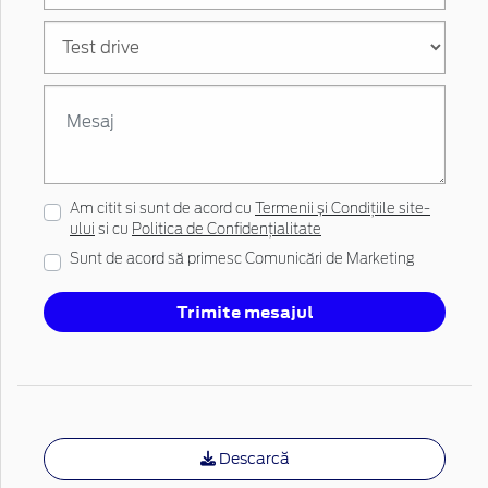
Am citit si sunt de acord cu
Termenii și Condițiile site-
ului
si cu
Politica de Confidențialitate
Sunt de acord să primesc Comunicări de Marketing
Trimite mesajul
Descarcă