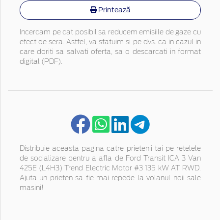
Printează
Incercam pe cat posibil sa reducem emisiile de gaze cu
efect de sera. Astfel, va sfatuim si pe dvs. ca in cazul in
care doriti sa salvati oferta, sa o descarcati in format
digital (PDF).
Distribuie aceasta pagina catre prietenii tai pe retelele
de socializare pentru a afla de Ford Transit ICA 3 Van
425E (L4H3) Trend Electric Motor #3 135 kW AT RWD.
Ajuta un prieten sa fie mai repede la volanul noii sale
masini!