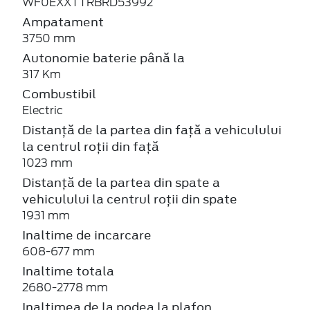
WF0EXXTTRBRD53992
Ampatament
3750 mm
Autonomie baterie până la
317 Km
Combustibil
Electric
Distanță de la partea din față a vehiculului
la centrul roții din față
1023 mm
Distanță de la partea din spate a
vehiculului la centrul roții din spate
1931 mm
Inaltime de incarcare
608-677 mm
Inaltime totala
2680-2778 mm
Inaltimea de la podea la plafon