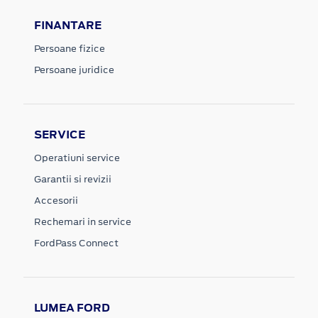
FINANTARE
Persoane fizice
Persoane juridice
SERVICE
Operatiuni service
Garantii si revizii
Accesorii
Rechemari in service
FordPass Connect
LUMEA FORD