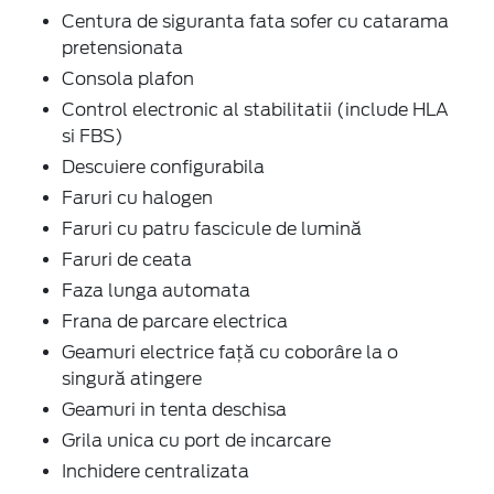
Centura de siguranta fata sofer cu catarama
pretensionata
Consola plafon
Control electronic al stabilitatii (include HLA
si FBS)
Descuiere configurabila
Faruri cu halogen
Faruri cu patru fascicule de lumină
Faruri de ceata
Faza lunga automata
Frana de parcare electrica
Geamuri electrice faţă cu coborâre la o
singură atingere
Geamuri in tenta deschisa
Grila unica cu port de incarcare
Inchidere centralizata