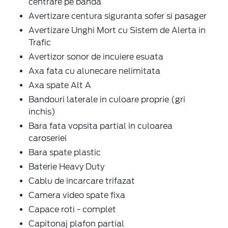
centrare pe banda
Avertizare centura siguranta sofer si pasager
Avertizare Unghi Mort cu Sistem de Alerta in
Trafic
Avertizor sonor de incuiere esuata
Axa fata cu alunecare nelimitata
Axa spate Alt A
Bandouri laterale in culoare proprie (gri
inchis)
Bara fata vopsita partial in culoarea
caroseriei
Bara spate plastic
Baterie Heavy Duty
Cablu de incarcare trifazat
Camera video spate fixa
Capace roti - complet
Capitonaj plafon partial