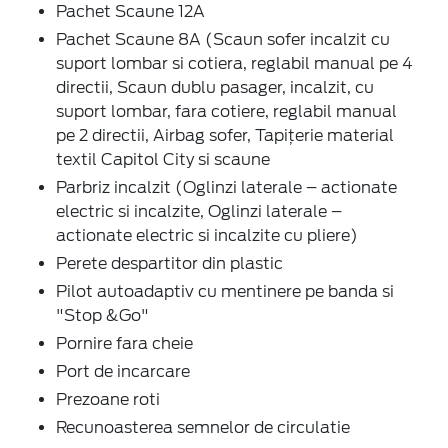
Pachet Scaune 12A
Pachet Scaune 8A (Scaun sofer incalzit cu
suport lombar si cotiera, reglabil manual pe 4
directii, Scaun dublu pasager, incalzit, cu
suport lombar, fara cotiere, reglabil manual
pe 2 directii, Airbag sofer, Tapițerie material
textil Capitol City si scaune
Parbriz incalzit (Oglinzi laterale – actionate
electric si incalzite, Oglinzi laterale –
actionate electric si incalzite cu pliere)
Perete despartitor din plastic
Pilot autoadaptiv cu mentinere pe banda si
"Stop &Go"
Pornire fara cheie
Port de incarcare
Prezoane roti
Recunoasterea semnelor de circulatie