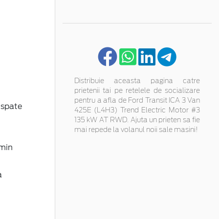
Distribuie aceasta pagina catre
prietenii tai pe retelele de socializare
pentru a afla de Ford Transit ICA 3 Van
 spate
425E (L4H3) Trend Electric Motor #3
135 kW AT RWD. Ajuta un prieten sa fie
mai repede la volanul noii sale masini!
 min
a