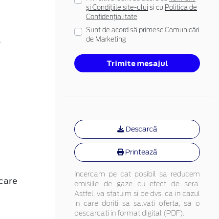
și Condițiile site-ului
si cu
Politica de
Confidențialitate
Sunt de acord să primesc Comunicări
e
de Marketing
Trimite mesajul
Descarcă
Printează
Incercam pe cat posibil sa reducem
care
emisiile de gaze cu efect de sera.
Astfel, va sfatuim si pe dvs. ca in cazul
in care doriti sa salvati oferta, sa o
descarcati in format digital (PDF).