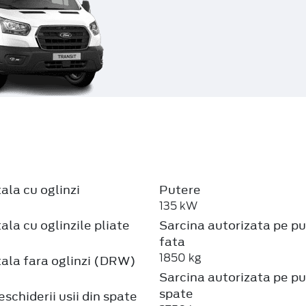
ala cu oglinzi
Putere
135 kW
ala cu oglinzile pliate
Sarcina autorizata pe p
fata
1850 kg
ala fara oglinzi (DRW)
Sarcina autorizata pe p
spate
schiderii usii din spate