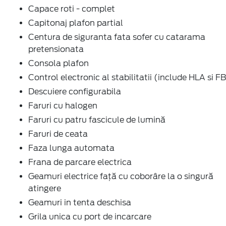
Capace roti - complet
Capitonaj plafon partial
Centura de siguranta fata sofer cu catarama
pretensionata
Consola plafon
Control electronic al stabilitatii (include HLA si F
Descuiere configurabila
Faruri cu halogen
Faruri cu patru fascicule de lumină
Faruri de ceata
Faza lunga automata
Frana de parcare electrica
Geamuri electrice faţă cu coborâre la o singură
atingere
Geamuri in tenta deschisa
Grila unica cu port de incarcare