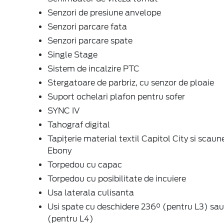
Senzori de presiune anvelope
Senzori parcare fata
Senzori parcare spate
Single Stage
Sistem de incalzire PTC
Stergatoare de parbriz, cu senzor de ploaie
Suport ochelari plafon pentru sofer
SYNC IV
Tahograf digital
Tapițerie material textil Capitol City si scaun
Ebony
Torpedou cu capac
Torpedou cu posibilitate de incuiere
Usa laterala culisanta
Usi spate cu deschidere 236° (pentru L3) sa
(pentru L4)