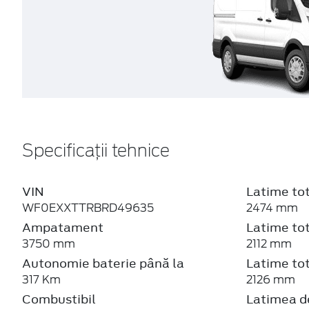
Specificații tehnice
VIN
Latime tot
WF0EXXTTRBRD49635
2474 mm
Ampatament
Latime tot
3750 mm
2112 mm
Autonomie baterie până la
Latime tot
317 Km
2126 mm
Combustibil
Latimea de