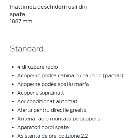
Inaltimea deschiderii usii din
spate
1887 mm
Standard
4 difuzoare radio
Acoperire podea cabina cu cauciuc (partial)
Acoperire podea spatiu marfa
Acoperis suprainalt
Aer conditionat automat
Alerta pentru directie gresita
Antena radio montata pe acoperis
Aparatori noroi spate
Asistenta de pre-coliziune 2.2