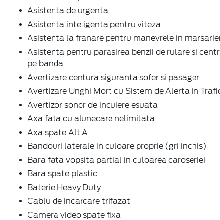
Asistenta de urgenta
Asistenta inteligenta pentru viteza
Asistenta la franare pentru manevrele in marsarie
Asistenta pentru parasirea benzii de rulare si cent
pe banda
Avertizare centura siguranta sofer si pasager
Avertizare Unghi Mort cu Sistem de Alerta in Trafi
Avertizor sonor de incuiere esuata
Axa fata cu alunecare nelimitata
Axa spate Alt A
Bandouri laterale in culoare proprie (gri inchis)
Bara fata vopsita partial in culoarea caroseriei
Bara spate plastic
Baterie Heavy Duty
Cablu de incarcare trifazat
Camera video spate fixa