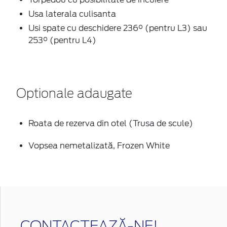
Usa laterala culisanta
Usi spate cu deschidere 236° (pentru L3) sau
253° (pentru L4)
Optionale adaugate
Roata de rezerva din otel (Trusa de scule)
Vopsea nemetalizată, Frozen White
CONTACTEAZĂ-NE!