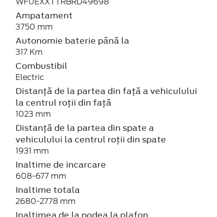
WF0EXXTTRBRD49698
Ampatament
3750 mm
Autonomie baterie până la
317 Km
Combustibil
Electric
Distanță de la partea din față a vehiculului
la centrul roții din față
1023 mm
Distanță de la partea din spate a
vehiculului la centrul roții din spate
1931 mm
Inaltime de incarcare
608-677 mm
Inaltime totala
2680-2778 mm
Inaltimea de la podea la plafon