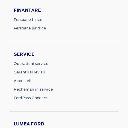
FINANTARE
Persoane fizice
Persoane juridice
SERVICE
Operatiuni service
Garantii si revizii
Accesorii
Rechemari in service
FordPass Connect
LUMEA FORD