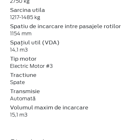
2750 kg
Sarcina utila
1217-1485 kg
Spatiu de incarcare intre pasajele rotilor
1154 mm
Spațiul util (VDA)
14,1 m3
Tip motor
Electric Motor #3
Tractiune
Spate
Transmisie
Automată
Volumul maxim de incarcare
15,1 m3