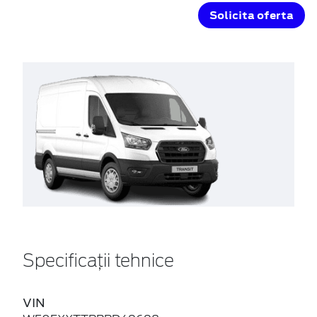
Solicita oferta
Specificații tehnice
VIN