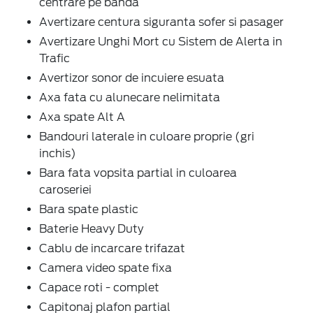
centrare pe banda
Avertizare centura siguranta sofer si pasager
Avertizare Unghi Mort cu Sistem de Alerta in
Trafic
Avertizor sonor de incuiere esuata
Axa fata cu alunecare nelimitata
Axa spate Alt A
Bandouri laterale in culoare proprie (gri
inchis)
Bara fata vopsita partial in culoarea
caroseriei
Bara spate plastic
Baterie Heavy Duty
Cablu de incarcare trifazat
Camera video spate fixa
Capace roti - complet
Capitonaj plafon partial