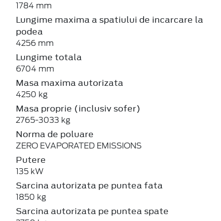
1784 mm
Lungime maxima a spatiului de incarcare la
podea
4256 mm
Lungime totala
6704 mm
Masa maxima autorizata
4250 kg
Masa proprie (inclusiv sofer)
2765-3033 kg
Norma de poluare
ZERO EVAPORATED EMISSIONS
Putere
135 kW
Sarcina autorizata pe puntea fata
1850 kg
Sarcina autorizata pe puntea spate