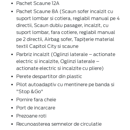
Pachet Scaune 12A
Pachet Scaune 8A (Scaun sofer incalzit cu
suport lombar si cotiera, reglabil manual pe 4
directii, Scaun dublu pasager, incalzit, cu
suport lombar, fara cotiere, reglabil manual
pe 2 directii, Airbag sofer, Tapițerie material
textil Capitol City si scaune
Parbriz incalzit (Oglinzi laterale – actionate
electric si incalzite, Oglinzi laterale –
actionate electric si incalzite cu pliere)
Perete despartitor din plastic
Pilot autoadaptiv cu mentinere pe banda si
"Stop &Go"
Pornire fara cheie
Port de incarcare
Prezoane roti
Recunoasterea semnelor de circulatie