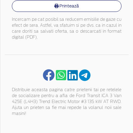
Printează
Incercam pe cat posibil sa reducem emisiile de gaze cu
efect de sera. Astfel, va sfatuim si pe dvs. ca in cazul in
care doriti sa salvati oferta, sa o descarcati in format
digital (PDF).
Distribuie aceasta pagina catre prietenii tai pe retelele
de socializare pentru a afla de Ford Transit ICA 3 Van
425E (L4H3) Trend Electric Motor #3 135 kW AT RWD.
Ajuta un prieten sa fie mai repede la volanul noii sale
masini!