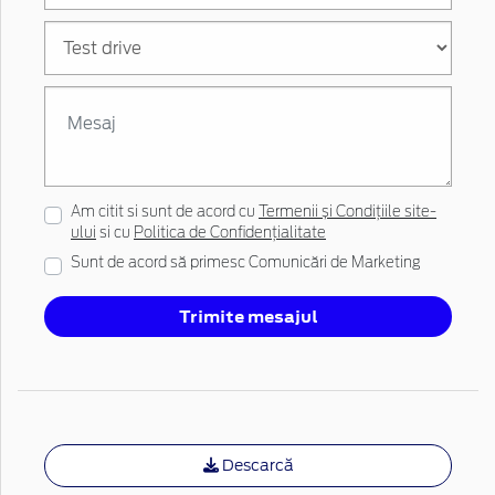
Am citit si sunt de acord cu
Termenii și Condițiile site-
ului
si cu
Politica de Confidențialitate
Sunt de acord să primesc Comunicări de Marketing
Trimite mesajul
Descarcă