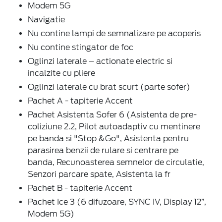
Modem 5G
Navigatie
Nu contine lampi de semnalizare pe acoperis
Nu contine stingator de foc
Oglinzi laterale – actionate electric si
incalzite cu pliere
Oglinzi laterale cu brat scurt (parte sofer)
Pachet A - tapiterie Accent
Pachet Asistenta Sofer 6 (Asistenta de pre-
coliziune 2.2, Pilot autoadaptiv cu mentinere
pe banda si "Stop &Go", Asistenta pentru
parasirea benzii de rulare si centrare pe
banda, Recunoasterea semnelor de circulatie,
Senzori parcare spate, Asistenta la fr
Pachet B - tapiterie Accent
Pachet Ice 3 (6 difuzoare, SYNC IV, Display 12”,
Modem 5G)