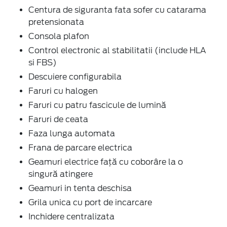
Centura de siguranta fata sofer cu catarama
pretensionata
Consola plafon
Control electronic al stabilitatii (include HLA
si FBS)
Descuiere configurabila
Faruri cu halogen
Faruri cu patru fascicule de lumină
Faruri de ceata
Faza lunga automata
Frana de parcare electrica
Geamuri electrice faţă cu coborâre la o
singură atingere
Geamuri in tenta deschisa
Grila unica cu port de incarcare
Inchidere centralizata