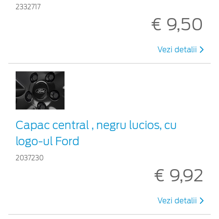
2332717
€ 9,50
Vezi detalii
Capac central , negru lucios, cu
logo-ul Ford
2037230
€ 9,92
Vezi detalii