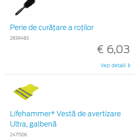
Perie de curățare a roților
2839483
€ 6,03
Vezi detalii
Lifehammer* Vestă de avertizare
Ultra, galbenă
2471506