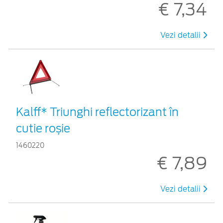
€ 7,34
Vezi detalii
Kalff* Triunghi reflectorizant în
cutie roșie
1460220
€ 7,89
Vezi detalii