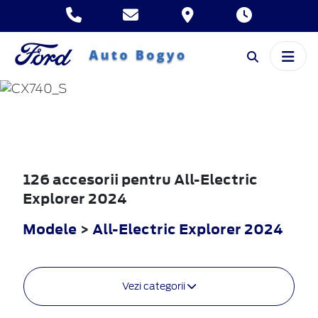
ALL-ELECTRIC
EXPLORER
2024
126 accesorii pentru All-Electric
Explorer 2024
Modele
>
All-Electric Explorer 2024
Vezi categorii