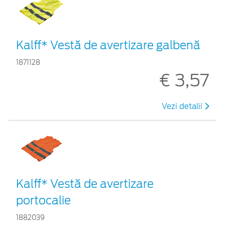
Kalff* Vestă de avertizare galbenă
1871128
€ 3,57
Vezi detalii
Kalff* Vestă de avertizare
portocalie
1882039