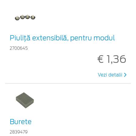
Piuliță extensibilă, pentru modul
2700645
€ 1,36
Vezi detalii
Burete
2839479