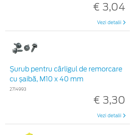
€ 3,04
Vezi detalii
Șurub pentru cârligul de remorcare
cu șaibă, M10 x 40 mm
2714993
€ 3,30
Vezi detalii