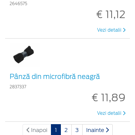
2646575
€ 11,12
Vezi detalii
Pânză din microfibră neagră
2837337
€ 11,89
Vezi detalii
Inapoi
1
2
3
Inainte