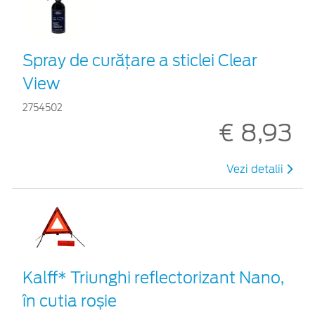
Spray de curățare a sticlei Clear
View
2754502
€ 8,93
Vezi detalii
Kalff* Triunghi reflectorizant Nano,
în cutia roșie