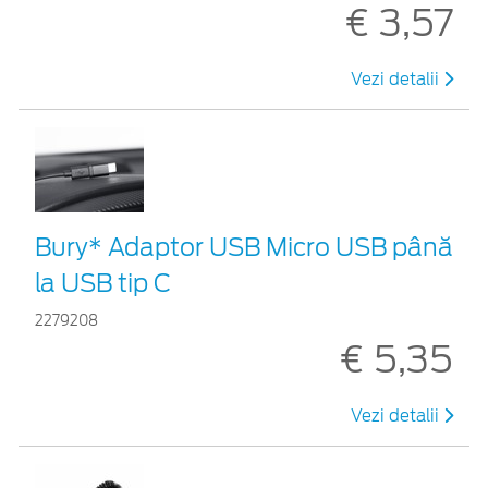
€ 3,57
Vezi detalii
Bury* Adaptor USB Micro USB până
la USB tip C
2279208
€ 5,35
Vezi detalii