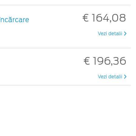
€ 164,08
 încărcare
Vezi detalii
€ 196,36
Vezi detalii