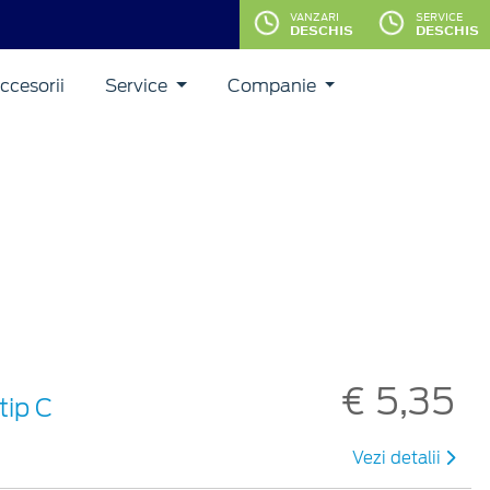
VANZARI
SERVICE
DESCHIS
DESCHIS
ccesorii
Service
Companie
€ 5,35
tip C
Vezi detalii