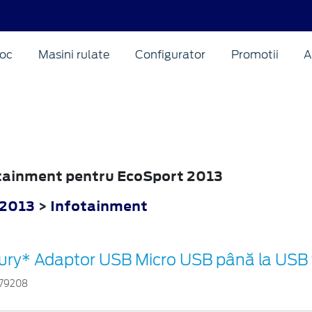
oc
Masini rulate
Configurator
Promotii
A
fotainment pentru EcoSport 2013
 2013
>
Infotainment
ury* Adaptor USB Micro USB până la USB 
79208