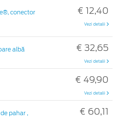
€ 12,40
e®, conector
Vezi detalii
€ 32,65
oare albă
Vezi detalii
€ 49,90
Vezi detalii
€ 60,11
de pahar ,