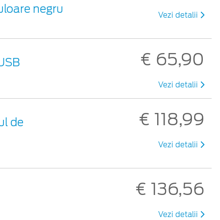
uloare negru
Vezi detalii
€ 65,90
 USB
Vezi detalii
€ 118,99
ul de
Vezi detalii
€ 136,56
Vezi detalii