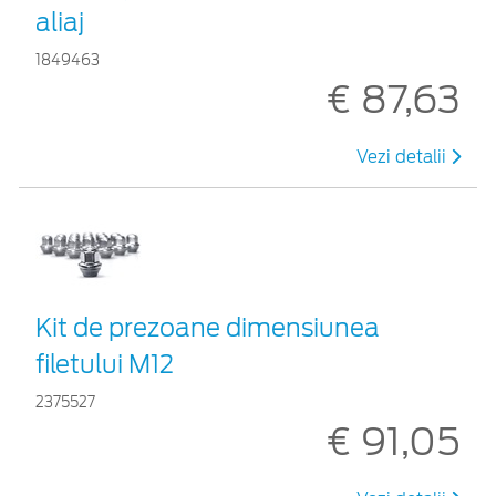
aliaj
1849463
€ 87,63
Vezi detalii
Kit de prezoane dimensiunea
filetului M12
2375527
€ 91,05