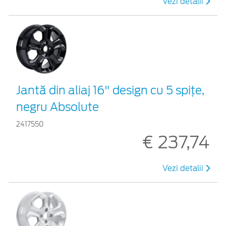
Vezi detalii
Jantă din aliaj 16" design cu 5 spițe,
negru Absolute
2417550
€ 237,74
Vezi detalii