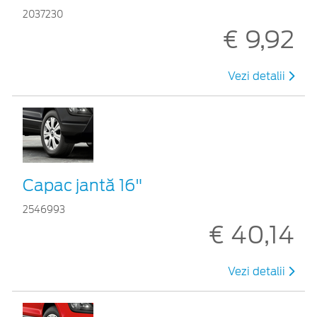
2037230
€ 9,92
Vezi detalii
Capac jantă 16"
2546993
€ 40,14
Vezi detalii