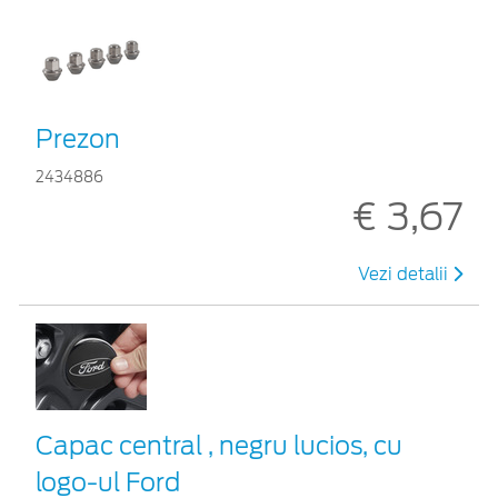
Prezon
2434886
€ 3,67
Vezi detalii
Capac central , negru lucios, cu
logo-ul Ford