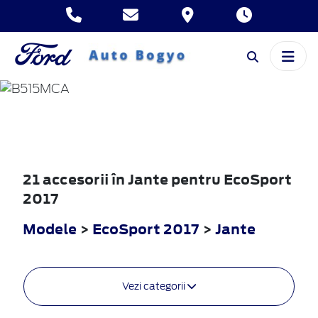
ECOSPORT
2017
21 accesorii în Jante pentru EcoSport
2017
Modele
>
EcoSport 2017
>
Jante
Vezi categorii