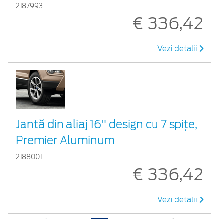
2187993
€ 336,42
Vezi detalii
Jantă din aliaj 16" design cu 7 spițe,
Premier Aluminum
2188001
€ 336,42
Vezi detalii