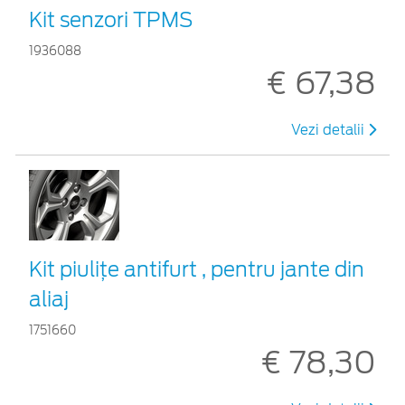
Kit senzori TPMS
1936088
€ 67,38
Vezi detalii
Kit piuliţe antifurt , pentru jante din
aliaj
1751660
€ 78,30