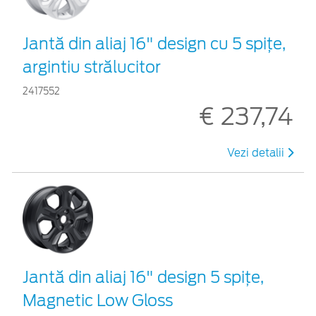
Jantă din aliaj 16" design cu 5 spițe,
argintiu strălucitor
2417552
€ 237,74
Vezi detalii
Jantă din aliaj 16" design 5 spițe,
Magnetic Low Gloss