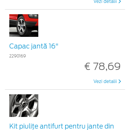
Vezi detalii
Capac jantă 16"
2290169
€ 78,69
Vezi detalii
Kit piuliţe antifurt pentru jante din