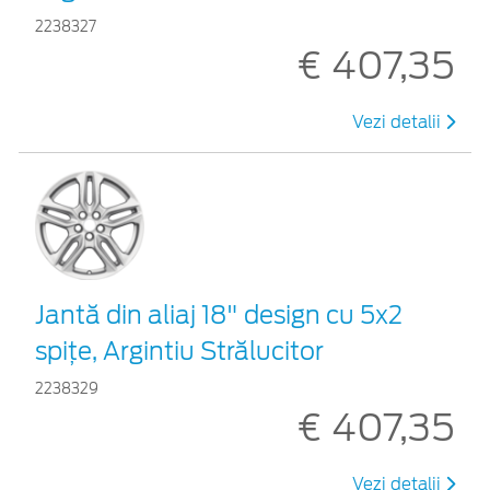
2238327
€ 407,35
Vezi detalii
Jantă din aliaj 18" design cu 5x2
spiţe, Argintiu Strălucitor
2238329
€ 407,35
Vezi detalii