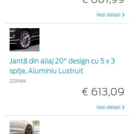
Vezi detalii
Jantă din aliaj 20" design cu 5 x 3
spițe, Aluminiu Lustruit
2231464
€ 613,09
Vezi detalii