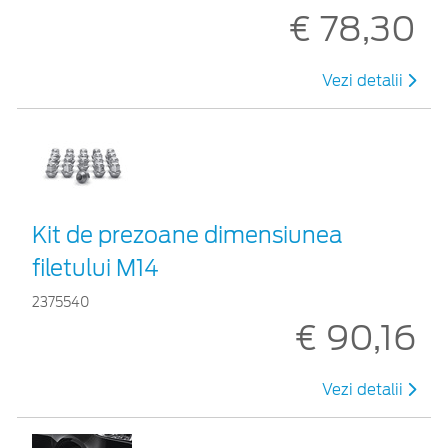
€ 78,30
Vezi detalii
Kit de prezoane dimensiunea
filetului M14
2375540
€ 90,16
Vezi detalii