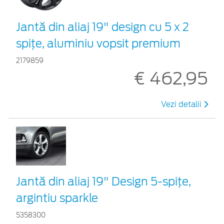
Jantă din aliaj 19" design cu 5 x 2
spițe, aluminiu vopsit premium
2179859
€ 462,95
Vezi detalii
Jantă din aliaj 19" Design 5-spiţe,
argintiu sparkle
5358300