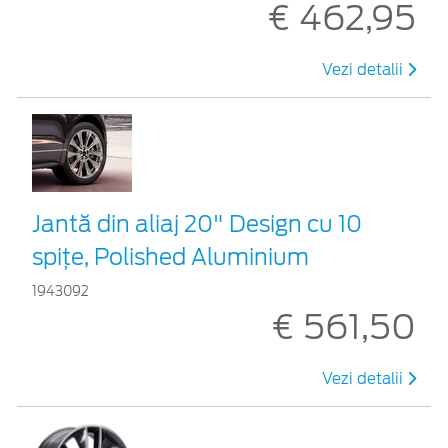
€ 462,95
Vezi detalii
Jantă din aliaj 20" Design cu 10
spițe, Polished Aluminium
1943092
€ 561,50
Vezi detalii