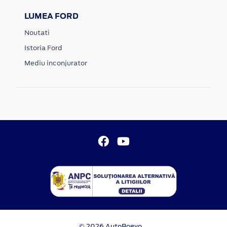
LUMEA FORD
Noutati
Istoria Ford
Mediu inconjurator
© 2026 AutoBogyo