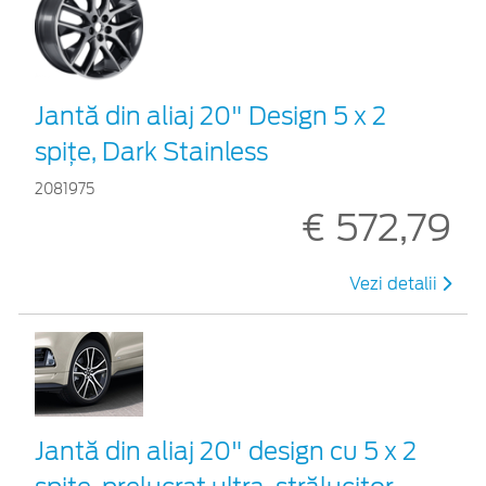
Jantă din aliaj 20" Design 5 x 2
spițe, Dark Stainless
2081975
€ 572,79
Vezi detalii
Jantă din aliaj 20" design cu 5 x 2