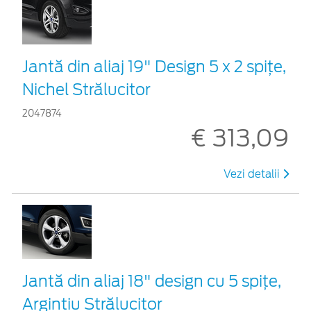
Jantă din aliaj 19" Design 5 x 2 spițe,
Nichel Strălucitor
2047874
€ 313,09
Vezi detalii
Jantă din aliaj 18" design cu 5 spiţe,
Argintiu Strălucitor