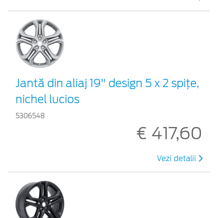
Jantă din aliaj 19" design 5 x 2 spiţe,
nichel lucios
5306548
€ 417,60
Vezi detalii