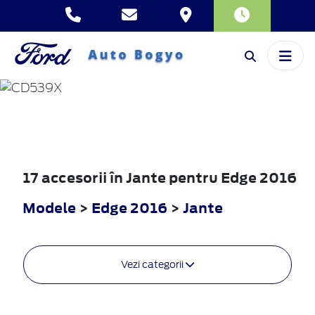
EDGE
2016
17 accesorii în Jante pentru Edge 2016
Modele
>
Edge 2016
>
Jante
Vezi categorii