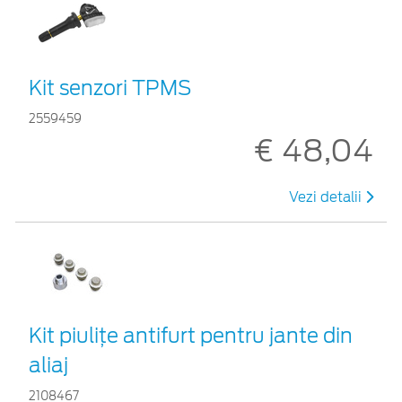
Kit senzori TPMS
2559459
€ 48,04
Vezi detalii
Kit piuliţe antifurt pentru jante din
aliaj
2108467