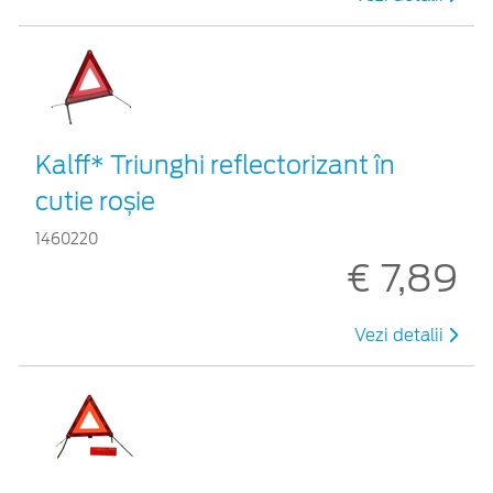
Kalff* Triunghi reflectorizant în
cutie roșie
1460220
€ 7,89
Vezi detalii