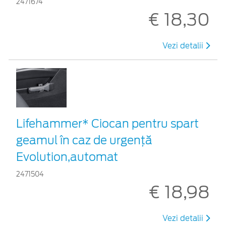
2471674
€ 18,30
Vezi detalii
Lifehammer* Ciocan pentru spart
geamul în caz de urgenţă
Evolution,automat
2471504
€ 18,98
Vezi detalii