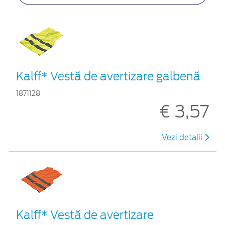
Kalff* Vestă de avertizare galbenă
1871128
€ 3,57
Vezi detalii
Kalff* Vestă de avertizare