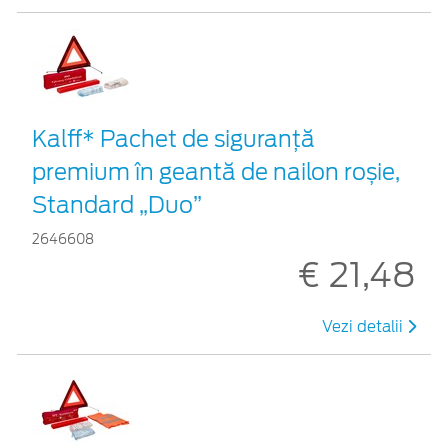
Kalff* Pachet de siguranţă
premium în geantă de nailon roșie,
Standard „Duo”
2646608
€ 21,48
Vezi detalii