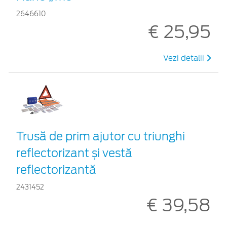
2646610
€ 25,95
Vezi detalii
Trusă de prim ajutor cu triunghi
reflectorizant și vestă
reflectorizantă
2431452
€ 39,58