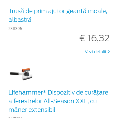
Trusă de prim ajutor geantă moale,
albastră
2311396
€ 16,32
Vezi detalii
Lifehammer* Dispozitiv de curățare
a ferestrelor All-Season XXL, cu
mâner extensibil