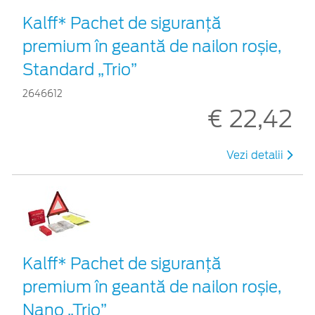
Kalff* Pachet de siguranţă
premium în geantă de nailon roșie,
Standard „Trio”
2646612
€ 22,42
Vezi detalii
Kalff* Pachet de siguranţă
premium în geantă de nailon roșie,
Nano „Trio”