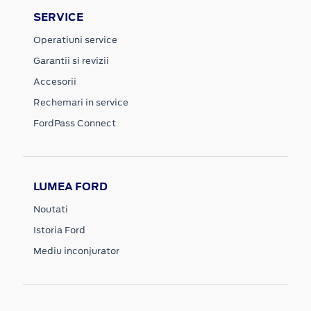
SERVICE
Operatiuni service
Garantii si revizii
Accesorii
Rechemari in service
FordPass Connect
LUMEA FORD
Noutati
Istoria Ford
Mediu inconjurator