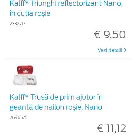
Kalff* Triunghi reflectorizant Nano,
în cutia roșie
2332717
€ 9,50
Vezi detalii
Kalff* Trusă de prim ajutor în
geantă de nailon roșie, Nano
2646575
€ 11,12