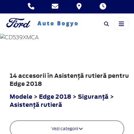
EDGE
2018
14 accesorii în Asistenţă rutieră pentru
Edge 2018
Modele
>
Edge 2018
>
Siguranţă
>
Asistenţă rutieră
Vezi categorii