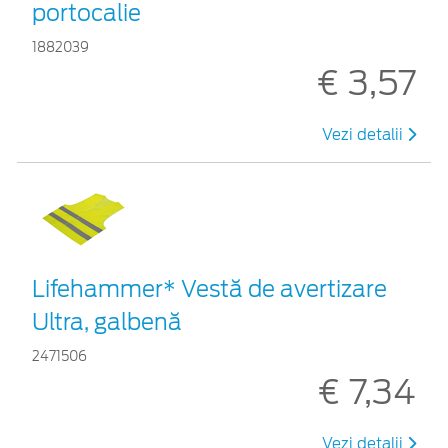
portocalie
1882039
€ 3,57
Vezi detalii
Lifehammer* Vestă de avertizare
Ultra, galbenă
2471506
€ 7,34
Vezi detalii