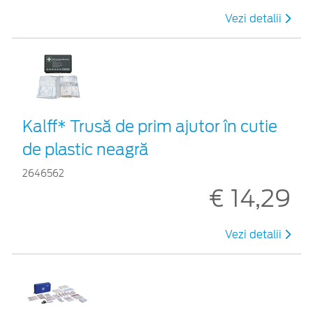
Vezi detalii
Kalff* Trusă de prim ajutor în cutie
de plastic neagră
2646562
€ 14,29
Vezi detalii