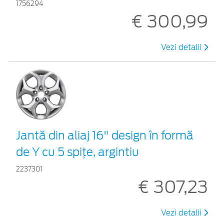
1756294
€ 300,99
Vezi detalii
Jantă din aliaj 16" design în formă
de Y cu 5 spiţe, argintiu
2237301
€ 307,23
Vezi detalii