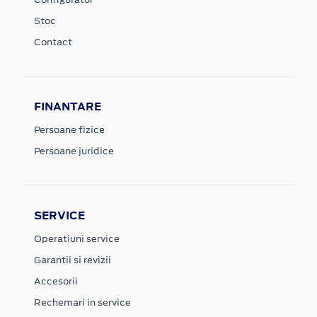
Stoc
Contact
FINANTARE
Persoane fizice
Persoane juridice
SERVICE
Operatiuni service
Garantii si revizii
Accesorii
Rechemari in service