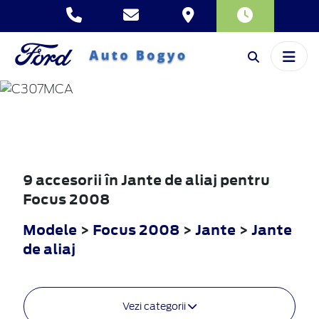
FOCUS
2008
9 accesorii în Jante de aliaj pentru
Focus 2008
Modele
>
Focus 2008
>
Jante
>
Jante
de aliaj
Vezi categorii