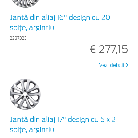
Jantă din aliaj 16" design cu 20
spiţe, argintiu
2237323
€ 277,15
Vezi detalii
Jantă din aliaj 17" design cu 5 x 2
spiţe, argintiu