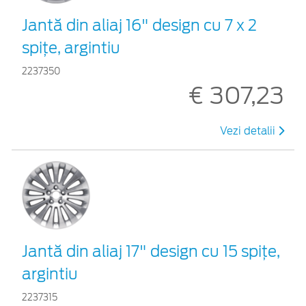
Jantă din aliaj 16" design cu 7 x 2
spiţe, argintiu
2237350
€ 307,23
Vezi detalii
Jantă din aliaj 17" design cu 15 spiţe,
argintiu
2237315