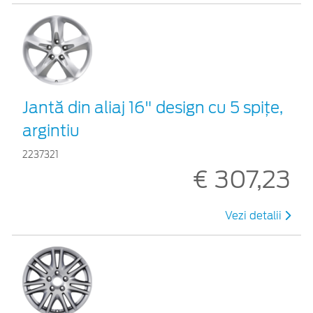
Jantă din aliaj 16" design cu 5 spiţe,
argintiu
2237321
€ 307,23
Vezi detalii