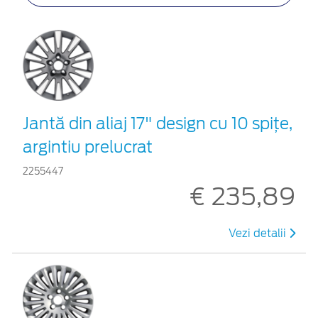
Jantă din aliaj 17" design cu 10 spiţe,
argintiu prelucrat
2255447
€ 235,89
Vezi detalii