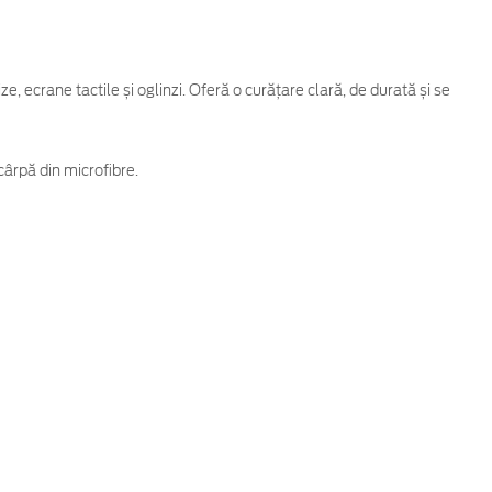
e, ecrane tactile și oglinzi. Oferă o curățare clară, de durată și se
cârpă din microfibre.