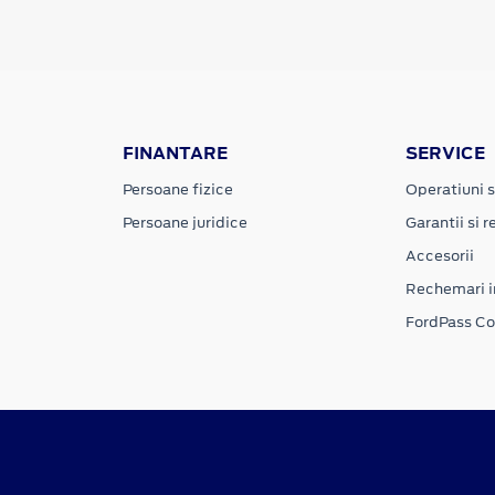
FINANTARE
SERVICE
Persoane fizice
Operatiuni s
Persoane juridice
Garantii si re
Accesorii
Rechemari i
FordPass C