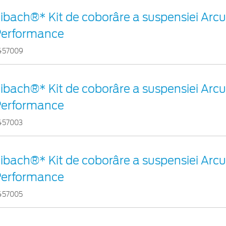
ibach®* Kit de coborâre a suspensiei Arc
Performance
457009
ibach®* Kit de coborâre a suspensiei Arc
Performance
457003
ibach®* Kit de coborâre a suspensiei Arc
Performance
457005