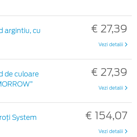
€ 27,39
 argintiu, cu
Vezi detalii
€ 27,39
d de culoare
 TOMORROW”
Vezi detalii
€ 154,07
roți System
Vezi detalii