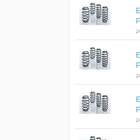
E
2
E
2
E
2