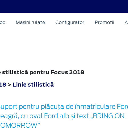
oc
Masini rulate
Configurator
Promotii
A
ie stilistică pentru Focus 2018
18
>
Linie stilistică
uport pentru plăcuța de înmatriculare For
eagră, cu oval Ford alb și text „BRING ON
TOMORROW”