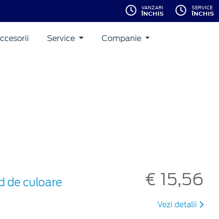
VANZARI
SERVICE
ÎNCHIS
ÎNCHIS
ccesorii
Service
Companie
€ 15,56
d de culoare
Vezi detalii