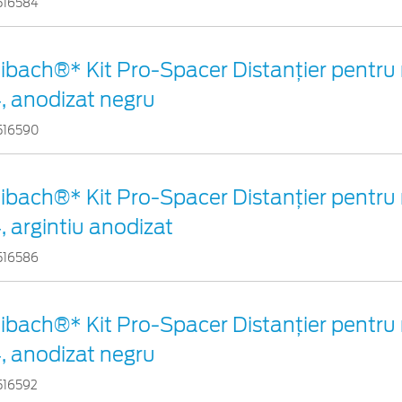
516584
ibach®* Kit Pro-Spacer Distanțier pentru 
, anodizat negru
516590
ibach®* Kit Pro-Spacer Distanțier pentru 
, argintiu anodizat
516586
ibach®* Kit Pro-Spacer Distanțier pentru 
, anodizat negru
516592