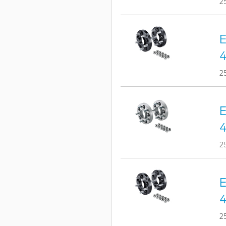
2
E
4
2
E
4
2
E
4
2