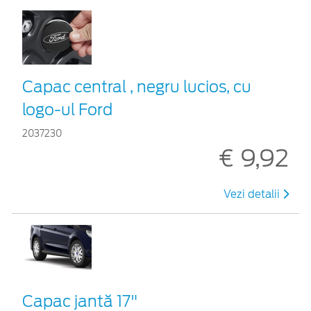
Capac central , negru lucios, cu
logo-ul Ford
2037230
€ 9,92
Vezi detalii
Capac jantă 17"