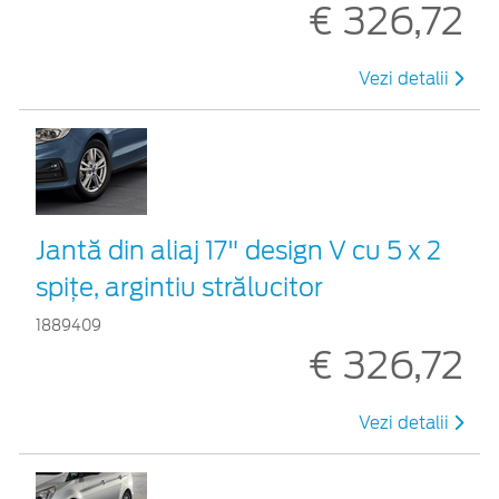
€ 326,72
Vezi detalii
Jantă din aliaj 17" design V cu 5 x 2
spiţe, argintiu strălucitor
1889409
€ 326,72
Vezi detalii