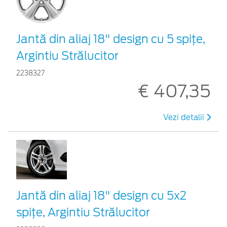
Jantă din aliaj 18" design cu 5 spiţe,
Argintiu Strălucitor
2238327
€ 407,35
Vezi detalii
Jantă din aliaj 18" design cu 5x2
spiţe, Argintiu Strălucitor