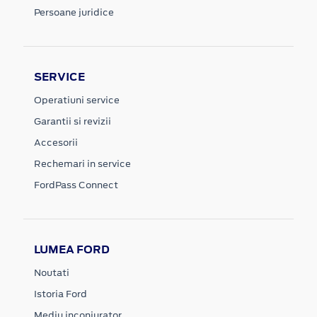
Persoane juridice
SERVICE
Operatiuni service
Garantii si revizii
Accesorii
Rechemari in service
FordPass Connect
LUMEA FORD
Noutati
Istoria Ford
Mediu inconjurator