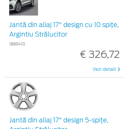
Jantă din aliaj 17" design cu 10 spiţe,
Argintiu Strălucitor
1889410
€ 326,72
Vezi detalii
Jantă din aliaj 17" design 5-spiţe,