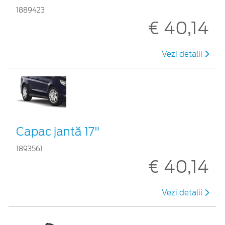
1889423
€ 40,14
Vezi detalii
Capac jantă 17"
1893561
€ 40,14
Vezi detalii