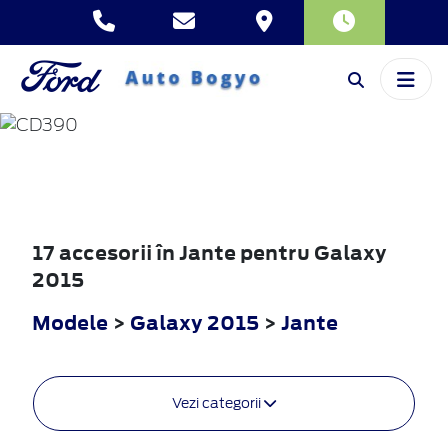
GALAXY
2015
17 accesorii în Jante pentru Galaxy
2015
Modele
>
Galaxy 2015
>
Jante
Vezi categorii