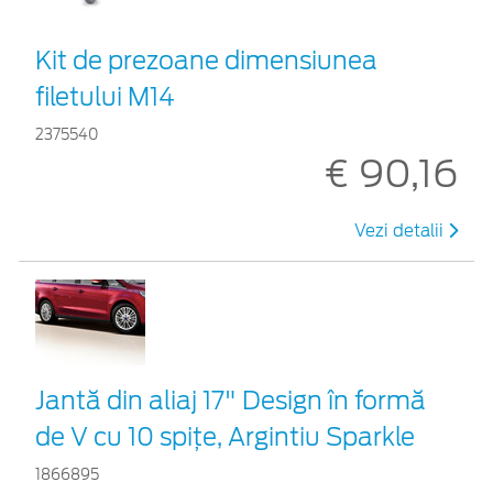
Kit de prezoane dimensiunea
filetului M14
2375540
€ 90,16
Vezi detalii
Jantă din aliaj 17" Design în formă
de V cu 10 spiţe, Argintiu Sparkle
1866895