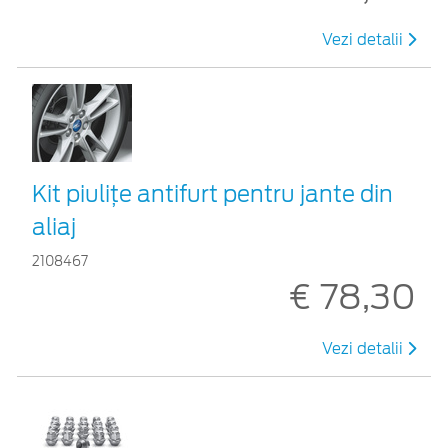
Vezi detalii
Kit piuliţe antifurt pentru jante din
aliaj
2108467
€ 78,30
Vezi detalii