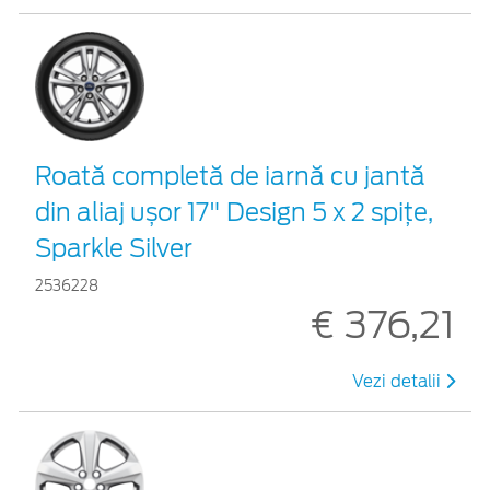
Roată completă de iarnă cu jantă
din aliaj ușor 17" Design 5 x 2 spițe,
Sparkle Silver
2536228
€ 376,21
Vezi detalii