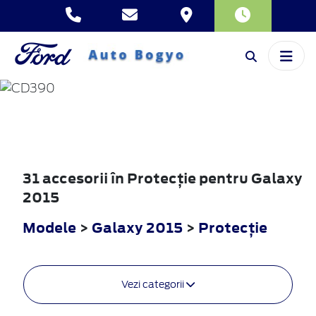
GALAXY
2015
31 accesorii în Protecţie pentru Galaxy
2015
Modele
>
Galaxy 2015
>
Protecţie
Vezi categorii