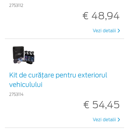
2753112
€ 48,94
Vezi detalii
Kit de curățare pentru exteriorul
vehiculului
2753114
€ 54,45
Vezi detalii