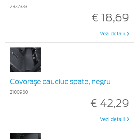
2837333
€ 18,69
Vezi detalii
Covoraşe cauciuc spate, negru
2100960
€ 42,29
Vezi detalii