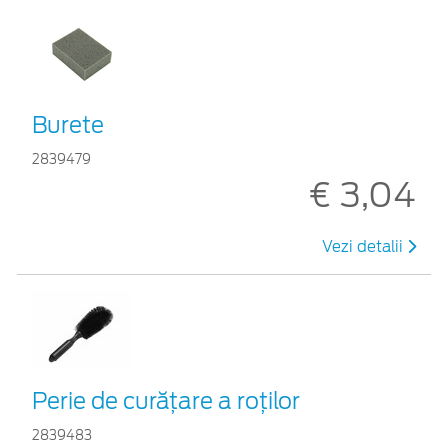
Burete
2839479
€ 3,04
Vezi detalii
Perie de curățare a roților
2839483