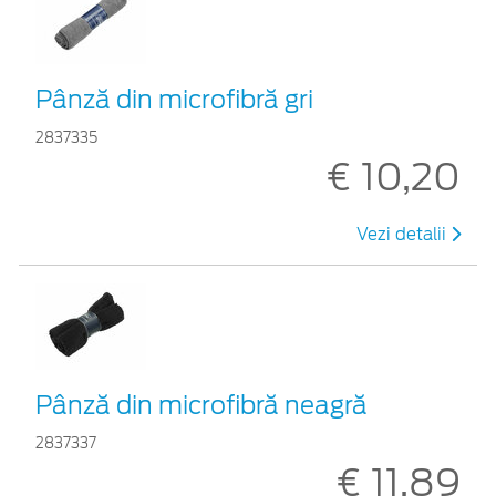
Pânză din microfibră gri
2837335
€ 10,20
Vezi detalii
Pânză din microfibră neagră
2837337
€ 11,89