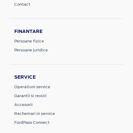
Contact
FINANTARE
Persoane fizice
Persoane juridice
SERVICE
Operatiuni service
Garantii si revizii
Accesorii
Rechemari in service
FordPass Connect