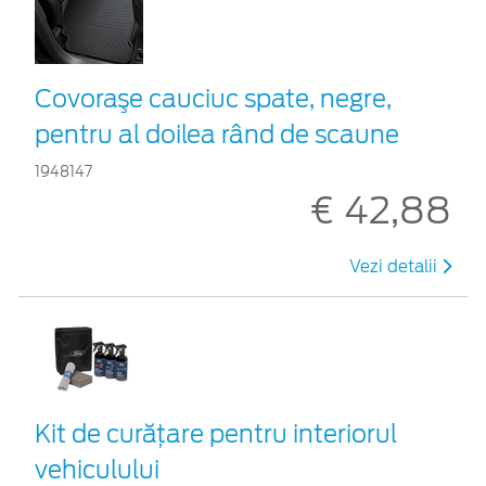
Covoraşe cauciuc spate, negre,
pentru al doilea rând de scaune
1948147
€ 42,88
Vezi detalii
Kit de curățare pentru interiorul
vehiculului