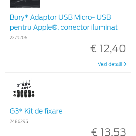
Bury* Adaptor USB Micro- USB
pentru Apple®, conector iluminat
2279206
€ 12,40
Vezi detalii
G3* Kit de fixare
2486295
€ 13,53