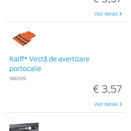
Vezi detalii
Kalff* Vestă de avertizare
portocalie
1882039
€ 3,57
Vezi detalii