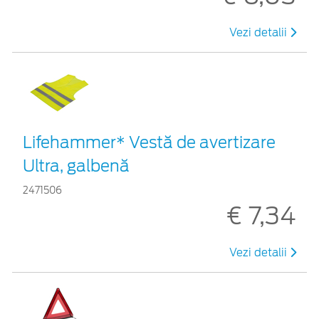
Vezi detalii
Lifehammer* Vestă de avertizare
Ultra, galbenă
2471506
€ 7,34
Vezi detalii