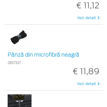
€ 11,12
Vezi detalii
Pânză din microfibră neagră
2837337
€ 11,89
Vezi detalii