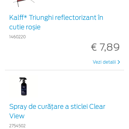
Kalff* Triunghi reflectorizant în
cutie roșie
1460220
€ 7,89
Vezi detalii
Spray de curățare a sticlei Clear
View
2754502