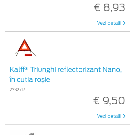
€ 8,93
Vezi detalii
Kalff* Triunghi reflectorizant Nano,
în cutia roșie
2332717
€ 9,50
Vezi detalii