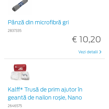
Pânză din microfibră gri
2837335
€ 10,20
Vezi detalii
Kalff* Trusă de prim ajutor în
geantă de nailon roșie, Nano
2646575