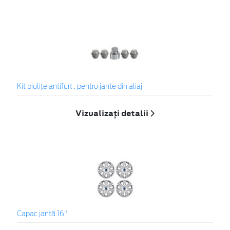
Kit piuliţe antifurt , pentru jante din aliaj
Vizualizați detalii
Capac jantă 16"