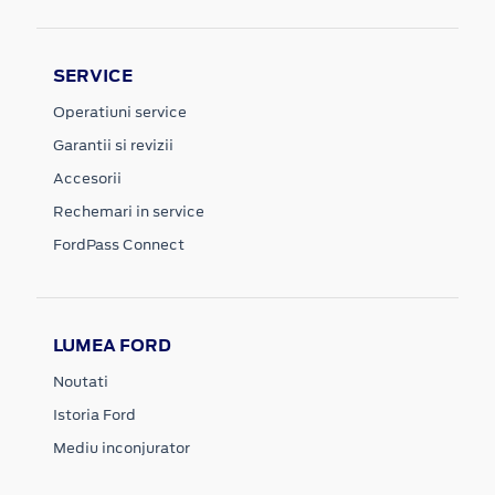
SERVICE
Operatiuni service
Garantii si revizii
Accesorii
Rechemari in service
FordPass Connect
LUMEA FORD
Noutati
Istoria Ford
Mediu inconjurator