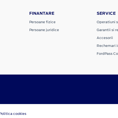
FINANTARE
SERVICE
Persoane fizice
Operatiuni s
Persoane juridice
Garantii si re
Accesorii
Rechemari i
FordPass C
Politica cookies