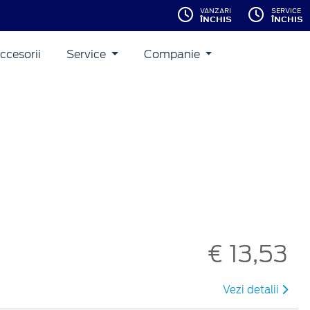
VANZARI
SERVICE
ÎNCHIS
ÎNCHIS
ccesorii
Service
Companie
€ 13,53
Vezi detalii