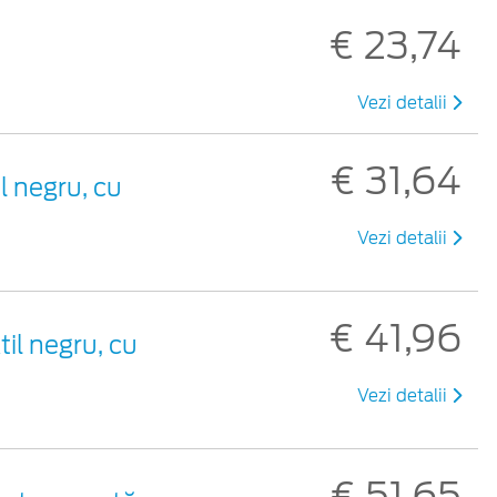
€ 23,74
Vezi detalii
€ 31,64
il negru, cu
Vezi detalii
€ 41,96
til negru, cu
Vezi detalii
€ 51,65