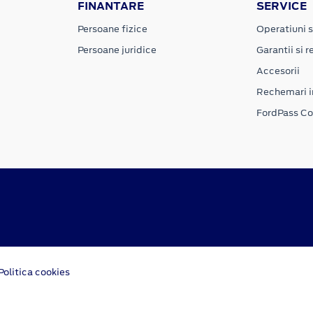
FINANTARE
SERVICE
Persoane fizice
Operatiuni s
Persoane juridice
Garantii si re
Accesorii
Rechemari i
FordPass C
Politica cookies