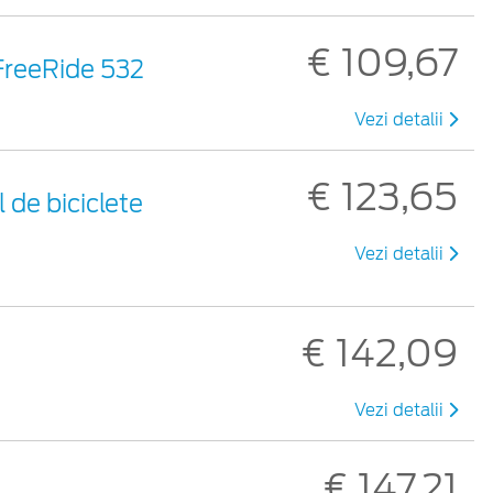
€ 109,67
 FreeRide 532
Vezi detalii
€ 123,65
 de biciclete
Vezi detalii
€ 142,09
Vezi detalii
€ 147,21