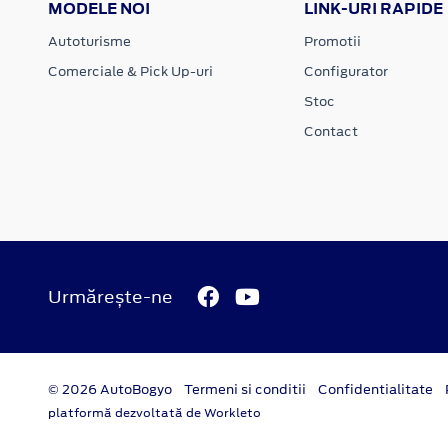
MODELE NOI
LINK-URI RAPIDE
Autoturisme
Promotii
Comerciale & Pick Up-uri
Configurator
Stoc
Contact
Urmărește-ne
© 2026 AutoBogyo
Termeni si conditii
Confidentialitate
platformă dezvoltată de Workleto