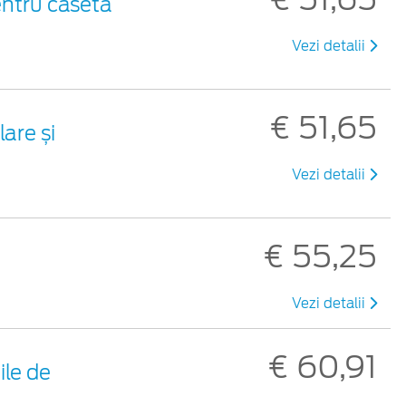
entru casetă
Vezi detalii
€ 51,65
are și
Vezi detalii
€ 55,25
Vezi detalii
€ 60,91
ile de