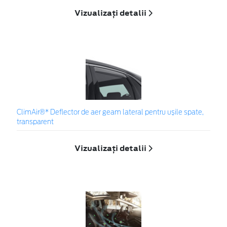
Vizualizați detalii
ClimAir®* Deflector de aer geam lateral pentru ușile spate,
transparent
Vizualizați detalii