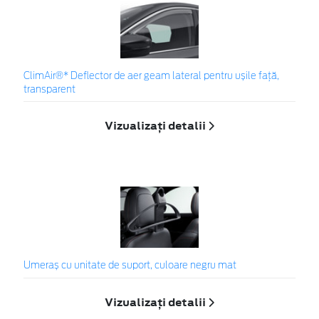
ClimAir®* Deflector de aer geam lateral pentru ușile față,
transparent
Vizualizați detalii
Umeraș cu unitate de suport, culoare negru mat
Vizualizați detalii