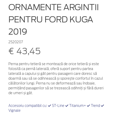
ORNAMENTE ARGINTII
PENTRU FORD KUGA
2019
2520207
€ 43,45
Perna pentru tetieră se montează de orice tetieră și este
folosită ca pernă laterală, oferă suport pentru partea
laterală a capului și gât pentru pasagerii care doresc să
doarmă sau să se odihnească și sporește confortul în cazul
călătoriilor lungi. Perna nu se deformează sau îndoaie,
permițând pasagerilor să se trezească odihniți și fără dureri
de umeri și gât.
Accesoriu compatibil cu:
ST-Line
Titanium+
Trend
Vignale