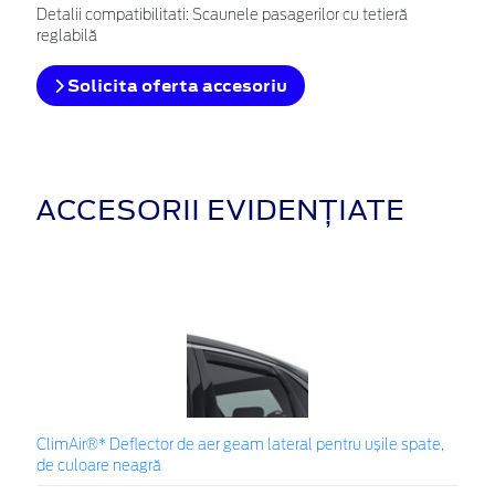
Detalii compatibilitati: Scaunele pasagerilor cu tetieră
reglabilă
Solicita oferta accesoriu
ACCESORII EVIDENȚIATE
ClimAir®* Deflector de aer geam lateral pentru ușile spate,
de culoare neagră