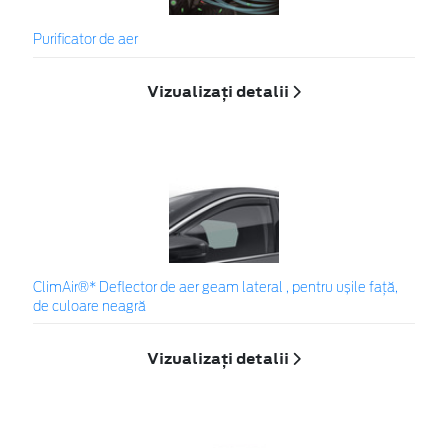
Purificator de aer
Vizualizați detalii
ClimAir®* Deflector de aer geam lateral , pentru ușile față,
de culoare neagră
Vizualizați detalii