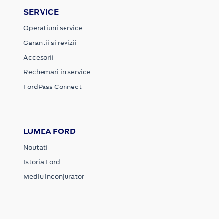
SERVICE
Operatiuni service
Garantii si revizii
Accesorii
Rechemari in service
FordPass Connect
LUMEA FORD
Noutati
Istoria Ford
Mediu inconjurator