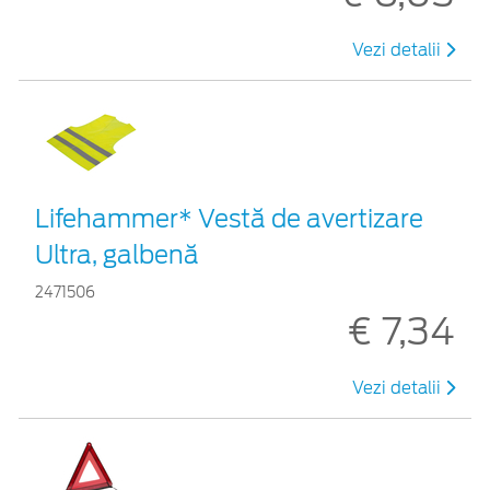
Vezi detalii
Lifehammer* Vestă de avertizare
Ultra, galbenă
2471506
€ 7,34
Vezi detalii