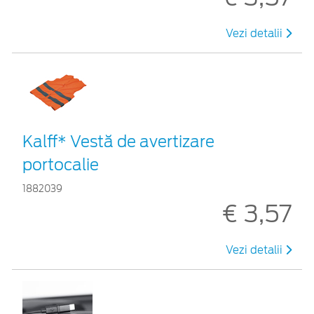
Vezi detalii
Kalff* Vestă de avertizare
portocalie
1882039
€ 3,57
Vezi detalii