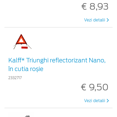
€ 8,93
Vezi detalii
Kalff* Triunghi reflectorizant Nano,
în cutia roșie
2332717
€ 9,50
Vezi detalii