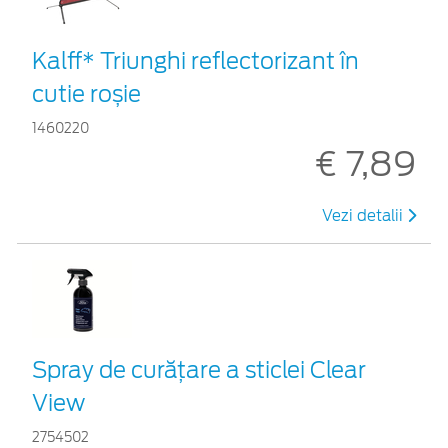
Kalff* Triunghi reflectorizant în
cutie roșie
1460220
€ 7,89
Vezi detalii
Spray de curățare a sticlei Clear
View
2754502