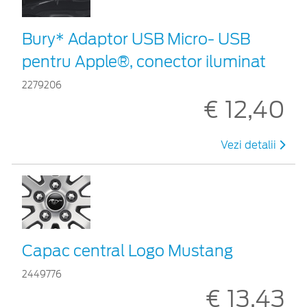
Bury* Adaptor USB Micro- USB
pentru Apple®, conector iluminat
2279206
€ 12,40
Vezi detalii
Capac central Logo Mustang
2449776
€ 13,43