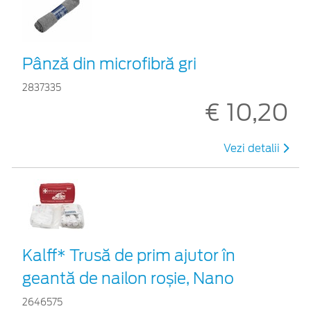
Pânză din microfibră gri
2837335
€ 10,20
Vezi detalii
Kalff* Trusă de prim ajutor în
geantă de nailon roșie, Nano
2646575