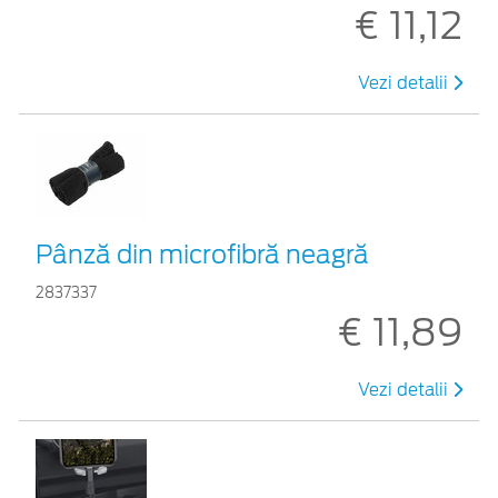
€ 11,12
Vezi detalii
Pânză din microfibră neagră
2837337
€ 11,89
Vezi detalii