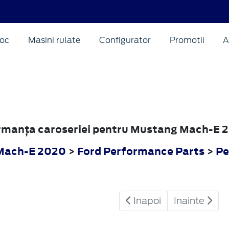
oc
Masini rulate
Configurator
Promotii
A
formanţa caroseriei pentru Mustang Mach-E 
Mach-E 2020
>
Ford Performance Parts
>
Pe
Inapoi
Inainte