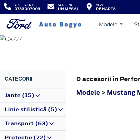
APELEAZA-NE
SCRIE-NE
VEZI
0733007003
UN MESAJ
PE HARTĂ
Modele
St
MUSTANG MACH-E
2020
0 accesorii în Per
CATEGORII
Modele
>
Mustang 
Jante (15)
Linie stilistică (5)
Transport (63)
Protecţie (22)