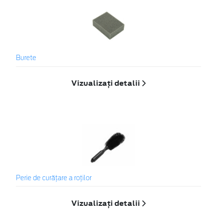
Burete
Vizualizați detalii
Perie de curățare a roților
Vizualizați detalii