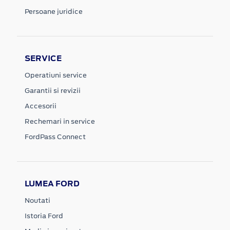
Persoane juridice
SERVICE
Operatiuni service
Garantii si revizii
Accesorii
Rechemari in service
FordPass Connect
LUMEA FORD
Noutati
Istoria Ford