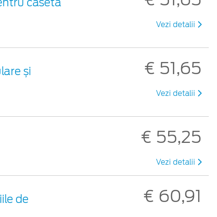
entru casetă
Vezi detalii
€ 51,65
are și
Vezi detalii
€ 55,25
Vezi detalii
€ 60,91
ile de