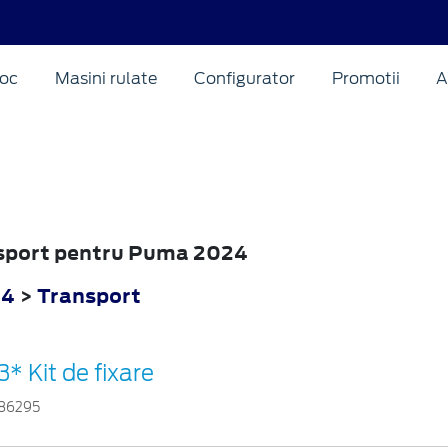
oc
Masini rulate
Configurator
Promotii
A
ansport pentru Puma 2024
24
>
Transport
3* Kit de fixare
86295