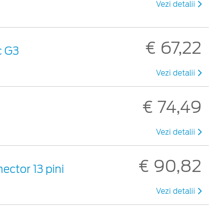
Vezi detalii
€ 67,22
c G3
Vezi detalii
€ 74,49
Vezi detalii
€ 90,82
nector 13 pini
Vezi detalii