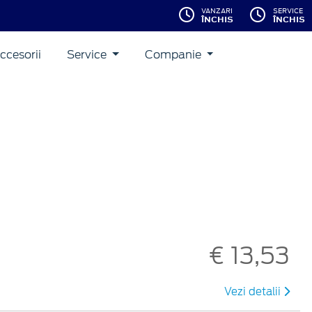
VANZARI
SERVICE
ÎNCHIS
ÎNCHIS
ccesorii
Service
Companie
€ 13,53
Vezi detalii