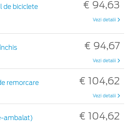
€ 94,63
 de biciclete
Vezi detalii
€ 94,67
închis
Vezi detalii
€ 104,62
 de remorcare
Vezi detalii
€ 104,62
re-ambalat)