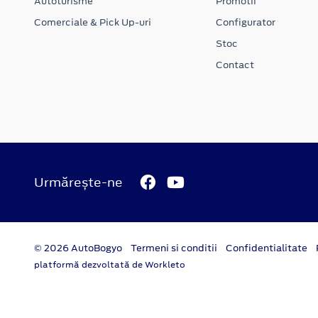
Autoturisme
Promotii
Comerciale & Pick Up-uri
Configurator
Stoc
Contact
Urmărește-ne
© 2026 AutoBogyo
Termeni si conditii
Confidentialitate
platformă dezvoltată de Workleto