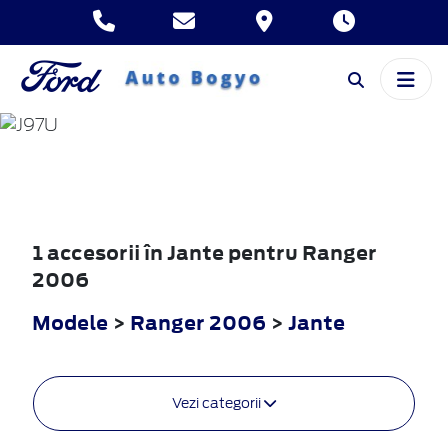
RANGER
2006
1 accesorii în Jante pentru Ranger
2006
Modele
>
Ranger 2006
>
Jante
Vezi categorii