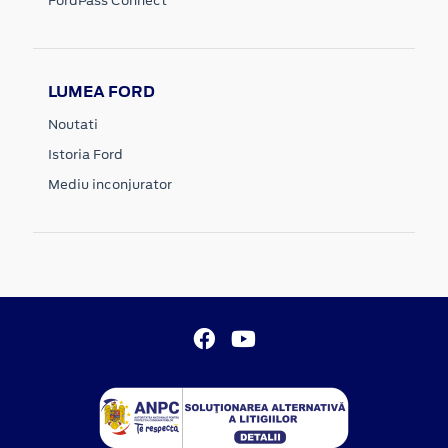
FordPass Connect
LUMEA FORD
Noutati
Istoria Ford
Mediu inconjurator