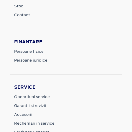
Stoc
Contact
FINANTARE
Persoane fizice
Persoane juridice
SERVICE
Operatiuni service
Garantii si revizii
Accesorii
Rechemari in service