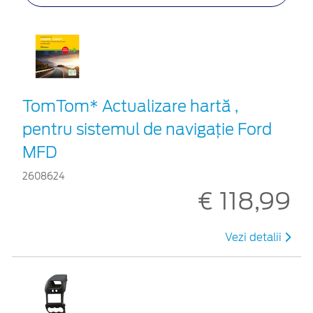
TomTom* Actualizare hartă ,
pentru sistemul de navigaţie Ford
MFD
2608624
€ 118,99
Vezi detalii