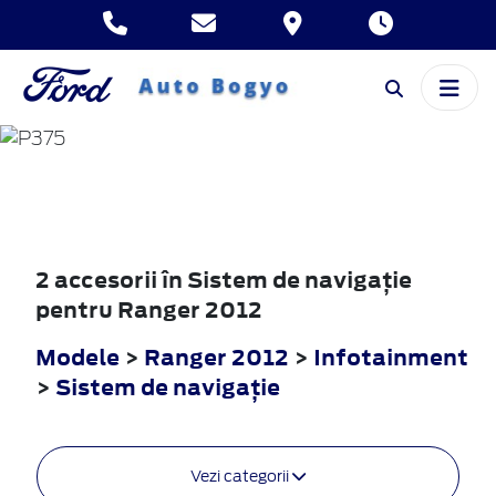
RANGER
2012
2 accesorii în Sistem de navigaţie
pentru Ranger 2012
Modele
>
Ranger 2012
>
Infotainment
>
Sistem de navigaţie
Vezi categorii